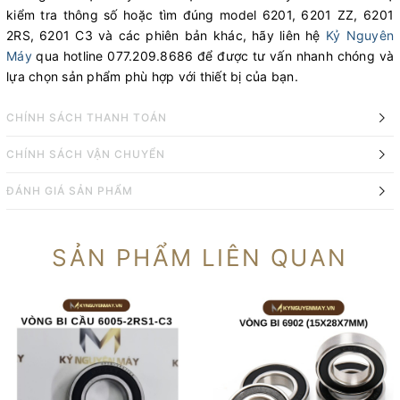
kiểm tra thông số hoặc tìm đúng model 6201, 6201 ZZ, 6201
2RS, 6201 C3 và các phiên bản khác, hãy liên hệ
Kỷ Nguyên
Máy
qua hotline 077.209.8686 để được tư vấn nhanh chóng và
lựa chọn sản phẩm phù hợp với thiết bị của bạn.
CHÍNH SÁCH THANH TOÁN
CHÍNH SÁCH VẬN CHUYỂN
ĐÁNH GIÁ SẢN PHẨM
SẢN PHẨM LIÊN QUAN