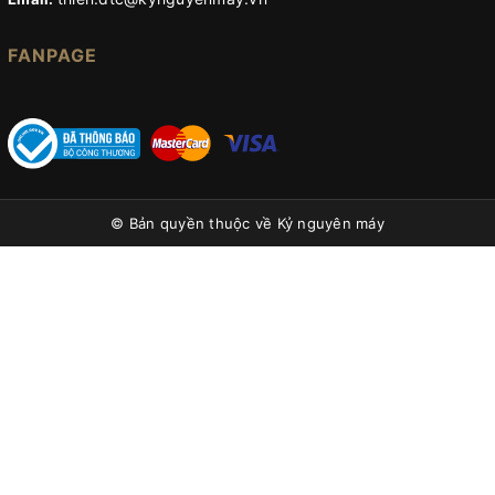
FANPAGE
© Bản quyền thuộc về
Kỷ nguyên máy