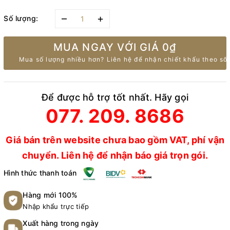
–
+
Số lượng:
MUA NGAY VỚI GIÁ
0₫
Mua số lượng nhiều hơn? Liên hệ để nhận chiết khấu theo số 
Để được hỗ trợ tốt nhất. Hãy gọi
077. 209. 8686
Giá bán trên website chưa bao gồm VAT, phí vận
chuyển. Liên hệ để nhận báo giá trọn gói.
Hình thức thanh toán
Hàng mới 100%
Nhập khẩu trực tiếp
Xuất hàng trong ngày