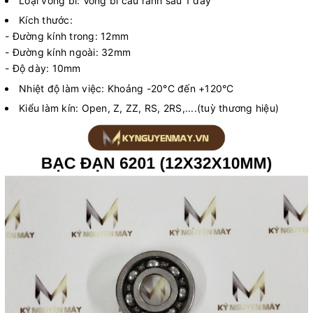
Loại vòng bi: Vòng bi cầu rãnh sâu 1 dãy
Kích thước:
- Đường kính trong: 12mm
- Đường kính ngoài: 32mm
- Độ dày: 10mm
Nhiệt độ làm việc: Khoảng -20°C đến +120°C
Kiểu làm kín: Open, Z, ZZ, RS, 2RS,....(tuỳ thương hiệu)