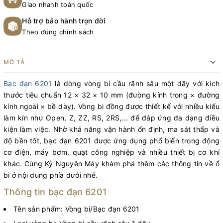
Giao nhanh toàn quốc
Hỗ trợ bảo hành trọn đời
Theo đúng chính sách
MÔ TẢ
Bạc đạn 6201
là dòng vòng bi cầu rãnh sâu một dãy với kích
thước tiêu chuẩn 12 × 32 × 10 mm (đường kính trong × đường
kính ngoài × bề dày). Vòng bi đồng được thiết kế với nhiều kiểu
làm kín như Open, Z, ZZ, RS, 2RS,... để đáp ứng đa dạng điều
kiện làm việc. Nhờ khả năng vận hành ổn định, ma sát thấp và
độ bền tốt, bạc đạn 6201 được ứng dụng phổ biến trong động
cơ điện, máy bơm, quạt công nghiệp và nhiều thiết bị cơ khí
khác. Cùng Kỷ Nguyên Máy khám phá thêm các thông tin về ổ
bi ở nội dung phía dưới nhé.
Thông tin bạc đạn 6201
Tên sản phẩm: Vòng bi/Bạc đạn 6201