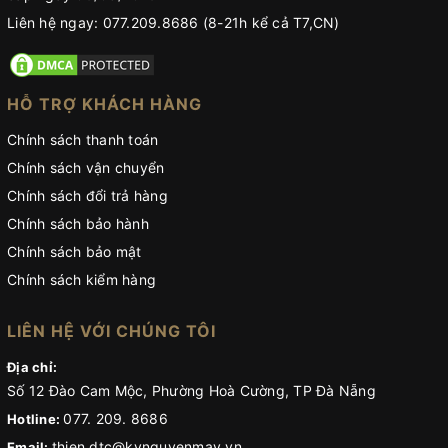
Liên hệ ngay: 077.209.8686 (8-21h kể cả T7,CN)
HỖ TRỢ KHÁCH HÀNG
Chính sách thanh toán
Chính sách vận chuyển
Chính sách đổi trả hàng
Chính sách bảo hành
Chính sách bảo mật
Chính sách kiểm hàng
LIÊN HỆ VỚI CHÚNG TÔI
Địa chỉ:
Số 12 Đào Cam Mộc, Phường Hoà Cường, TP Đà Nẵng
077. 209. 8686
Hotline:
thien.dtc@kynguyenmay.vn
Email: