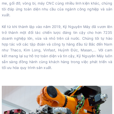
me, gối đỡ, vòng bi, máy CNC cùng nhiều linh kiện khác, chúng
tôi đáp ứng toàn diện nhu cầu của ngành công nghiệp và sản
xuất.
Kể từ khi thành lập vào năm 2019, Kỷ Nguyên Máy đã vươn lên
trở thành một đối tác chiến lược đáng tin cậy cho hơn 7235
doanh nghiệp lớn, vừa và nhỏ trên cả nước. Chúng tôi tự hào
hợp tác với các tập đoàn và công ty hàng đầu từ Bắc đến Nam
như Thaco, Kim Long, Vinfast, Huỳnh Đức, Masan,... Với cam
kết mang lại sự hỗ trợ toàn diện và tin cậy, Kỷ Nguyên Máy luôn
sẵn sàng đồng hành cùng khách hàng trong việc phát triển và
tối ưu hóa quy trình sản xuất.