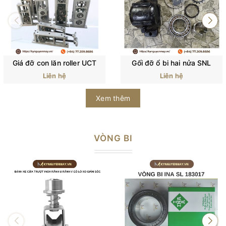
Giá đỡ con lăn roller UCT
Gối đỡ ổ bi hai nửa SNL
Liên hệ
Liên hệ
Xem thêm
VÒNG BI