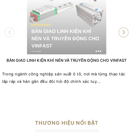
BÀN GIAO LINH KIỆN KHÍ NÉN VÀ TRUYỀN ĐỘNG CHO VINFAST
Trong ngành công nghiệp sản xuất ô tô, nơi mà từng thao tác
lắp ráp và hàn gắn đều đòi hỏi độ chính xác tuy...
THƯƠNG HIỆU NỔI BẬT