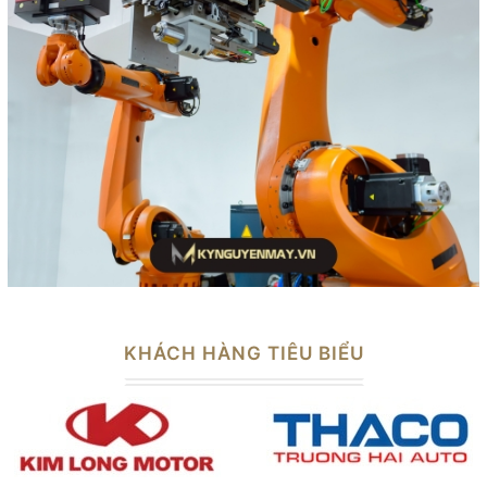
KHÁCH HÀNG TIÊU BIỂU