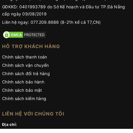
GĐKKD: 0401993789 do Sở Kế hoạch và Đầu tư TP.Đà Nẵng
cấp ngày 09/08/2019
Liên hệ ngay: 077.209.8686 (8-21h kể cả T7,CN)
HỖ TRỢ KHÁCH HÀNG
Chính sách thanh toán
Chính sách vận chuyển
Chính sách đổi trả hàng
Chính sách bảo hành
Chính sách bảo mật
Chính sách kiểm hàng
LIÊN HỆ VỚI CHÚNG TÔI
Địa chỉ:
Số 12 Đào Cam Mộc, Phường Hoà Cường, TP Đà Nẵng