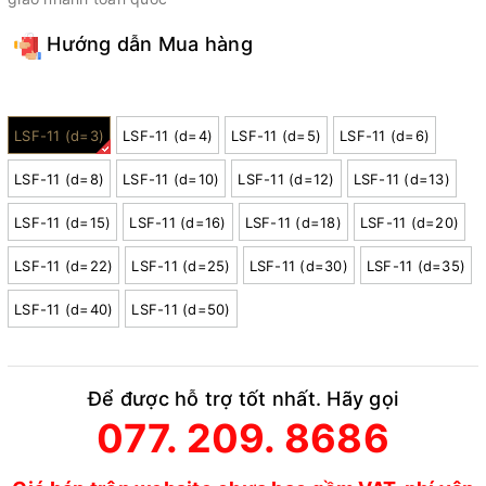
Hướng dẫn Mua hàng
Model:
LSF-11 (d=3)
LSF-11 (d=4)
LSF-11 (d=5)
LSF-11 (d=6)
LSF-11 (d=8)
LSF-11 (d=10)
LSF-11 (d=12)
LSF-11 (d=13)
LSF-11 (d=15)
LSF-11 (d=16)
LSF-11 (d=18)
LSF-11 (d=20)
LSF-11 (d=22)
LSF-11 (d=25)
LSF-11 (d=30)
LSF-11 (d=35)
LSF-11 (d=40)
LSF-11 (d=50)
Để được hỗ trợ tốt nhất. Hãy gọi
077. 209. 8686