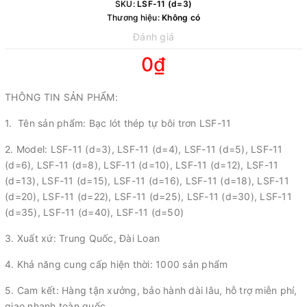
SKU:
LSF-11 (d=3)
Thương hiệu:
Không có
Đánh giá
0₫
THÔNG TIN SẢN PHẨM:
1. Tên sản phẩm: Bạc lót thép tự bôi trơn LSF-11
2. Model: LSF-11 (d=3), LSF-11 (d=4), LSF-11 (d=5), LSF-11
(d=6), LSF-11 (d=8), LSF-11 (d=10), LSF-11 (d=12), LSF-11
(d=13), LSF-11 (d=15), LSF-11 (d=16), LSF-11 (d=18), LSF-11
(d=20), LSF-11 (d=22), LSF-11 (d=25), LSF-11 (d=30), LSF-11
(d=35), LSF-11 (d=40), LSF-11 (d=50)
3. Xuất xứ: Trung Quốc, Đài Loan
4. Khả năng cung cấp hiện thời: 1000 sản phẩm
5. Cam kết: Hàng tận xưởng, bảo hành dài lâu, hỗ trợ miễn phí,
giao nhanh toàn quốc