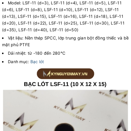
Model: LSF-11 (d=3), LSF-11 (d=4), LSF-11 (d=5), LSF-11
(d=6), LSF-11 (d=8), LSF-11 (d=10), LSF-11 (d=12), LSF-11
(d=13), LSF-11 (d=15), LSF-11 (d=16), LSF-11 (d=18), LSF-11
(d=20), LSF-11 (d=22), LSF-11 (d=25), LSF-11 (d=30), LSF-11
(d=35), LSF-11 (d=40), LSF-11 (d=50)
Vật liệu: Nền thép SPCC, lớp trung gian bột đồng thiếc và bề
mặt phủ PTFE
Dải nhiệt: từ -180 đến 280℃
Danh mục:
Bạc lót