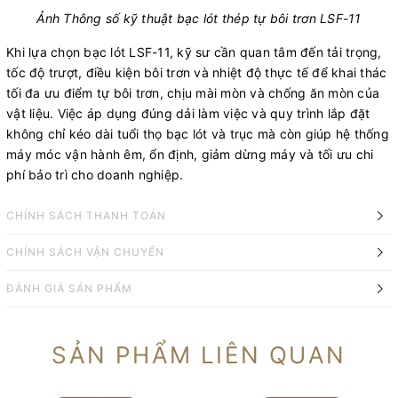
Ảnh Thông số kỹ thuật bạc lót thép tự bôi trơn LSF-11
Khi lựa chọn bạc lót LSF-11, kỹ sư cần quan tâm đến tải trọng,
tốc độ trượt, điều kiện bôi trơn và nhiệt độ thực tế để khai thác
tối đa ưu điểm tự bôi trơn, chịu mài mòn và chống ăn mòn của
vật liệu. Việc áp dụng đúng dải làm việc và quy trình lắp đặt
không chỉ kéo dài tuổi thọ bạc lót và trục mà còn giúp hệ thống
máy móc vận hành êm, ổn định, giảm dừng máy và tối ưu chi
phí bảo trì cho doanh nghiệp.
CHÍNH SÁCH THANH TOÁN
CHÍNH SÁCH VẬN CHUYỂN
ĐÁNH GIÁ SẢN PHẨM
SẢN PHẨM LIÊN QUAN