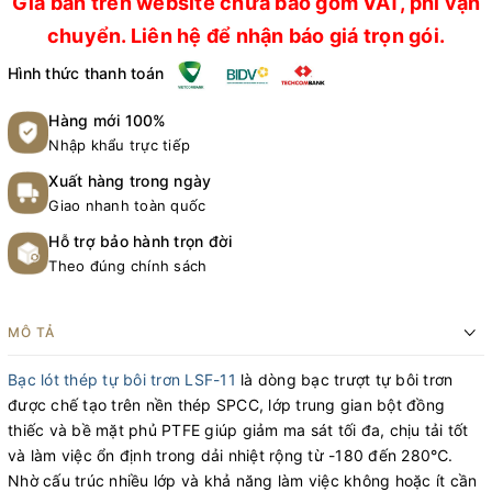
Giá bán trên website chưa bao gồm VAT, phí vận
chuyển. Liên hệ để nhận báo giá trọn gói.
Hình thức thanh toán
Hàng mới 100%
Nhập khẩu trực tiếp
Xuất hàng trong ngày
Giao nhanh toàn quốc
Hỗ trợ bảo hành trọn đời
Theo đúng chính sách
MÔ TẢ
Bạc lót thép tự bôi trơn LSF-11
là dòng bạc trượt tự bôi trơn
được chế tạo trên nền thép SPCC, lớp trung gian bột đồng
thiếc và bề mặt phủ PTFE giúp giảm ma sát tối đa, chịu tải tốt
và làm việc ổn định trong dải nhiệt rộng từ -180 đến 280℃.
Nhờ cấu trúc nhiều lớp và khả năng làm việc không hoặc ít cần