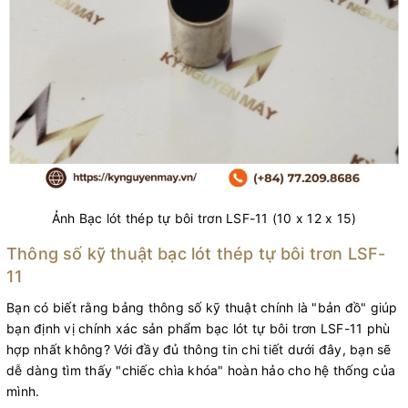
Ảnh Bạc lót thép tự bôi trơn LSF-11 (10 x 12 x 15)
Thông số kỹ thuật bạc lót thép tự bôi trơn LSF-
11
Bạn có biết rằng bảng thông số kỹ thuật chính là "bản đồ" giúp
bạn định vị chính xác sản phẩm bạc lót tự bôi trơn LSF-11 phù
hợp nhất không? Với đầy đủ thông tin chi tiết dưới đây, bạn sẽ
dễ dàng tìm thấy "chiếc chìa khóa" hoàn hảo cho hệ thống của
mình.