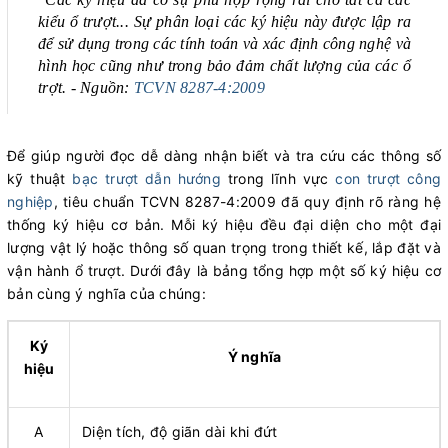
kiểu ổ trượt... Sự phân loại các ký hiệu này được lập ra
để sử dụng trong các tính toán và xác định công nghệ và
hình học cũng như trong bảo đảm chất lượng của các ổ
trợt. - Nguồn:
TCVN 8287-4:2009
Để giúp người đọc dễ dàng nhận biết và tra cứu các thông số
kỹ thuật
bạc trượt dẫn hướng
trong lĩnh vực
con trượt công
nghiệp
, tiêu chuẩn TCVN 8287-4:2009 đã quy định rõ ràng hệ
thống ký hiệu cơ bản. Mỗi ký hiệu đều đại diện cho một đại
lượng vật lý hoặc thông số quan trọng trong thiết kế, lắp đặt và
vận hành ổ trượt. Dưới đây là bảng tổng hợp một số ký hiệu cơ
bản cùng ý nghĩa của chúng:
Ký
Ý nghĩa
hiệu
A
Diện tích, độ giãn dài khi đứt