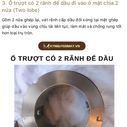
3. Ổ trượt có 2 rãnh để dầu đi vào ở mặt chia 2
nửa (Two lobe)
Gồm 2 nửa ghép lại, vát rãnh cấp dầu đối xứng tại mặt ghép
giúp dầu vào vùng chịu tải liên tục, làm mát và chống rung tốt
hơn loại trụ tròn.