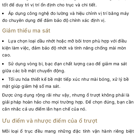
tốt để duy trì vị trí ổn định cho trục và chi tiết.
Áp dụng công nghệ đo lường và hiệu chỉnh vị trí bằng máy
đo chuyên dụng để đảm bảo độ chính xác định vị.
Giảm thiểu ma sát
Lựa chọn loại dầu nhớt hoặc mỡ bôi trơn phù hợp với điều
kiện làm việc, đảm bảo độ nhớt và tính năng chống mài mòn
cao.
Sử dụng vòng bi, bạc đạn chất lượng cao để giảm ma sát
giữa các bề mặt chuyển động.
Tối ưu hóa thiết kế bề mặt tiếp xúc như mài bóng, xử lý bề
mặt giúp giảm hệ số ma sát.
Được ứng dụng rộng rãi như vậy, nhưng ổ trượt không phải là
giải pháp hoàn hảo cho mọi trường hợp. Để chọn đúng, bạn cần
cân nhắc cả ưu điểm lẫn hạn chế của nó.
Ưu điểm và nhược điểm của ổ trượt
Mỗi loại ổ trục đều mang những đặc tính vận hành riêng biệt