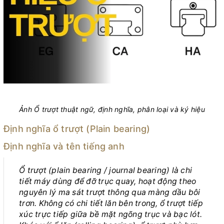
Ảnh Ổ trượt thuật ngữ, định nghĩa, phân loại và ký hiệu
Định nghĩa ổ trượt (Plain bearing)
Định nghĩa và tên tiếng anh
Ổ trượt (plain bearing / journal bearing) là chi
tiết máy dùng để đỡ trục quay, hoạt động theo
nguyên lý ma sát trượt thông qua màng dầu bôi
trơn. Không có chi tiết lăn bên trong, ổ trượt tiếp
xúc trực tiếp giữa bề mặt ngõng trục và bạc lót.