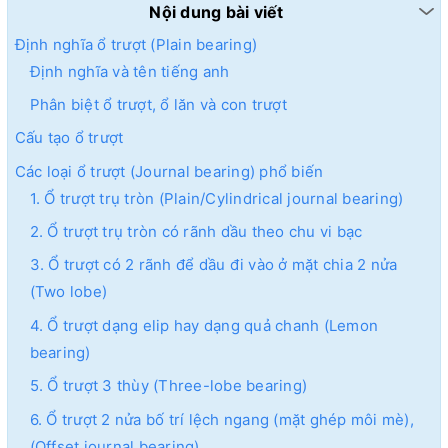
Nội dung bài viết
Định nghĩa ổ trượt (Plain bearing)
Định nghĩa và tên tiếng anh
Phân biệt ổ trượt, ổ lăn và con trượt
Cấu tạo ổ trượt
Các loại ổ trượt (Journal bearing) phổ biến
1. Ổ trượt trụ tròn (Plain/Cylindrical journal bearing)
2. Ổ trượt trụ tròn có rãnh dầu theo chu vi bạc
3. Ổ trượt có 2 rãnh để dầu đi vào ở mặt chia 2 nửa
(Two lobe)
4. Ổ trượt dạng elip hay dạng quả chanh (Lemon
bearing)
5. Ổ trượt 3 thùy (Three-lobe bearing)
6. Ổ trượt 2 nửa bố trí lệch ngang (mặt ghép môi mè),
(Offset journal bearing)