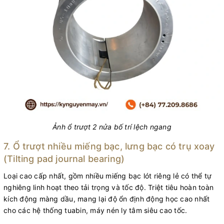
Ảnh ổ trượt 2 nửa bố trí lệch ngang
7. Ổ trượt nhiều miếng bạc, lưng bạc có trụ xoay
(Tilting pad journal bearing)
Loại cao cấp nhất, gồm nhiều miếng bạc lót riêng lẻ có thể tự
nghiêng linh hoạt theo tải trọng và tốc độ. Triệt tiêu hoàn toàn
kích động màng dầu, mang lại độ ổn định động học cao nhất
cho các hệ thống tuabin, máy nén ly tâm siêu cao tốc.