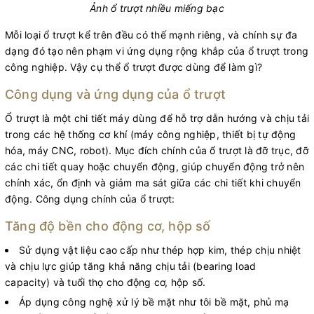
Ảnh ổ trượt nhiều miếng bạc
Mỗi loại ổ trượt kể trên đều có thế mạnh riêng, và chính sự đa
dạng đó tạo nên phạm vi ứng dụng rộng khắp của ổ trượt trong
công nghiệp. Vậy cụ thể ổ trượt được dùng để làm gì?
Công dụng và ứng dụng của ổ trượt
Ổ trượt là một chi tiết máy dùng để hỗ trợ dẫn hướng và chịu tải
trong các hệ thống cơ khí (máy công nghiệp, thiết bị tự động
hóa, máy CNC, robot). Mục đích chính của ổ trượt là đỡ trục, đỡ
các chi tiết quay hoặc chuyển động, giúp chuyển động trở nên
chính xác, ổn định và giảm ma sát giữa các chi tiết khi chuyển
động. Công dụng chính của ổ trượt:
Tăng độ bền cho động cơ, hộp số
Sử dụng vật liệu cao cấp như thép hợp kim, thép chịu nhiệt
và chịu lực giúp tăng khả năng chịu tải (bearing load
capacity) và tuổi thọ cho động cơ, hộp số.
Áp dụng công nghệ xử lý bề mặt như tôi bề mặt, phủ mạ