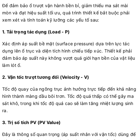
Để đảm bảo ổ trượt vận hành bền bỉ, giảm thiểu ma sát mài
mòn và đạt hiệu suất tối ưu, quá trình thiết kế bắt buộc phải
xem xét và tính toán kỹ lưỡng các yếu tố sau:
1. Tải trọng tác dụng (Load - P)
Xác định áp suất bề mặt (surface pressure) dựa trên lực tác
dụng lên ổ trục và diện tích hình chiếu tiếp xúc. Thiết kế phải
đảm bảo áp suất này không vượt quá giới hạn bền của vật liệu
làm lót ổ.
2. Vận tốc trượt tương đối (Velocity - V)
Tốc độ quay của ngõng trục ảnh hưởng trực tiếp đến khả năng
hình thành màng dầu bôi trơn. Tốc độ quá thấp có thể gây ma
sát khô, trong khi tốc độ quá cao sẽ làm tăng nhiệt lượng sinh
ra.
3. Trị số tích PV (PV Value)
Đây là thông số quan trọng (áp suất nhân với vận tốc) dùng để