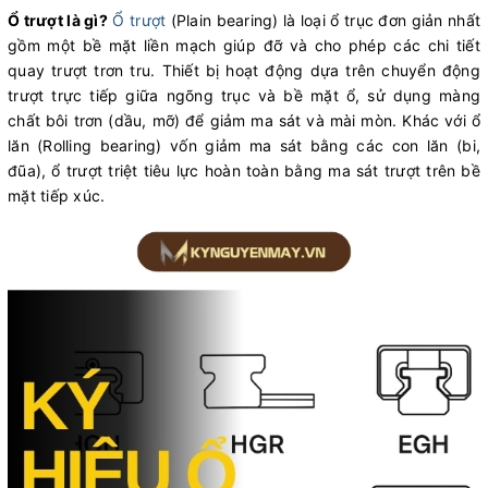
Ổ trượt là gì?
Ổ trượt
(Plain bearing) là loại ổ trục đơn giản nhất
gồm một bề mặt liền mạch giúp đỡ và cho phép các chi tiết
quay trượt trơn tru. Thiết bị hoạt động dựa trên chuyển động
trượt trực tiếp giữa ngõng trục và bề mặt ổ, sử dụng màng
chất bôi trơn (dầu, mỡ) để giảm ma sát và mài mòn. Khác với ổ
lăn (Rolling bearing) vốn giảm ma sát bằng các con lăn (bi,
đũa), ổ trượt triệt tiêu lực hoàn toàn bằng ma sát trượt trên bề
mặt tiếp xúc.