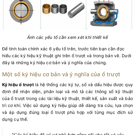
Ảnh các yếu tố cần xem xét khi thiết kế
Để tính toán chính xác 6 yếu tố trên, trước tiên bạn cần đọc
hiểu các ký hiệu kỹ thuật ghi trên ổ trượt và trong bản vẽ. Dưới
đây là những ký hiệu cơ bản và ý nghĩa của chúng.
Một số ký hiệu cơ bản và ý nghĩa của ổ trượt
Ký hiệu ổ trượt
là hệ thống các ký tự, số và dấu hiệu được quy
định để nhận diện, phân loại và mô tả các thông số kỹ thuật
của ổ trượt trong các tài liệu kỹ thuật, thiết kế, sản xuất và bảo
trì cơ khí. Việc sử dụng ký hiệu giúp dễ dàng tra cứu, lựa chọn
và áp dụng đúng loại ổ trượt phù hợp với từng mục đích sử
dụng cụ thể.
"Các ký hiệu đã có sự phù hợp rộng rãi cho tất cả các