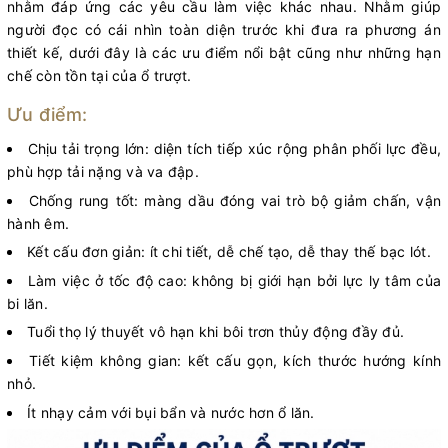
nhằm đáp ứng các yêu cầu làm việc khác nhau. Nhằm giúp
người đọc có cái nhìn toàn diện trước khi đưa ra phương án
thiết kế, dưới đây là các ưu điểm nổi bật cũng như những hạn
chế còn tồn tại của ổ trượt.
Ưu điểm:
Chịu tải trọng lớn: diện tích tiếp xúc rộng phân phối lực đều,
phù hợp tải nặng và va đập.
Chống rung tốt: màng dầu đóng vai trò bộ giảm chấn, vận
hành êm.
Kết cấu đơn giản: ít chi tiết, dễ chế tạo, dễ thay thế bạc lót.
Làm việc ở tốc độ cao: không bị giới hạn bởi lực ly tâm của
bi lăn.
Tuổi thọ lý thuyết vô hạn khi bôi trơn thủy động đầy đủ.
Tiết kiệm không gian: kết cấu gọn, kích thước hướng kính
nhỏ.
Ít nhạy cảm với bụi bẩn và nước hơn ổ lăn.