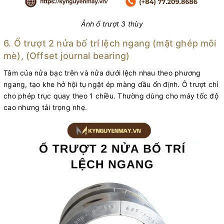
Ảnh ổ trượt 3 thùy
6. Ổ trượt 2 nửa bố trí lệch ngang (mặt ghép môi
mè), (Offset journal bearing)
Tâm của nửa bạc trên và nửa dưới lệch nhau theo phương
ngang, tạo khe hở hội tụ ngặt ép màng dầu ổn định. Ô trượt chỉ
cho phép trục quay theo 1 chiều. Thường dùng cho máy tốc độ
cao nhưng tải trọng nhẹ.