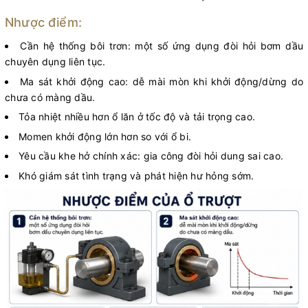
Nhược điểm:
Cần hệ thống bôi trơn: một số ứng dụng đòi hỏi bơm dầu
chuyên dụng liên tục.
Ma sát khởi động cao: dễ mài mòn khi khởi động/dừng do
chưa có màng dầu.
Tỏa nhiệt nhiều hơn ổ lăn ở tốc độ và tải trọng cao.
Momen khởi động lớn hơn so với ổ bi.
Yêu cầu khe hở chính xác: gia công đòi hỏi dung sai cao.
Khó giám sát tình trạng và phát hiện hư hỏng sớm.