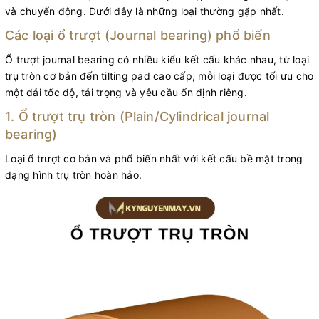
và chuyển động. Dưới đây là những loại thường gặp nhất.
Các loại ổ trượt (Journal bearing) phổ biến
Ổ trượt journal bearing có nhiều kiểu kết cấu khác nhau, từ loại
trụ tròn cơ bản đến tilting pad cao cấp, mỗi loại được tối ưu cho
một dải tốc độ, tải trọng và yêu cầu ổn định riêng.
1. Ổ trượt trụ tròn (Plain/Cylindrical journal
bearing)
Loại ổ trượt cơ bản và phổ biến nhất với kết cấu bề mặt trong
dạng hình trụ tròn hoàn hảo.