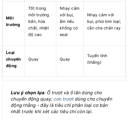
Tốt trong
Nhạy cảm
môi trường
với bụi,
Nhạy cảm với
Môi
bẩn, hóa
ẩm nếu
bụi, phoi kim loại;
trường
chất, nhiệt
không có
cần che chắn ray
độ cao
seal
Loại
Tuyến tính
chuyển
Quay
Quay
(thẳng)
động
Lưu ý chọn lựa
: Ổ trượt và ổ lăn dùng cho
chuyển động quay;
con trượt
dùng cho chuyển
động thẳng - đây là tiêu chí phân loại cơ bản
nhất trước khi xét các tiêu chí còn lại.