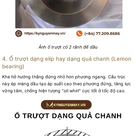
Ảnh ổ trượt có 2 rãnh để dầu
4. Ổ trượt dạng elip hay dạng quả chanh (Lemon
bearing)
Khe hở hướng thẳng đứng nhỏ hơn phương ngang. Cấu trúc
này ép màng dầu tạo áp suất cao theo phương đứng, tăng lực
vững tâm, chống hiện tượng "oil whirl" cực tốt ở tốc độ cao.