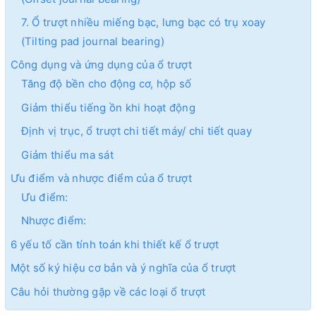
7. Ổ trượt nhiều miếng bạc, lưng bạc có trụ xoay
(Tilting pad journal bearing)
Công dụng và ứng dụng của ổ trượt
Tăng độ bền cho động cơ, hộp số
Giảm thiểu tiếng ồn khi hoạt động
Định vị trục, ổ trượt chi tiết máy/ chi tiết quay
Giảm thiểu ma sát
Ưu điểm và nhược điểm của ổ trượt
Ưu điểm:
Nhược điểm:
6 yếu tố cần tính toán khi thiết kế ổ trượt
Một số ký hiệu cơ bản và ý nghĩa của ổ trượt
Câu hỏi thường gặp về các loại ổ trượt