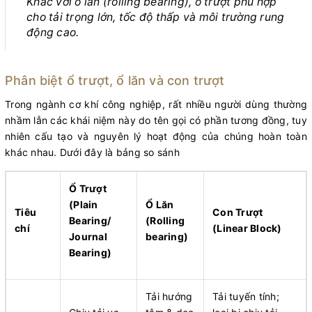
Khác với ổ lăn (rolling bearing), ổ trượt phù hợp
cho tải trọng lớn, tốc độ thấp và môi trường rung
động cao.
Phân biệt ổ trượt, ổ lăn và con trượt
Trong ngành cơ khí công nghiệp, rất nhiều người dùng thường
nhầm lẫn các khái niệm này do tên gọi có phần tương đồng, tuy
nhiên cấu tạo và nguyên lý hoạt động của chúng hoàn toàn
khác nhau. Dưới đây là bảng so sánh
Ổ Trượt
(Plain
Ổ Lăn
Tiêu
Con Trượt
Bearing/
(Rolling
chí
(Linear Block)
Journal
bearing)
Bearing)
Tải hướng
Tải tuyến tính;