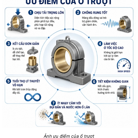
Ảnh ưu điểm của ổ trượt