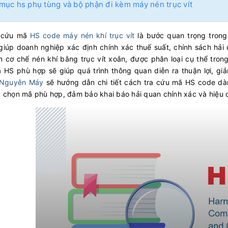
mục hs phụ tùng và bộ phận đi kèm máy nén trục vít
a cứu mã
HS code máy nén khí trục vít
là bước quan trọng trong
giúp doanh nghiệp xác định chính xác thuế suất, chính sách hải q
m cơ chế nén khí bằng trục vít xoắn, được phân loại cụ thể tro
HS phù hợp sẽ giúp quá trình thông quan diễn ra thuận lợi, giảm 
 Nguyên Máy
sẽ hướng dẫn chi tiết cách tra cứu mã HS code dàn
 chọn mã phù hợp, đảm bảo khai báo hải quan chính xác và hiệu 