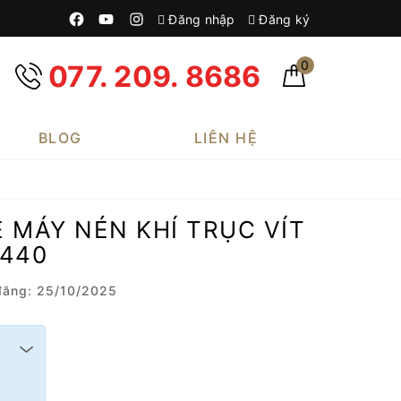
Đăng nhập
Đăng ký
0
077. 209. 8686
BLOG
LIÊN HỆ
MÁY NÉN KHÍ TRỤC VÍT
1440
ăng: 25/10/2025