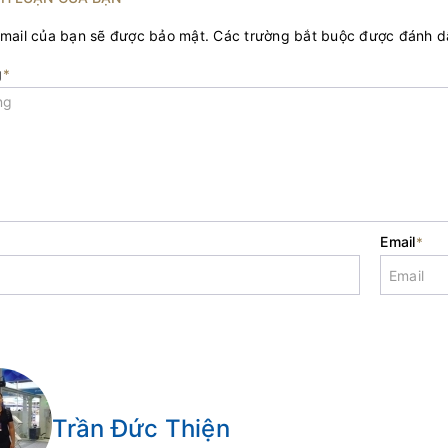
email của bạn sẽ được bảo mật. Các trường bắt buộc được đánh 
g
*
Email
*
Trần Đức Thiện