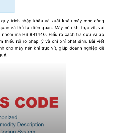
 quy trình nhập khẩu và xuất khẩu máy móc công
uan và thủ tục liên quan. Máy nén khí trục vít, với
ng nhóm mã HS 841440. Hiểu rõ cách tra cứu và áp
thiểu rủi ro pháp lý và chi phí phát sinh. Bài viết
h cho máy nén khí trục vít, giúp doanh nghiệp dễ
quả.