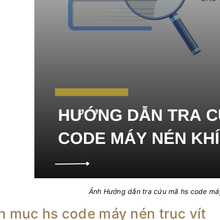
Ảnh Hướng dẫn tra cứu mã hs code máy 
 mục hs code máy nén trục vít