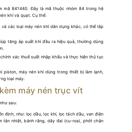
óm mã 841440. Đây là mã thuộc nhóm 84 trong hệ
én khí và quạt. Cụ thể:
 và các loại máy nén khí dân dụng khác, có thể lắp
giúp tăng áp suất khí đầu ra hiệu quả, thường dùng
ớn.
chính xác thuế suất nhập khẩu và thực hiện thủ tục
piston, máy nén khí dùng trong thiết bị làm lạnh,
ừng loại máy.
kèm máy nén trục vít
như sau:
 định, như: lọc dầu, lọc khí, lọc tách dầu, van điện
n tản nhiệt, bánh răng, dây đai (cu-roa), phớt chặn