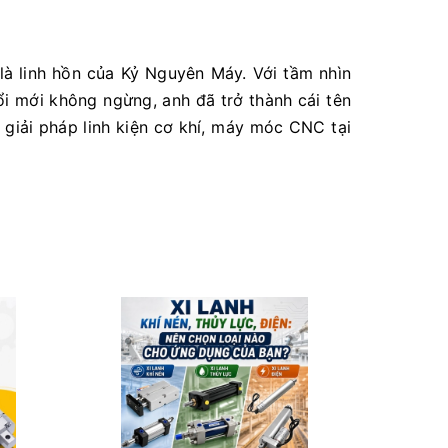
là linh hồn của Kỷ Nguyên Máy. Với tầm nhìn
ổi mới không ngừng, anh đã trở thành cái tên
 giải pháp linh kiện cơ khí, máy móc CNC tại