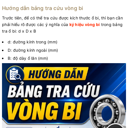
Hướng dẫn bảng tra cứu vòng bi
Trước tiên, để có thể tra cứu được kích thước ổ bi, thì bạn cần
phải hiểu rõ được các ý nghĩa của
ký hiệu vòng bi
trong bảng
tra ổ bi: d x D x B
d: đường kính trong (mm)
D: đường kính ngoài (mm)
B: độ dày ổ lăn (mm)