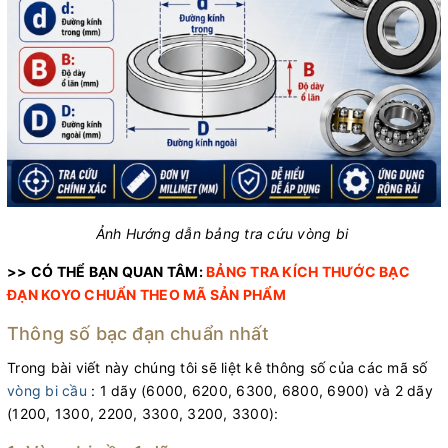
Ảnh Hướng dẫn bảng tra cứu vòng bi
>> CÓ THỂ BẠN QUAN TÂM:
BẢNG TRA KÍCH THƯỚC BẠC
ĐẠN KOYO
CHUẨN THEO MÃ SẢN PHẨM
Thông số bạc đạn chuẩn nhất
Trong bài viết này chúng tôi sẽ liệt kê thông số của các mã số
vòng bi cầu
: 1 dãy (6000, 6200, 6300, 6800, 6900) và 2 dãy
(1200, 1300, 2200, 3300, 3200, 3300):