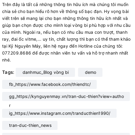
Trên đây là tất cả những thông tin hữu ích mà chúng tôi muốn
chia sẻ cho bạn hiểu rõ hơn về thông số bạc đạn. Hy vọng bài
viết trên sẽ mang lại cho bạn những thông tin hữu ích nhất và
giúp bạn chọn được cho mình loại vòng bi phù hợp với nhu cầu
của mình. Ngoài ra, nếu bạn có nhu cầu mua con trượt, thanh
ray, đai ốc vitme,... uy tín, chất lượng thì bạn có thể tham khảo
tại Kỷ Nguyên Máy, liên hệ ngay đến Hotline của chúng tôi:
077.209.8686 để được nhân viên tư vấn và hỗ trợ nhanh nhất
nhé.
Tags:
danhmuc_Blog vòng bi
demo
fb_https://www.facebook.com/thiendtc/
gg_https://kynguyenmay.vn/tran-duc-thien?view=autho
r
ig_https://www.instagram.com/tranducthien1990/
tran-duc-thien_news