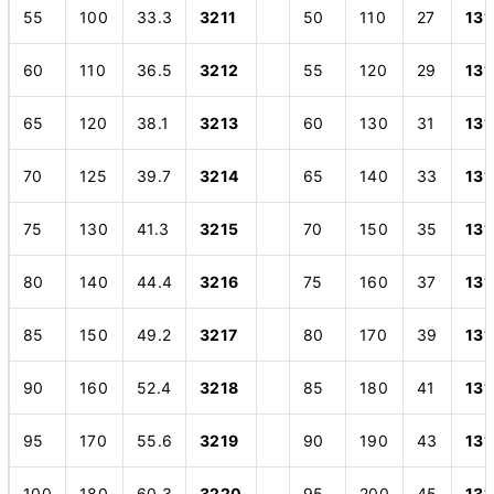
55
100
33.3
3211
50
110
27
131
60
110
36.5
3212
55
120
29
131
65
120
38.1
3213
60
130
31
131
70
125
39.7
3214
65
140
33
131
75
130
41.3
3215
70
150
35
131
80
140
44.4
3216
75
160
37
131
85
150
49.2
3217
80
170
39
131
90
160
52.4
3218
85
180
41
131
95
170
55.6
3219
90
190
43
131
100
180
60.3
3220
95
200
45
131