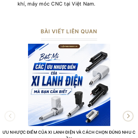
khí, máy móc CNC tại Việt Nam.
BÀI VIẾT LIÊN QUAN
ƯU NHƯỢC ĐIỂM CỦA XI LANH ĐIỆN VÀ CÁCH CHỌN ĐÚNG NHU C