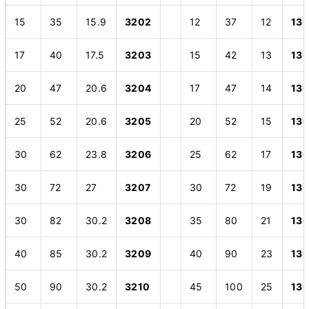
15
35
15.9
3202
12
37
12
130
17
40
17.5
3203
15
42
13
13
20
47
20.6
3204
17
47
14
13
25
52
20.6
3205
20
52
15
13
30
62
23.8
3206
25
62
17
13
30
72
27
3207
30
72
19
13
30
82
30.2
3208
35
80
21
13
40
85
30.2
3209
40
90
23
13
50
90
30.2
3210
45
100
25
13