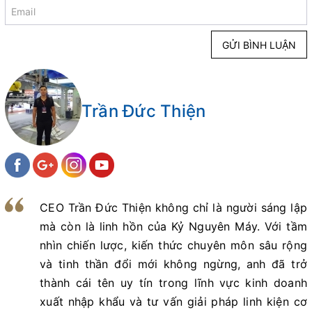
GỬI BÌNH LUẬN
Trần Đức Thiện
CEO Trần Đức Thiện không chỉ là người sáng lập
mà còn là linh hồn của Kỷ Nguyên Máy. Với tầm
nhìn chiến lược, kiến thức chuyên môn sâu rộng
và tinh thần đổi mới không ngừng, anh đã trở
thành cái tên uy tín trong lĩnh vực kinh doanh
xuất nhập khẩu và tư vấn giải pháp linh kiện cơ