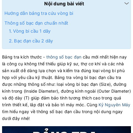
Nội dung bài viết
Hướng dẫn bảng tra cứu vòng bi
Thông số bạc đạn chuẩn nhất
1. Vòng bi cầu 1 dãy
2. Bạc đạn cầu 2 dãy
Bảng tra kích thước -
thông số bạc đạn
cầu mới nhất hiện nay
là công cụ không thể thiếu giúp kỹ sư, thợ cơ khí và các nhà
sản xuất dễ dàng lựa chọn và kiểm tra đúng loại vòng bi phù
hợp với yêu cầu kỹ thuật. Bảng tra vòng bi bạc đạn cầu tra
được những thông số như: loại vòng bi bạc đạn (Size), đường
kính trong (Inside Diameter), đường kính ngoài (Outer Diameter)
và độ dày (T) giúp đảm bảo tính tương thích cao trong quá
trình thiết kế, lắp đặt và bảo trì máy móc. Cùng
Kỷ Nguyên Máy
tìm hiểu ngay về thông số bạc đạn cầu trong nội dung ngay
dưới đây nhé!