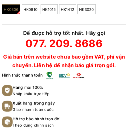
HK0306
HK0910
HK1015
HK1412
HK3020
Để được hỗ trợ tốt nhất. Hãy gọi
077. 209. 8686
Giá bán trên website chưa bao gồm VAT, phí vận
chuyển. Liên hệ để nhận báo giá trọn gói.
Hình thức thanh toán
Hàng mới 100%
Nhập khẩu trực tiếp
Xuất hàng trong ngày
Giao nhanh toàn quốc
Hỗ trợ bảo hành trọn đời
Theo đúng chính sách