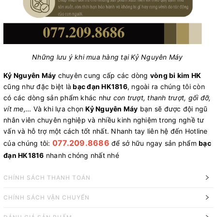
Những lưu ý khi mua hàng tại Kỷ Nguyên Máy
Kỷ Nguyên Máy
chuyên cung cấp các dòng
vòng bi kim HK
cũng như đặc biệt là
bạc đạn HK1816
, ngoài ra chúng tôi còn
có các dòng sản phẩm khác như
con trượt, thanh trượt, gối đỡ,
vít me,…
Và khi lựa chọn
Kỷ Nguyên Máy
bạn sẽ được đội ngũ
nhân viên chuyên nghiệp và nhiều kinh nghiệm trong nghề tư
vấn và hỗ trợ một cách tốt nhất. Nhanh tay liên hệ đến Hotline
077.209.8686
của chúng tôi:
để sở hữu ngay sản phẩm
bạc
đạn HK1816
nhanh chóng nhất nhé
CHÍNH SÁCH THANH TOÁN
CHÍNH SÁCH VẬN CHUYỂN