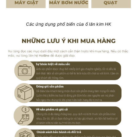
Các ứng dụng phổ biến cùa ổ lăn kim HK