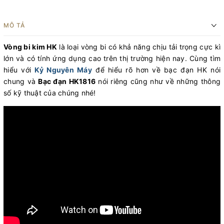
MÔ TẢ
Vòng bi kim HK
là loại vòng bi có khả năng chịu tải trọng cực kì
lớn và có tính ứng dụng cao trên thị trường hiện nay. Cùng tìm
hiểu với
Kỷ Nguyên Máy
để hiểu rõ hơn về bạc đạn HK nói
chung và
Bạc đạn HK1816
nói riêng cũng như về những thông
số kỹ thuật của chúng nhé!