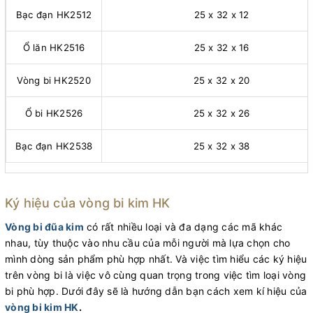
Bạc đạn HK2512
25 x 32 x 12
Ổ lăn HK2516
25 x 32 x 16
Vòng bi HK2520
25 x 32 x 20
Ổ bi HK2526
25 x 32 x 26
Bạc đạn HK2538
25 x 32 x 38
Ký hiệu của vòng bi kim HK
Vòng bi đũa kim
có rất nhiều loại và đa dạng các mã khác
nhau, tùy thuộc vào nhu cầu của mỗi người mà lựa chọn cho
mình dòng sản phẩm phù hợp nhất. Và việc tìm hiểu các ký hiệu
trên vòng bi là việc vô cùng quan trọng trong việc tìm loại vòng
bi phù hợp. Dưới đây sẽ là hướng dẫn bạn cách xem kí hiệu của
vòng bi kim HK
.