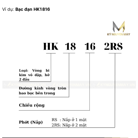
Ví dụ:
Bạc đạn HK1816