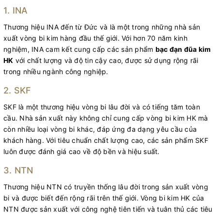
1. INA
Thương hiệu INA đến từ Đức và là một trong những nhà sản
xuất vòng bi kim hàng đầu thế giới. Với hơn 70 năm kinh
nghiệm, INA cam kết cung cấp các sản phẩm
bạc đạn đũa kim
HK
với chất lượng và độ tin cậy cao, được sử dụng rộng rãi
trong nhiều ngành công nghiệp.
2. SKF
SKF là một thương hiệu vòng bi lâu đời và có tiếng tăm toàn
cầu. Nhà sản xuất này không chỉ cung cấp vòng bi kim HK mà
còn nhiều loại vòng bi khác, đáp ứng đa dạng yêu cầu của
khách hàng. Với tiêu chuẩn chất lượng cao, các sản phẩm SKF
luôn được đánh giá cao về độ bền và hiệu suất.
3. NTN
Thương hiệu NTN có truyền thống lâu đời trong sản xuất vòng
bi và được biết đến rộng rãi trên thế giới. Vòng bi kim HK của
NTN được sản xuất với công nghệ tiên tiến và tuân thủ các tiêu