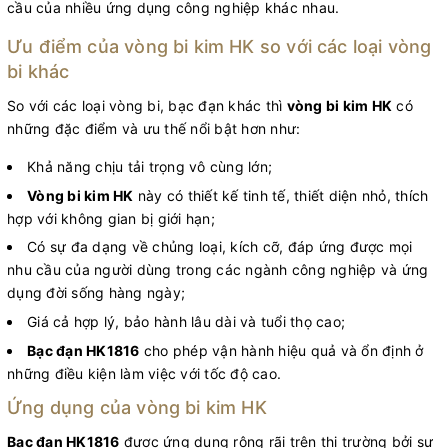
cầu của nhiều ứng dụng công nghiệp khác nhau.
Ưu điểm của vòng bi kim HK so với các loại vòng
bi khác
So với các loại vòng bi, bạc đạn khác thì
vòng bi kim HK
có
những đặc điểm và ưu thế nổi bật hơn như:
Khả năng chịu tải trọng vô cùng lớn;
Vòng bi kim HK
này có thiết kế tinh tế, thiết diện nhỏ, thích
hợp với không gian bị giới hạn;
Có sự đa dạng về chủng loại, kích cỡ, đáp ứng được mọi
nhu cầu của người dùng trong các ngành công nghiệp và ứng
dụng đời sống hàng ngày;
Giá cả hợp lý, bảo hành lâu dài và tuổi thọ cao;
Bạc đạn HK1816
cho phép vận hành hiệu quả và ổn định ở
những điều kiện làm việc với tốc độ cao.
Ứng dụng của vòng bi kim HK
Bạc đạn HK1816
được ứng dụng rộng rãi trên thị trường bởi sự