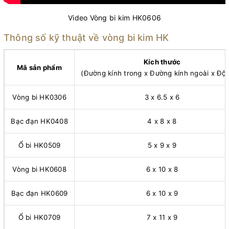
Video Vòng bi kim HK0606
Thông số kỹ thuật về vòng bi kim HK
Kích thước
Mã sản phẩm
(Đường kính trong x Đường kính ngoài x Độ
Vòng bi HK0306
3 x 6.5 x 6
Bạc đạn HK0408
4 x 8 x 8
Ổ bi HK0509
5 x 9 x 9
Vòng bi HK0608
6 x 10 x 8
Bạc đạn HK0609
6 x 10 x 9
Ổ bi HK0709
7 x 11 x 9