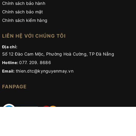
Chính sách bảo hành
Chính sách bảo mật
Chính sách kiểm hàng
LIÊN HỆ VỚI CHÚNG TÔI
Địa chỉ:
Số 12 Đào Cam Mộc, Phường Hoà Cường, TP Đà Nẵng
077. 209. 8686
Hotline:
thien.dtc@kynguyenmay.vn
Email:
FANPAGE
© Bản quyền thuộc về
Kỷ nguyên máy