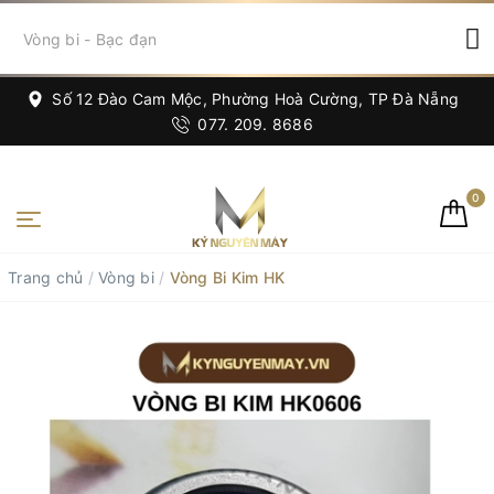
Số 12 Đào Cam Mộc, Phường Hoà Cường, TP Đà Nẵng
077. 209. 8686
0
Trang chủ
/
Vòng bi
/
Vòng Bi Kim HK