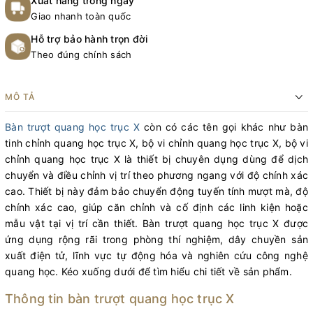
Xuất hàng trong ngày
Giao nhanh toàn quốc
Hỗ trợ bảo hành trọn đời
Theo đúng chính sách
MÔ TẢ
Bàn trượt quang học trục X
còn có các tên gọi khác như bàn
tinh chỉnh quang học trục X, bộ vi chỉnh quang học trục X, bộ vi
chỉnh quang học trục X là thiết bị chuyên dụng dùng để dịch
chuyển và điều chỉnh vị trí theo phương ngang với độ chính xác
cao. Thiết bị này đảm bảo chuyển động tuyến tính mượt mà, độ
chính xác cao, giúp căn chỉnh và cố định các linh kiện hoặc
mẫu vật tại vị trí cần thiết. Bàn trượt quang học trục X được
ứng dụng rộng rãi trong phòng thí nghiệm, dây chuyền sản
xuất điện tử, lĩnh vực tự động hóa và nghiên cứu công nghệ
quang học. Kéo xuống dưới để tìm hiểu chi tiết về sản phẩm.
Thông tin bàn trượt quang học trục X