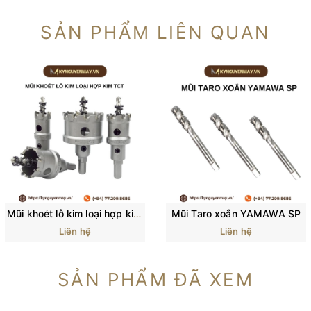
SẢN PHẨM LIÊN QUAN
Mũi khoét lỗ kim loại hợp kim TCT
Mũi Taro xoắn YAMAWA SP
Liên hệ
Liên hệ
SẢN PHẨM ĐÃ XEM