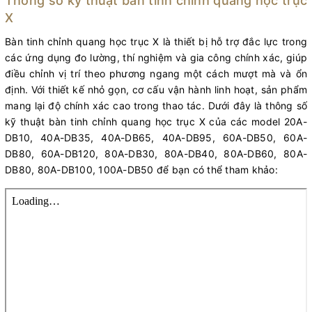
Thông số kỹ thuật bàn tinh chỉnh quang học trục
X
Bàn tinh chỉnh quang học trục X là thiết bị hỗ trợ đắc lực trong
các ứng dụng đo lường, thí nghiệm và gia công chính xác, giúp
điều chỉnh vị trí theo phương ngang một cách mượt mà và ổn
định. Với thiết kế nhỏ gọn, cơ cấu vận hành linh hoạt, sản phẩm
mang lại độ chính xác cao trong thao tác. Dưới đây là thông số
kỹ thuật bàn tinh chỉnh quang học trục X của các model 20A-
DB10, 40A-DB35, 40A-DB65, 40A-DB95, 60A-DB50, 60A-
DB80, 60A-DB120, 80A-DB30, 80A-DB40, 80A-DB60, 80A-
DB80, 80A-DB100, 100A-DB50 để bạn có thể tham khảo: