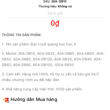
SKU:
20A-DB10
Thương hiệu:
Không có
Đánh giá
0₫
THÔNG TIN SẢN PHẨM:
1. Tên sản phẩm: Bàn trượt quang học trục X
2. Model: 20A-DB10, 40A-DB35, 40A-DB65, 40A-DB95, 60A-
DB50, 60A-DB80, 60A-DB120, 80A-DB30, 80A-DB40, 80A-
DB60, 80A-DB80, 80A-DB100, 100A-DB50
3. Cam kết: Hàng mới 100%, hỗ trợ tư vấn và báo giá 24/7,
nhiều chương trình ưu đãi hấp dẫn.
4. Khả năng cung cấp hiện thời: 1000 sản phẩm
Hướng dẫn Mua hàng