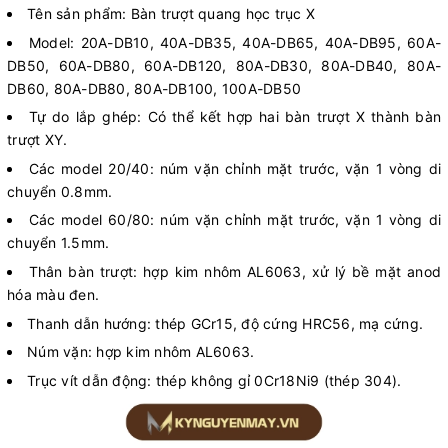
Tên sản phẩm: Bàn trượt quang học trục X
Model: 20A-DB10, 40A-DB35, 40A-DB65, 40A-DB95, 60A-
DB50, 60A-DB80, 60A-DB120, 80A-DB30, 80A-DB40, 80A-
DB60, 80A-DB80, 80A-DB100, 100A-DB50
Tự do lắp ghép: Có thể kết hợp hai bàn trượt X thành bàn
trượt XY.
Các model 20/40: núm vặn chỉnh mặt trước, vặn 1 vòng di
chuyển 0.8mm.
Các model 60/80: núm vặn chỉnh mặt trước, vặn 1 vòng di
chuyển 1.5mm.
Thân bàn trượt: hợp kim nhôm AL6063, xử lý bề mặt anod
hóa màu đen.
Thanh dẫn hướng: thép GCr15, độ cứng HRC56, mạ cứng.
Núm vặn: hợp kim nhôm AL6063.
Trục vít dẫn động: thép không gỉ 0Cr18Ni9 (thép 304).