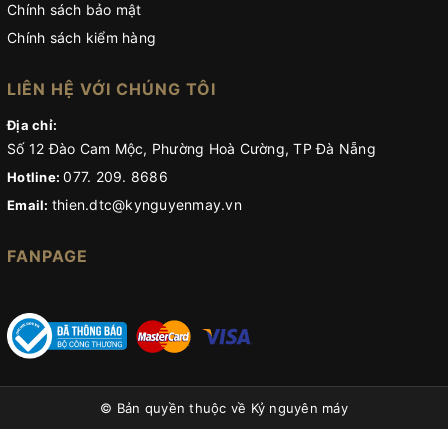
Chính sách bảo mật
Chính sách kiểm hàng
LIÊN HỆ VỚI CHÚNG TÔI
Địa chỉ:
Số 12 Đào Cam Mộc, Phường Hoà Cường, TP Đà Nẵng
077. 209. 8686
Hotline:
thien.dtc@kynguyenmay.vn
Email:
FANPAGE
© Bản quyền thuộc về
Kỷ nguyên máy