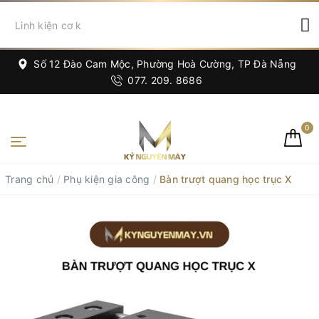
Số 12 Đào Cam Mộc, Phường Hoà Cường, TP Đà Nẵng
077. 209. 8686
0
Trang chủ
/
Phụ kiện gia công
/
Bàn trượt quang học trục X