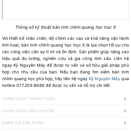
Thông số kỹ thuật bàn tinh chỉnh quang học trục X
Với thiết kế chắc chắn, độ chính xác cao và khả năng vận hành
linh hoạt, bàn tinh chỉnh quang học trục X là lựa chọn tối ưu cho
các công việc cần sự tỉ mỉ và ổn định. Sản phẩm giúp nâng cao
hiệu quả đo lường, nghiên cứu và gia công tinh xảo. Liên hệ
ngay Kỷ Nguyên Máy để được tư vấn và sở hữu giải pháp phù
hợp cho nhu cầu của bạn. Nếu bạn đang tìm kiếm bàn tinh
chỉnh quang học phù hợp, hãy liên hệ ngay
Kỷ Nguyên Máy
qua
hotline 077.209.8686 để được tư vấn và hỗ trợ chi tiết.
CHÍNH SÁCH THANH TOÁN
CHÍNH SÁCH VẬN CHUYỂN
ĐÁNH GIÁ SẢN PHẨM