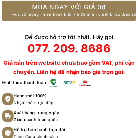
MUA NGAY VỚI GIÁ
0₫
Mua số lượng nhiều hơn? Liên hệ để nhận chiết khấu theo số 
Để được hỗ trợ tốt nhất. Hãy gọi
077. 209. 8686
Giá bán trên website chưa bao gồm VAT, phí vận
chuyển. Liên hệ để nhận báo giá trọn gói.
Hình thức thanh toán
Hàng mới 100%
Nhập khẩu trực tiếp
Xuất hàng trong ngày
Giao nhanh toàn quốc
Hỗ trợ bảo hành trọn đời
Theo đúng chính sách