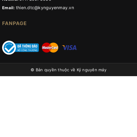
thien.dtc@kynguyenmay.vn
Email:
FANPAGE
© Bản quyền thuộc về
Kỷ nguyên máy