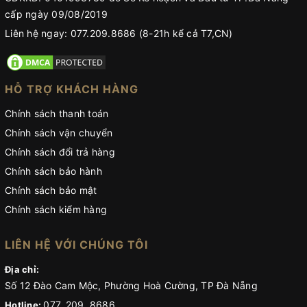
cấp ngày 09/08/2019
Liên hệ ngay: 077.209.8686 (8-21h kể cả T7,CN)
HỖ TRỢ KHÁCH HÀNG
Chính sách thanh toán
Chính sách vận chuyển
Chính sách đổi trả hàng
Chính sách bảo hành
Chính sách bảo mật
Chính sách kiểm hàng
LIÊN HỆ VỚI CHÚNG TÔI
Địa chỉ:
Số 12 Đào Cam Mộc, Phường Hoà Cường, TP Đà Nẵng
077. 209. 8686
Hotline: