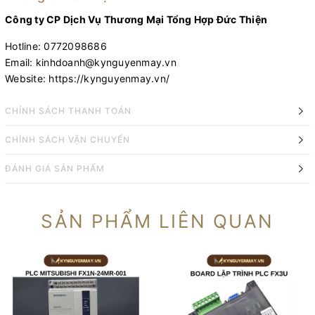
Công ty CP Dịch Vụ Thương Mại Tổng Hợp Đức Thiện
Hotline: 0772098686
Email: kinhdoanh@kynguyenmay.vn
Website: https://kynguyenmay.vn/
CHÍNH SÁCH THANH TOÁN
CHÍNH SÁCH VẬN CHUYỂN
ĐÁNH GIÁ SẢN PHẨM
SẢN PHẨM LIÊN QUAN