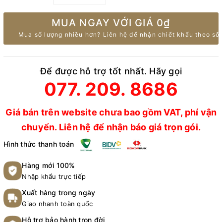
MUA NGAY VỚI GIÁ
0₫
Mua số lượng nhiều hơn? Liên hệ để nhận chiết khấu theo số 
Để được hỗ trợ tốt nhất. Hãy gọi
077. 209. 8686
Giá bán trên website chưa bao gồm VAT, phí vận
chuyển. Liên hệ để nhận báo giá trọn gói.
Hình thức thanh toán
Hàng mới 100%
Nhập khẩu trực tiếp
Xuất hàng trong ngày
Giao nhanh toàn quốc
Hỗ trợ bảo hành trọn đời