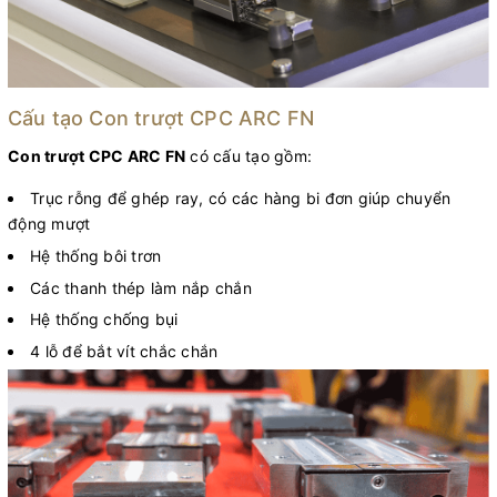
Cấu tạo Con trượt CPC ARC FN
Con trượt CPC ARC FN
có cấu tạo gồm:
Trục rỗng để ghép ray, có các hàng bi đơn giúp chuyển
động mượt
Hệ thống bôi trơn
Các thanh thép làm nắp chắn
Hệ thống chống bụi
4 lỗ để bắt vít chắc chắn