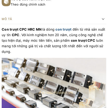
Theo đúng chính sách
MÔ TẢ
Con trượt CPC HRC MN
là dòng
con trượt
đến từ nhà sản xuất
uy tín
CPC
. Với kinh nghiệm hơn 20 năm, cùng công nghệ chế
tạo hiện đại, máy móc tiên tiến, sản phẩm
con trượt CPC
luôn
mang tới những giá trị và chất lượng tốt nhất đến với người sử
dụng.