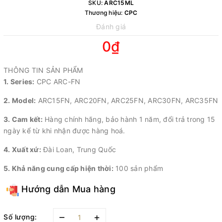
SKU:
ARC15ML
Thương hiệu:
CPC
Đánh giá
0₫
THÔNG TIN SẢN PHẨM
1. Series:
CPC ARC-FN
2. Model:
ARC15FN, ARC20FN, ARC25FN, ARC30FN, ARC35FN
3. Cam kết:
Hàng chính hãng, bảo hành 1 năm, đổi trả trong 15
ngày kể từ khi nhận được hàng hoá.
4. Xuất xứ:
Đài Loan, Trung Quốc
5. Khả năng cung cấp hiện thời:
100 sản phẩm
Hướng dẫn Mua hàng
–
+
Số lượng: