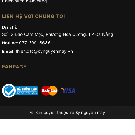
Chính sách kiểm hàng
LIÊN HỆ VỚI CHÚNG TÔI
Địa chỉ:
Số 12 Đào Cam Mộc, Phường Hoà Cường, TP Đà Nẵng
077. 209. 8686
Hotline:
thien.dtc@kynguyenmay.vn
Email:
FANPAGE
© Bản quyền thuộc về
Kỷ nguyên máy