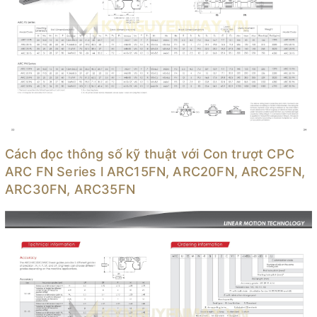
Cách đọc thông số kỹ thuật với Con trượt CPC
ARC FN Series l ARC15FN, ARC20FN, ARC25FN,
ARC30FN, ARC35FN