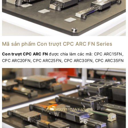
Mã sản phẩm Con trượt CPC ARC FN Series
Con trượt CPC ARC FN
được chia làm các mã: CPC ARC15FN,
CPC ARC20FN, CPC ARC25FN, CPC ARC30FN, CPC ARC35FN