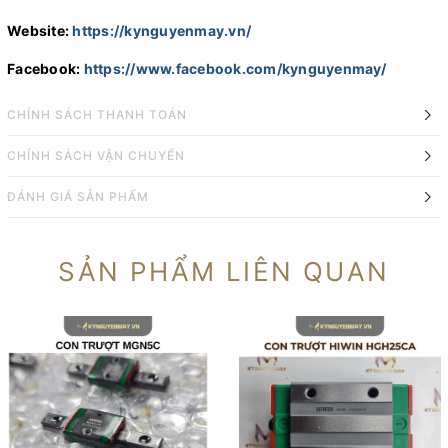
Website:
https://kynguyenmay.vn/
Facebook:
https://www.facebook.com/kynguyenmay/
CHÍNH SÁCH THANH TOÁN
CHÍNH SÁCH VẬN CHUYỂN
ĐÁNH GIÁ SẢN PHẨM
SẢN PHẨM LIÊN QUAN