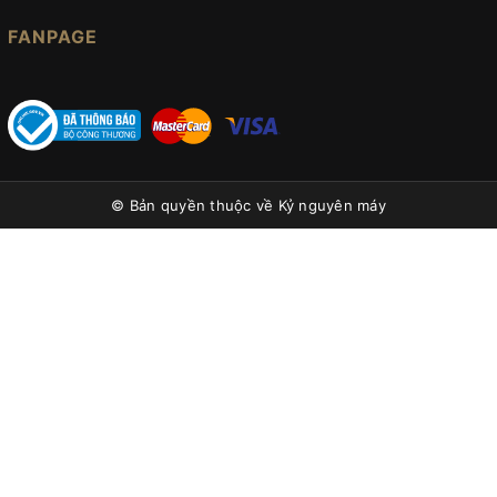
FANPAGE
© Bản quyền thuộc về
Kỷ nguyên máy