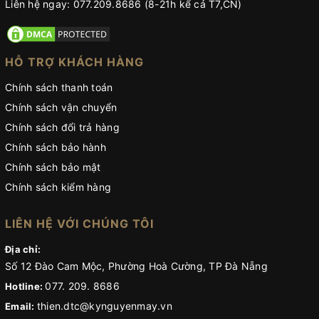
Liên hệ ngay: 077.209.8686 (8-21h kể cả T7,CN)
HỖ TRỢ KHÁCH HÀNG
Chính sách thanh toán
Chính sách vận chuyển
Chính sách đổi trả hàng
Chính sách bảo hành
Chính sách bảo mật
Chính sách kiểm hàng
LIÊN HỆ VỚI CHÚNG TÔI
Địa chỉ:
Số 12 Đào Cam Mộc, Phường Hoà Cường, TP Đà Nẵng
077. 209. 8686
Hotline:
thien.dtc@kynguyenmay.vn
Email: