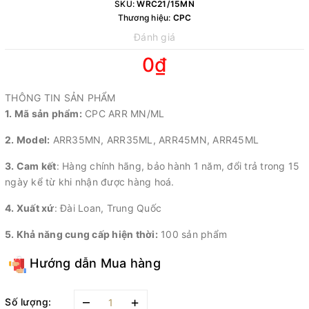
SKU:
WRC21/15MN
Thương hiệu:
CPC
Đánh giá
0₫
THÔNG TIN SẢN PHẨM
1. Mã sản phẩm:
CPC ARR MN/ML
2. Model:
ARR35MN, ARR35ML, ARR45MN, ARR45ML
3. Cam kết
: Hàng chính hãng, bảo hành 1 năm, đổi trả trong 15
ngày kể từ khi nhận được hàng hoá.
4. Xuất xứ
: Đài Loan, Trung Quốc
5. Khả năng cung cấp hiện thời:
100 sản phẩm
Hướng dẫn Mua hàng
–
+
Số lượng: