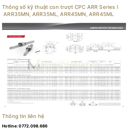
Thông số kỹ thuật con trượt CPC ARR Series l
ARR35MN, ARR35ML, ARR45MN, ARR45ML
Thông tin liên hệ
Hotline: 0772.098.686