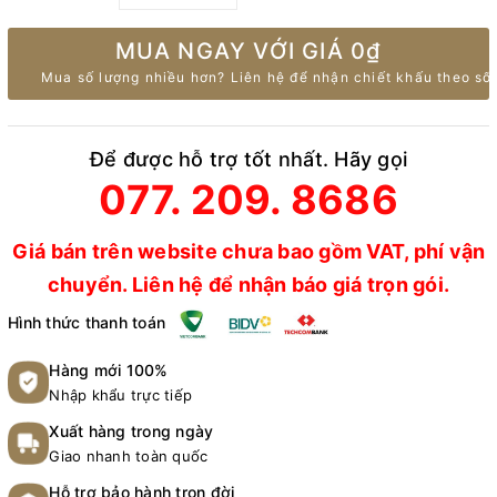
MUA NGAY VỚI GIÁ
0₫
Mua số lượng nhiều hơn? Liên hệ để nhận chiết khấu theo số 
Để được hỗ trợ tốt nhất. Hãy gọi
077. 209. 8686
Giá bán trên website chưa bao gồm VAT, phí vận
chuyển. Liên hệ để nhận báo giá trọn gói.
Hình thức thanh toán
Hàng mới 100%
Nhập khẩu trực tiếp
Xuất hàng trong ngày
Giao nhanh toàn quốc
Hỗ trợ bảo hành trọn đời