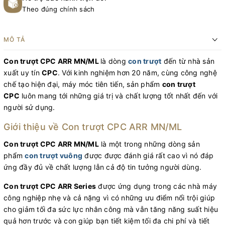
Theo đúng chính sách
MÔ TẢ
Con trượt CPC ARR MN/ML
là dòng
con trượt
đến từ nhà sản
xuất uy tín
CPC
. Với kinh nghiệm hơn 20 năm, cùng công nghệ
chế tạo hiện đại, máy móc tiên tiến, sản phẩm
con trượt
CPC
luôn mang tới những giá trị và chất lượng tốt nhất đến với
người sử dụng.
Giới thiệu về Con trượt CPC ARR MN/ML
Con trượt CPC ARR MN/ML
là một trong những dòng sản
phẩm
con trượt vuông
được được đánh giá rất cao vì nó đáp
ứng đầy đủ về chất lượng lẫn cả độ tin tưởng người dùng.
Con trượt CPC ARR Series
được ứng dụng trong các nhà máy
công nghiệp nhẹ và cả nặng vì có những ưu điểm nổi trội giúp
cho giảm tối đa sức lực nhân công mà vẫn tăng năng suất hiệu
quả hơn trước và con giúp bạn tiết kiệm tối đa chi phí và tiết