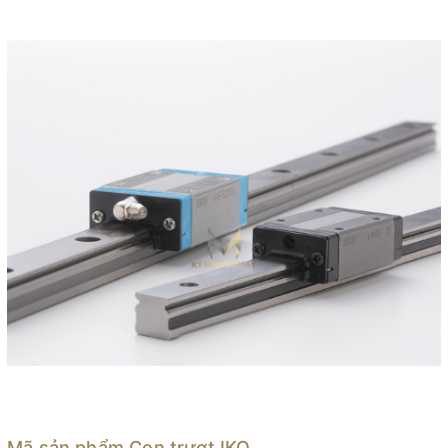
Mã sản phẩm Con trượt IKO