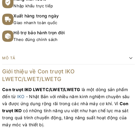
Nhập khẩu trực tiếp
Xuất hàng trong ngày
Giao nhanh toàn quốc
Hỗ trợ bảo hành trọn đời
Theo đúng chính sách
MÔ TẢ
Giới thiệu về Con trượt IKO
LWETC/LWET/LWETG
Con trượt IKO LWETC/LWET/LWETG
là một dòng sản phẩm
đến từ
IKO
- Nhật Bản với nhiều năm kinh nghiệm chuyên sâu
và được ứng dụng rộng rãi trong các nhà máy cơ khí. Vì
Con
trượt IKO
có những tính năng ưu việt như hạn chế lực ma sát
trong quá trình chuyển động, tăng năng suất hoạt động của
máy móc và thiết bị.