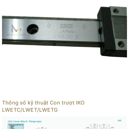
Thông số kỹ thuật Con trượt IKO
LWETC/LWET/LWETG