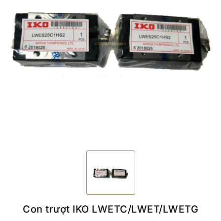
Con trượt IKO LWETC/LWET/LWETG