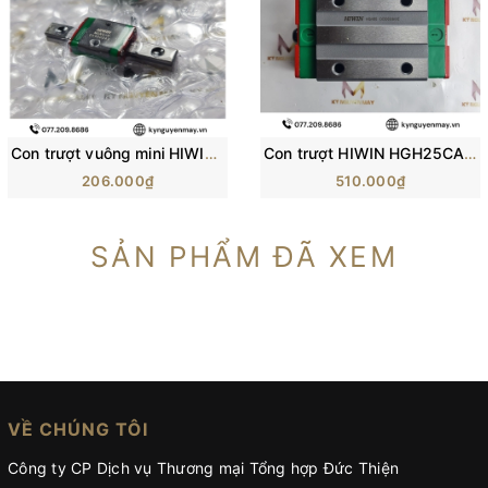
Con trượt vuông mini HIWIN MGN-C | Block trượt MGN5C, MGN7C, MGN12C
Con trượt HIWIN HGH25CA/ H25C/ HG25 (84x48x40mm)
206.000₫
510.000₫
SẢN PHẨM ĐÃ XEM
VỀ CHÚNG TÔI
Công ty CP Dịch vụ Thương mại Tổng hợp Đức Thiện