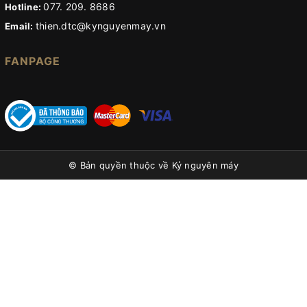
077. 209. 8686
Hotline:
thien.dtc@kynguyenmay.vn
Email:
FANPAGE
© Bản quyền thuộc về
Kỷ nguyên máy