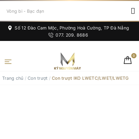
Số 12 Đào Cam Mộc, Phường Hoà Cường, TP Đà Nẵng
077. 209. 8686
0
Trang chủ
/
Con trượt
/
Con trượt IKO LWETC/LWET/LWETG