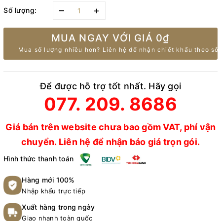
–
+
Số lượng:
MUA NGAY VỚI GIÁ
0₫
Mua số lượng nhiều hơn? Liên hệ để nhận chiết khấu theo số 
Để được hỗ trợ tốt nhất. Hãy gọi
077. 209. 8686
Giá bán trên website chưa bao gồm VAT, phí vận
chuyển. Liên hệ để nhận báo giá trọn gói.
Hình thức thanh toán
Hàng mới 100%
Nhập khẩu trực tiếp
Xuất hàng trong ngày
Giao nhanh toàn quốc