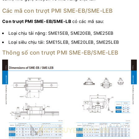
Các mã con trượt PMI SME-EB/SME-LEB
Con trượt PMI SME-EB/SME-LB
có các mã sau:
Loại chịu tải nặng: SME15EB, SME20EB, SME25EB
Loại siêu chịu tải: SME15LEB, SME20LEB, SME25LEB
Thông số con trượt PMI SME-EB/SME-LEB