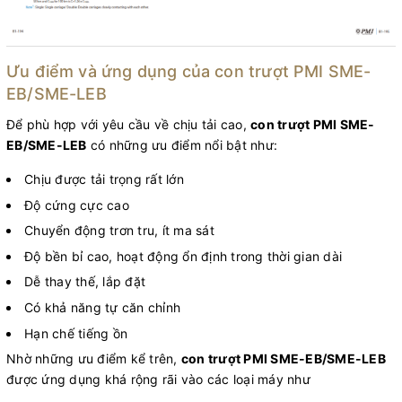
Ưu điểm và ứng dụng của con trượt PMI SME-
EB/SME-LEB
Để phù hợp với yêu cầu về chịu tải cao,
con trượt PMI SME-
EB/SME-LEB
có những ưu điểm nổi bật như:
Chịu được tải trọng rất lớn
Độ cứng cực cao
Chuyển động trơn tru, ít ma sát
Độ bền bỉ cao, hoạt động ổn định trong thời gian dài
Dễ thay thế, lắp đặt
Có khả năng tự căn chỉnh
Hạn chế tiếng ồn
Nhờ những ưu điểm kể trên,
con trượt PMI SME-EB/SME-LEB
được ứng dụng khá rộng rãi vào các loại máy như