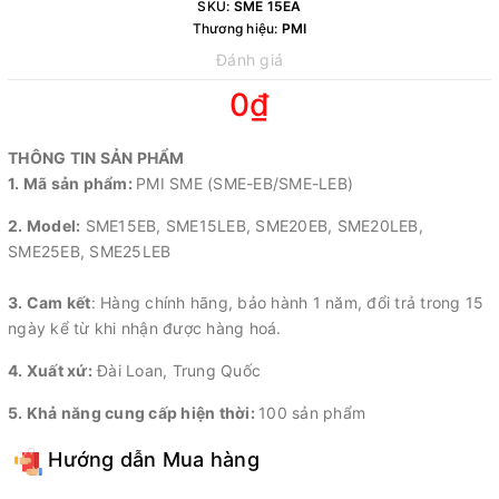
SKU:
SME 15EA
Thương hiệu:
PMI
Đánh giá
0₫
THÔNG TIN SẢN PHẨM
1. Mã sản phẩm:
PMI SME (SME-EB/SME-LEB)
2. Model:
SME15EB, SME15LEB, SME20EB, SME20LEB,
SME25EB, SME25LEB
3. Cam kết
: Hàng chính hãng, bảo hành 1 năm, đổi trả trong 15
ngày kể từ khi nhận được hàng hoá.
4. Xuất xứ:
Đài Loan, Trung Quốc
5. Khả năng cung cấp hiện thời:
100 sản phẩm
Hướng dẫn Mua hàng