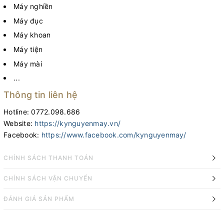
Máy nghiền
Máy đục
Máy khoan
Máy tiện
Máy mài
...
Thông tin liên hệ
Hotline: 0772.098.686
Website:
https://kynguyenmay.vn/
Facebook:
https://www.facebook.com/kynguyenmay/
CHÍNH SÁCH THANH TOÁN
CHÍNH SÁCH VẬN CHUYỂN
ĐÁNH GIÁ SẢN PHẨM