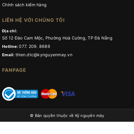
Chính sách kiểm hàng
LIÊN HỆ VỚI CHÚNG TÔI
Địa chỉ:
Số 12 Đào Cam Mộc, Phường Hoà Cường, TP Đà Nẵng
077. 209. 8686
Hotline:
thien.dtc@kynguyenmay.vn
Email:
FANPAGE
© Bản quyền thuộc về
Kỷ nguyên máy