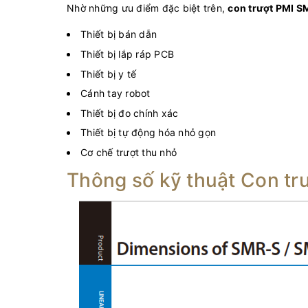
Nhờ những ưu điểm đặc biệt trên,
c
on trượt PMI 
Thiết bị bán dẫn
Thiết bị lắp ráp PCB
Thiết bị y tế
Cánh tay robot
Thiết bị đo chính xác
Thiết bị tự động hóa nhỏ gọn
Cơ chế trượt thu nhỏ
Thông số kỹ thuật Con t