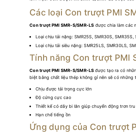
Các loại Con trượt PMI 
Con trượt PMI SMR-S/SMR-LS
được chia làm các 
Loại chịu tải nặng: SMR25S, SMR30S, SMR35S
Loại chịu tải siêu nặng: SMR25LS, SMR30LS,
Tính năng Con trượt PM
Con trượt PMI SMR-S/SMR-LS
được tạo ra có nhữn
biệt bằng chất liệu thép không gỉ nên sẽ có những t
Chịu được tải trọng cực lớn
Độ cứng cực cao
Thiết kế có dãy bi lăn giúp chuyển động trơn tru
Hạn chế tiếng ồn
Ứng dụng của Con trượt