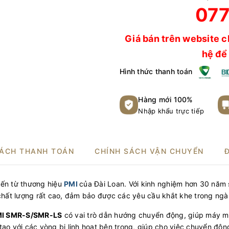
077
Giá bán trên website c
hệ để 
Hình thức thanh toán
Hàng mới 100%
Nhập khẩu trực tiếp
SÁCH THANH TOÁN
CHÍNH SÁCH VẬN CHUYỂN
ến từ thương hiệu
PMI
của Đài Loan. Với kinh nghiệm hơn 30 năm s
chất lượng rất cao, đảm bảo được các yêu cầu khắt khe trong ngà
MI SMR-S/SMR-LS
có vai trò dẫn hướng chuyển động, giúp máy mó
ạo với các vòng bi linh hoạt bên trong, giúp cho việc chuyển độn