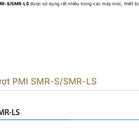
SMR-S/SMR-LS
được sử dụng rất nhiều trong các máy móc, thiết bị
rượt PMI SMR-S/SMR-LS