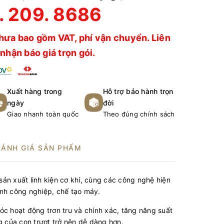
. 209. 8686
hưa bao gồm VAT, phí vận chuyển. Liên
nhận báo giá trọn gói.
Xuất hàng trong
Hỗ trợ bảo hành trọn
ngày
đời
Giao nhanh toàn quốc
Theo đúng chính sách
ĐÁNH GIÁ SẢN PHẨM
ản xuất linh kiện cơ khí, cùng các công nghệ hiện
nh công nghiệp, chế tạo máy.
c hoạt động trơn tru và chính xác, tăng năng suất
g của con trượt trở nên dễ dàng hơn.