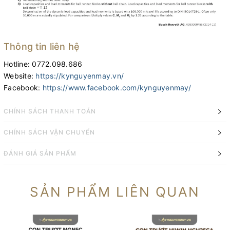
Thông tin liên hệ
Hotline: 0772.098.686
Website:
https://kynguyenmay.vn/
Facebook:
https://www.facebook.com/kynguyenmay/
CHÍNH SÁCH THANH TOÁN
CHÍNH SÁCH VẬN CHUYỂN
ĐÁNH GIÁ SẢN PHẨM
SẢN PHẨM LIÊN QUAN