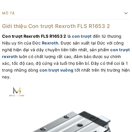
MÔ TẢ
Giới thiệu Con trượt Rexroth FLS R1653 2
Con trượt Rexroth FLS R1653 2
là
con trượt
đến từ thương
hiệu uy tín của Đức
Rexroth
. Được sản xuất tại Đức với công
nghệ hiện đại và dây chuyền tiên tiến nhất, sản phẩm
con trượt
rexroth
luôn có chất lượng rất cao, đảm bảo được sự chính
xác, tốc độ cao, độ cứng và tuổi thọ bền bỉ. Đây có thể coi là 1
trong những dòng
con trượt vuông
tốt nhất trên thị trường hiện
nay.