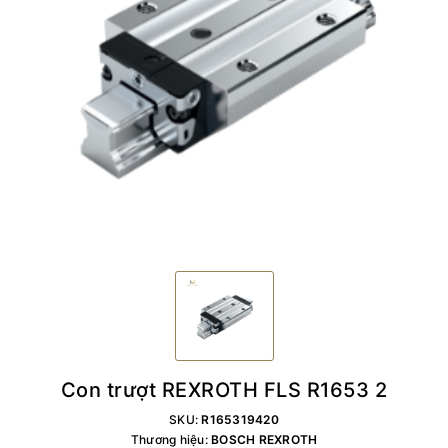
Con trượt REXROTH FLS R1653 2
SKU:
R165319420
Thương hiệu:
BOSCH REXROTH