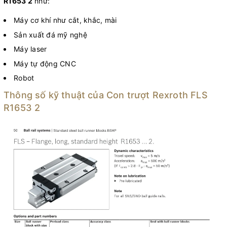
R1653 2
như:
Máy cơ khí như cắt, khắc, mài
Sản xuất đá mỹ nghệ
Máy laser
Máy tự động CNC
Robot
Thông số kỹ thuật của Con trượt Rexroth FLS
R1653 2