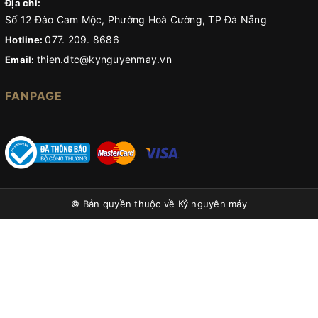
Địa chỉ:
Số 12 Đào Cam Mộc, Phường Hoà Cường, TP Đà Nẵng
077. 209. 8686
Hotline:
thien.dtc@kynguyenmay.vn
Email:
FANPAGE
© Bản quyền thuộc về
Kỷ nguyên máy