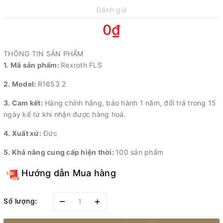
Đánh giá
0₫
THÔNG TIN SẢN PHẨM
1. Mã sản phẩm:
Rexroth FLS
2. Model:
R1653 2
3. Cam kết:
Hàng chính hãng, bảo hành 1 năm, đổi trả trong 15
ngày kể từ khi nhận được hàng hoá.
4. Xuất xứ:
Đức
5. Khả năng cung cấp hiện thời:
100 sản phẩm
Hướng dẫn Mua hàng
–
+
Số lượng: