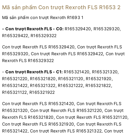
Mã sản phẩm Con trượt Rexroth FLS R1653 2
Mã sản phẩm con trượt Rexroth R1693 1
- Con trượt Rexroth FLS - C0:
R165329420, R165329320,
R165329422, R165329322
Con trượt Rexroth FLS R165329420, Con trượt Rexroth FLS
R165329320, Con trượt Rexroth FLS R165329422, Con trượt
Rexroth FLS R165329322
-
Con trượt Rexroth FLS - C1:
R165321420, R165321320,
R165321220, R165321820, R165321120, R165321920,
R165321422, R165321322, R165321222, R165321822,
R165321122, R165321922
Con trượt Rexroth FLS R165321420, Con trượt Rexroth FLS
R165321320, Con trượt Rexroth FLS R165321220, Con trượt
Rexroth FLS R165321820, Con trượt Rexroth FLS R165321120,
Con trượt Rexroth FLS R165321920, Con trượt Rexroth FLS
R165321422, Con trượt Rexroth FLS R165321322, Con trượt