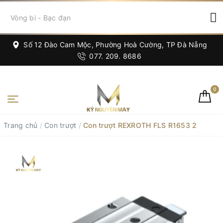
Số 12 Đào Cam Mộc, Phường Hoà Cường, TP Đà Nẵng
077. 209. 8686
0
Trang chủ
/
Con trượt
/
Con trượt REXROTH FLS R1653 2