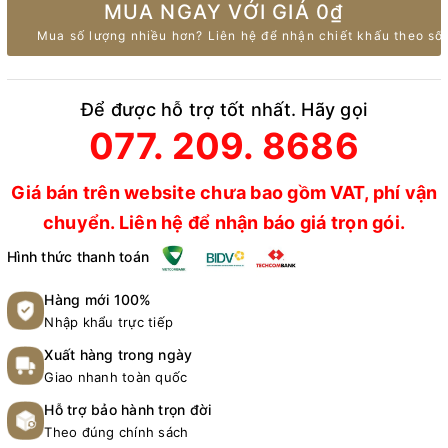
MUA NGAY VỚI GIÁ
0₫
Mua số lượng nhiều hơn? Liên hệ để nhận chiết khấu theo số 
Để được hỗ trợ tốt nhất. Hãy gọi
077. 209. 8686
Giá bán trên website chưa bao gồm VAT, phí vận
chuyển. Liên hệ để nhận báo giá trọn gói.
Hình thức thanh toán
Hàng mới 100%
Nhập khẩu trực tiếp
Xuất hàng trong ngày
Giao nhanh toàn quốc
Hỗ trợ bảo hành trọn đời
Theo đúng chính sách