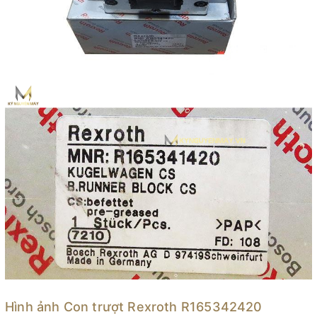
Hình ảnh Con trượt Rexroth R165342420