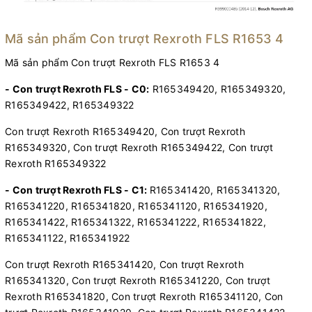
Mã sản phẩm Con trượt Rexroth FLS R1653 4
Mã sản phẩm Con trượt Rexroth FLS R1653 4
- Con trượt Rexroth FLS - C0:
R165349420, R165349320,
R165349422, R165349322
Con trượt Rexroth R165349420, Con trượt Rexroth
R165349320, Con trượt Rexroth R165349422, Con trượt
Rexroth R165349322
- Con trượt Rexroth FLS - C1:
R165341420, R165341320,
R165341220, R165341820, R165341120, R165341920,
R165341422, R165341322, R165341222, R165341822,
R165341122, R165341922
Con trượt Rexroth R165341420, Con trượt Rexroth
R165341320, Con trượt Rexroth R165341220, Con trượt
Rexroth R165341820, Con trượt Rexroth R165341120, Con