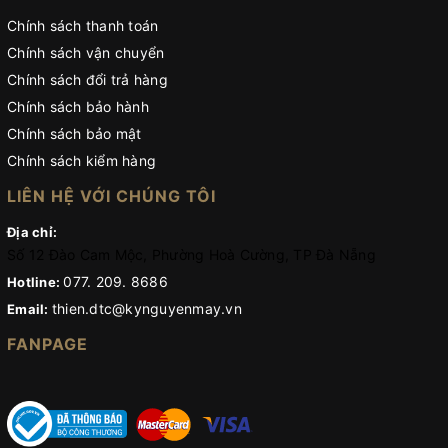
Chính sách thanh toán
Chính sách vận chuyển
Chính sách đổi trả hàng
Chính sách bảo hành
Chính sách bảo mật
Chính sách kiểm hàng
LIÊN HỆ VỚI CHÚNG TÔI
Địa chỉ:
Số 12 Đào Cam Mộc, Phường Hoà Cường, TP Đà Nẵng
077. 209. 8686
Hotline:
thien.dtc@kynguyenmay.vn
Email:
FANPAGE