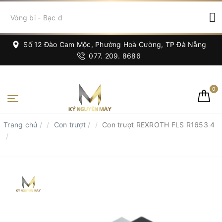
Số 12 Đào Cam Mộc, Phường Hoà Cường, TP Đà Nẵng
077. 209. 8686
0
Trang chủ
/
Con trượt
/
Con trượt REXROTH FLS R1653 4