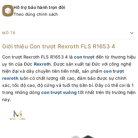
Hỗ trợ bảo hành trọn đời
Theo đúng chính sách
MÔ TẢ
Giới thiệu Con trượt Rexroth FLS R1653 4
Con trượt Rexroth FLS R1653 4 là
con trượt
đến từ thương hiệu
uy tín của Đức
Rexroth
. Được sản xuất tại Đức với công nghệ
hiện đại và dây chuyền tiên tiến nhất, sản phẩm
con trượt
rexroth
luôn có chất lượng rất cao, đảm bảo được sự chính
xác, tốc độ cao, độ cứng và tuổi thọ bền bỉ. Đây có thể coi là 1
trong những dòng
con trượt vuông
tốt nhất trên thị trường hiện
nay.