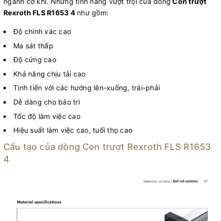
ngành cơ khí. Những tính năng vượt trội của dòng
Con trượt
Rexroth FLS R1653 4
như gồm:
Độ chính xác cao
Ma sát thấp
Độ cứng cao
Khả năng chịu tải cao
Tịnh tiến với các hướng lên-xuống, trái-phải
Dễ dàng cho bảo trì
Tốc độ làm việc cao
Hiệu suất làm việc cao, tuổi thọ cao
Cấu tạo của dòng Con trượt Rexroth FLS R1653
4