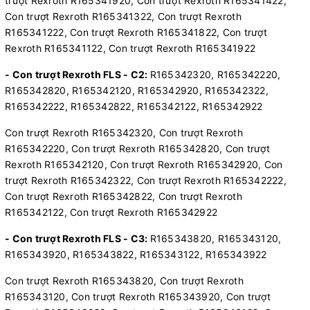
trượt Rexroth R165341920, Con trượt Rexroth R165341422,
Con trượt Rexroth R165341322, Con trượt Rexroth
R165341222, Con trượt Rexroth R165341822, Con trượt
Rexroth R165341122, Con trượt Rexroth R165341922
- Con trượt Rexroth FLS - C2:
R165342320, R165342220,
R165342820, R165342120, R165342920, R165342322,
R165342222, R165342822, R165342122, R165342922
Con trượt Rexroth R165342320, Con trượt Rexroth
R165342220, Con trượt Rexroth R165342820, Con trượt
Rexroth R165342120, Con trượt Rexroth R165342920, Con
trượt Rexroth R165342322, Con trượt Rexroth R165342222,
Con trượt Rexroth R165342822, Con trượt Rexroth
R165342122, Con trượt Rexroth R165342922
- Con trượt Rexroth FLS - C3:
R165343820, R165343120,
R165343920, R165343822, R165343122, R165343922
Con trượt Rexroth R165343820, Con trượt Rexroth
R165343120, Con trượt Rexroth R165343920, Con trượt