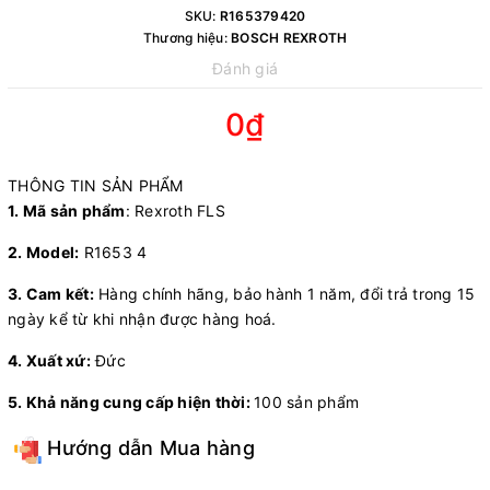
SKU:
R165379420
Thương hiệu:
BOSCH REXROTH
Đánh giá
0₫
THÔNG TIN SẢN PHẨM
1. Mã sản phẩm
: Rexroth FLS
2. Model:
R1653 4
3. Cam kết:
Hàng chính hãng, bảo hành 1 năm, đổi trả trong 15
ngày kể từ khi nhận được hàng hoá.
4. Xuất xứ:
Đức
5. Khả năng cung cấp hiện thời:
100 sản phẩm
Hướng dẫn Mua hàng