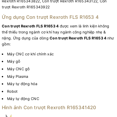
Rexroth R165343822, Con trượt Rexroth R165343122, Con
trượt Rexroth R165343922
Ứng dụng Con trượt Rexroth FLS R1653 4
Con trượt Rexroth FLS R1653 4
được xem là linh kiện không
thể thiếu trong ngành cơ khí hay ngành công nghiệp nhẹ &
nặng. Ứng dụng của dòng
Con trượt Rexroth FLS R1653 4
như
gồm:
Máy CNC cơ khí chính xác
Máy gỗ
Máy CNC gỗ
Máy Plasma
Máy tự động hóa
Robot
Máy tự động CNC
Hình ảnh Con trượt Rexroth R165341420