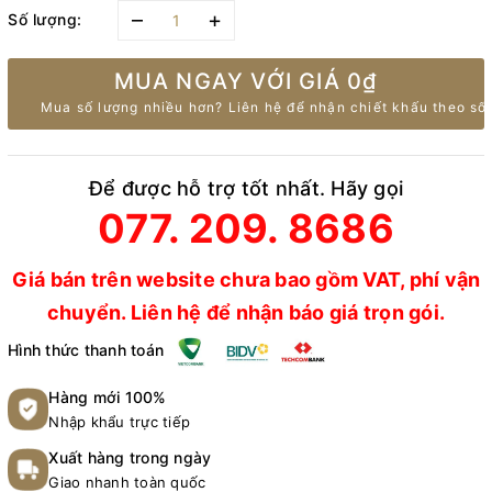
–
+
Số lượng:
MUA NGAY VỚI GIÁ
0₫
Mua số lượng nhiều hơn? Liên hệ để nhận chiết khấu theo số 
Để được hỗ trợ tốt nhất. Hãy gọi
077. 209. 8686
Giá bán trên website chưa bao gồm VAT, phí vận
chuyển. Liên hệ để nhận báo giá trọn gói.
Hình thức thanh toán
Hàng mới 100%
Nhập khẩu trực tiếp
Xuất hàng trong ngày
Giao nhanh toàn quốc