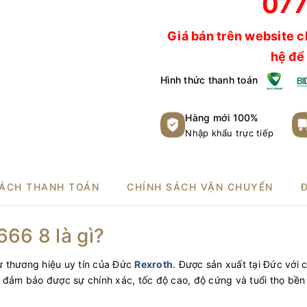
077
Giá bán trên website c
hệ để 
Hình thức thanh toán
Hàng mới 100%
Nhập khẩu trực tiếp
SÁCH THANH TOÁN
CHÍNH SÁCH VẬN CHUYỂN
66 8 là gì?
 thương hiệu uy tín của Đức
Rexroth
. Được sản xuất tại Đức với 
, đảm bảo được sự chính xác, tốc độ cao, độ cứng và tuổi thọ bền 