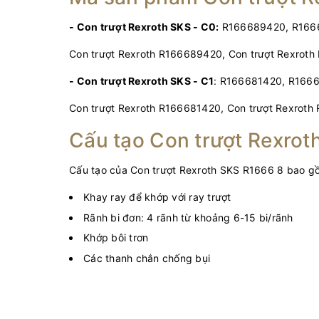
- Con trượt Rexroth SKS - C0:
R166689420, R166
Con trượt Rexroth R166689420, Con trượt Rexrot
- Con trượt Rexroth SKS - C1
: R166681420, R166
Con trượt Rexroth R166681420, Con trượt Rexroth
Cấu tạo Con trượt Rexrot
Cấu tạo của Con trượt Rexroth SKS R1666 8 bao g
Khay ray để khớp với ray trượt
Rãnh bi đơn: 4 rãnh từ khoảng 6-15 bi/rãnh
Khớp bôi trơn
Các thanh chắn chống bụi