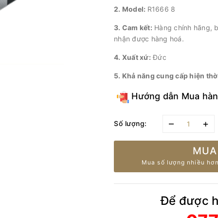
2. Model:
R1666 8
3. Cam kết:
Hàng chính hãng, bả
nhận được hàng hoá.
4. Xuất xứ:
Đức
5. Khả năng cung cấp hiện thờ
Hướng dẫn Mua hà
–
+
Số lượng:
MUA
Mua số lượng nhiều hơn
Để được hỗ