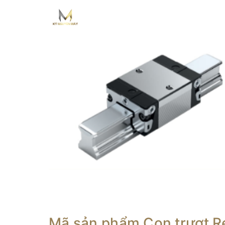
Mã sản phẩm Con trượt R