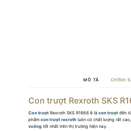
MÔ TẢ
CHÍNH 
Con trượt Rexroth SKS R16
Con trượt
Rexroth SKS R1666 8 là
con trượt
đến từ
phẩm
con trượt rexroth
luôn có chất lượng rất cao
vuông
tốt nhất trên thị trường hiện nay.