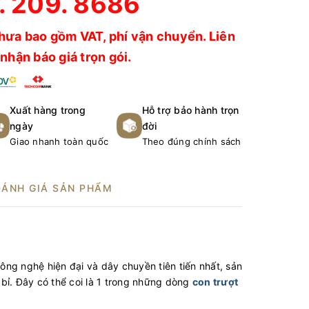
. 209. 8686
hưa bao gồm VAT, phí vận chuyển. Liên
nhận báo giá trọn gói.
Xuất hàng trong
Hỗ trợ bảo hành trọn
ngày
đời
Giao nhanh toàn quốc
Theo đúng chính sách
ĐÁNH GIÁ SẢN PHẨM
công nghệ hiện đại và dây chuyền tiên tiến nhất, sản
bỉ. Đây có thể coi là 1 trong những dòng
con trượt