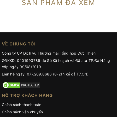
SẢN PHẨM ĐÃ XEM
VỀ CHÚNG TÔI
Công ty CP Dịch vụ Thương mại Tổng hợp Đức Thiện
GĐKKD: 0401993789 do Sở Kế hoạch và Đầu tư TP.Đà Nẵng
cấp ngày 09/08/2019
Liên hệ ngay: 077.209.8686 (8-21h kể cả T7,CN)
HỖ TRỢ KHÁCH HÀNG
Chính sách thanh toán
Chính sách vận chuyển