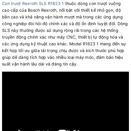
Con trượt Rexroth SLS R1623 1
thuộc dòng con trượt vuông
cao cấp của Bosch Rexroth, nổi bật với thiết kế nhỏ gọn, độ
bền cao và khả năng vận hành mượt mà trong các ứng dụng
công nghiệp đòi hỏi độ chính xác và độ ổn định tuyệt đối. Dòng
SLS này thường được sử dụng rộng rãi trong các hệ thống
truyền động chính xác như máy CNC, thiết bị tự động hóa và
các ứng dụng kỹ thuật cao khác. Model R1623 1 mang đến sự
kết hợp tối ưu giữa tải trọng chịu được và kích thước phù hợp
giúp dễ dàng tích hợp vào nhiều loại máy móc, đảm bảo hiệu
suất vận hành lâu dài và đáng tin cậy.