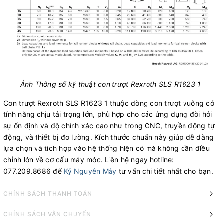
Ảnh Thông số kỹ thuật con trượt Rexroth SLS R1623 1
Con trượt Rexroth SLS R1623 1 thuộc dòng con trượt vuông có
tính năng chịu tải trọng lớn, phù hợp cho các ứng dụng đòi hỏi
sự ổn định và độ chính xác cao như trong CNC, truyền động tự
động, và thiết bị đo lường. Kích thước chuẩn này giúp dễ dàng
lựa chọn và tích hợp vào hệ thống hiện có mà không cần điều
chỉnh lớn về cơ cấu máy móc. Liên hệ ngay hotline:
077.209.8686 để
Kỷ Nguyên Máy
tư vấn chi tiết nhất cho bạn.
CHÍNH SÁCH THANH TOÁN
CHÍNH SÁCH VẬN CHUYỂN