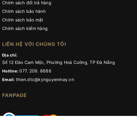
Chính sách đổi trả hàng
Chính sách bảo hành
Chính sách bảo mật
Chính sách kiểm hàng
LIÊN HỆ VỚI CHÚNG TÔI
Địa chỉ:
Số 12 Đào Cam Mộc, Phường Hoà Cường, TP Đà Nẵng
077. 209. 8686
Hotline:
thien.dtc@kynguyenmay.vn
Email:
FANPAGE