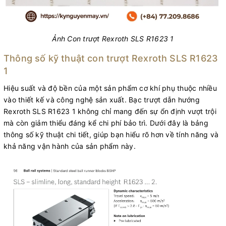
Ảnh Con trượt Rexroth SLS R1623 1
Thông số kỹ thuật con trượt Rexroth SLS R1623
1
Hiệu suất và độ bền của một sản phẩm cơ khí phụ thuộc nhiều
vào thiết kế và công nghệ sản xuất. Bạc trượt dẫn hướng
Rexroth SLS R1623 1 không chỉ mang đến sự ổn định vượt trội
mà còn giảm thiểu đáng kể chi phí bảo trì. Dưới đây là bảng
thông số kỹ thuật chi tiết, giúp bạn hiểu rõ hơn về tính năng và
khả năng vận hành của sản phẩm này.