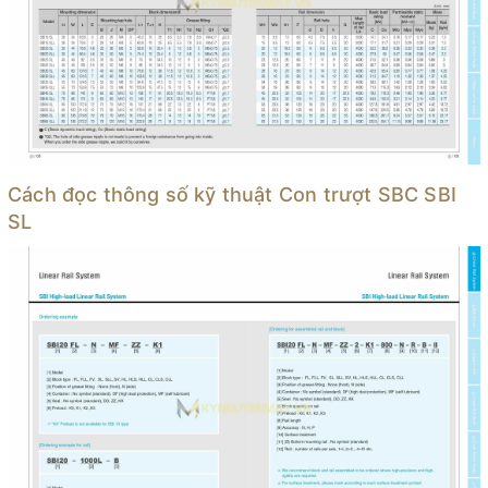
Cách đọc thông số kỹ thuật Con trượt SBC SBI
SL