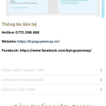
Thông tin liên hệ
Hotline: 0772.098.686
Website:
https://kynguyenmay.vn/
Facebook:
https://www.facebook.com/kynguyenmay/
CHÍNH SÁCH THANH TOÁN
CHÍNH SÁCH VẬN CHUYỂN
ĐÁNH GIÁ SẢN PHẨM