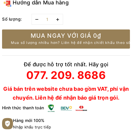
Hướng dẫn Mua hàng
–
+
Số lượng:
MUA NGAY VỚI GIÁ
0₫
Mua số lượng nhiều hơn? Liên hệ để nhận chiết khấu theo số 
Để được hỗ trợ tốt nhất. Hãy gọi
077. 209. 8686
Giá bán trên website chưa bao gồm VAT, phí vận
chuyển. Liên hệ để nhận báo giá trọn gói.
Hình thức thanh toán
Hàng mới 100%
Nhập khẩu trực tiếp