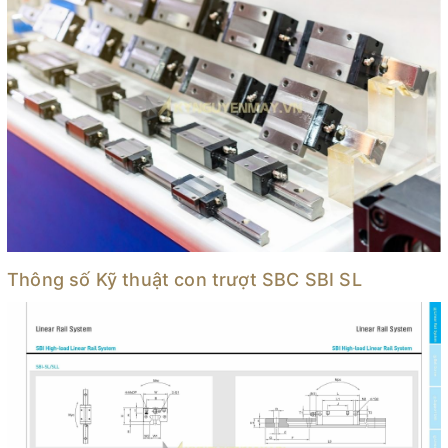
Thông số Kỹ thuật con trượt SBC SBI SL