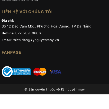
LIÊN HỆ VỚI CHÚNG TÔI
Địa chỉ:
Số 12 Đào Cam Mộc, Phường Hoà Cường, TP Đà Nẵng
077. 209. 8686
Hotline:
thien.dtc@kynguyenmay.vn
Email:
FANPAGE
© Bản quyền thuộc về
Kỷ nguyên máy