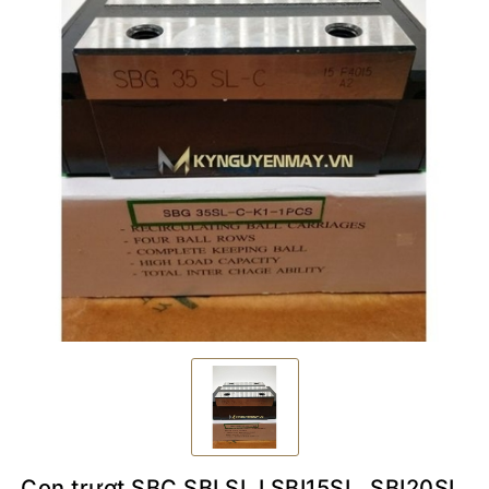
Con trượt SBC SBI SL I SBI15SL, SBI20SL,