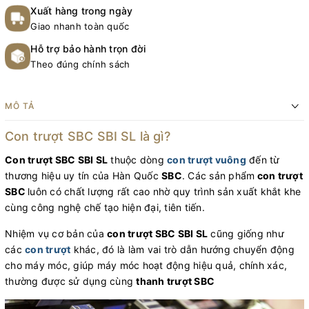
Xuất hàng trong ngày
Giao nhanh toàn quốc
Hỗ trợ bảo hành trọn đời
Theo đúng chính sách
MÔ TẢ
Con trượt SBC SBI SL là gì?
Con trượt SBC SBI SL
thuộc dòng
con trượt vuông
đến từ
thương hiệu uy tín của Hàn Quốc
SBC
. Các sản phẩm
con trượt
SBC
luôn có chất lượng rất cao nhờ quy trình sản xuất khắt khe
cùng công nghệ chế tạo hiện đại, tiên tiến.
Nhiệm vụ cơ bản của
c
on trượt SBC SBI SL
cũng giống như
các
con trượt
khác, đó là làm vai trò dẫn hướng chuyển động
cho máy móc, giúp máy móc hoạt động hiệu quả, chính xác,
thường được sử dụng cùng
thanh trượt SBC