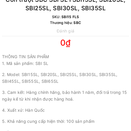
SBI25SL, SBI30SL, SBI35SL
SKU:
SBI15 FLS
Thương hiệu:
SBC
Đánh giá
0₫
THÔNG TIN SẢN PHẨM
1. Mã sản phẩm: SBI SL
2. Model: SBI15SL, SBI20SL, SBI25SL, SBI30SL, SBI35SL,
SBI45SL, SBI55SL, SBI65SL
3. Cam kết: Hàng chính hãng, bảo hành 1 năm, đổi trả trong 15
ngày kể từ khi nhận được hàng hoá.
4. Xuất xứ: Hàn Quốc
5. Khả năng cung cấp hiện thời: 100 sản phẩm