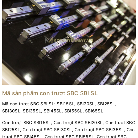
Mã sản phẩm con trượt SBC SBI SL
Mã con trượt SBC SBI SL: SBI15SL, SBI20SL, SBI25SL,
SBI30SL, SBI35SL, SBI45SL, SBI55SL, SBI65SL
Con trượt SBC SBI15SL, Con trượt SBC SBI20SL, Con trượt SBC
SBI25SL, Con trượt SBC SBI30SL, Con trượt SBC SBI35SL, Con
trượt SBC SBI45SL, Con trượt SBC SBI55SL, Con trượt SBC