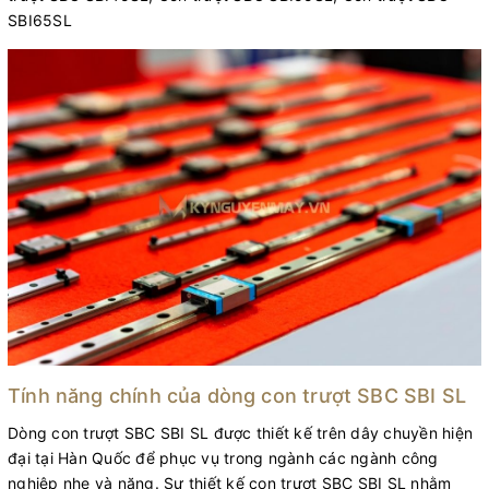
SBI65SL
Tính năng chính của dòng con trượt SBC SBI SL
Dòng con trượt SBC SBI SL được thiết kế trên dây chuyền hiện
đại tại Hàn Quốc để phục vụ trong ngành các ngành công
nghiệp nhẹ và nặng. Sự thiết kế con trượt SBC SBI SL nhằm