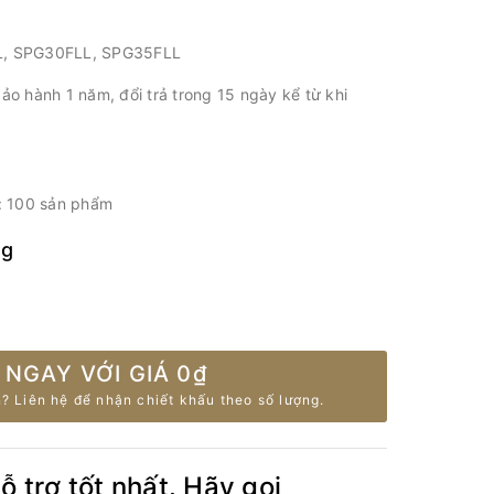
L, SPG30FLL, SPG35FLL
ảo hành 1 năm, đổi trả trong 15 ngày kể từ khi
i: 100 sản phẩm
ng
 NGAY VỚI GIÁ
0₫
? Liên hệ để nhận chiết khấu theo số lượng.
 trợ tốt nhất. Hãy gọi