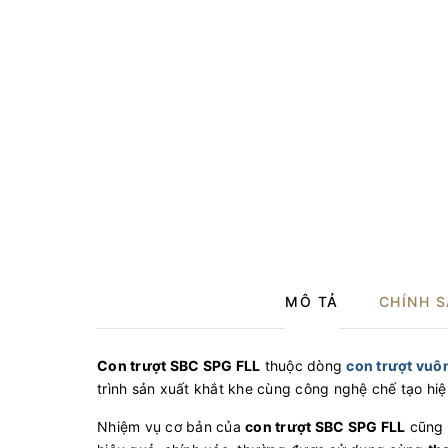
MÔ TẢ
CHÍNH 
Con trượt SBC SPG FLL
thuộc dòng
con trượt vuô
trình sản xuất khắt khe cùng công nghệ chế tạo hiện 
Nhiệm vụ cơ bản của
c
on trượt SBC SPG FLL
cũng 