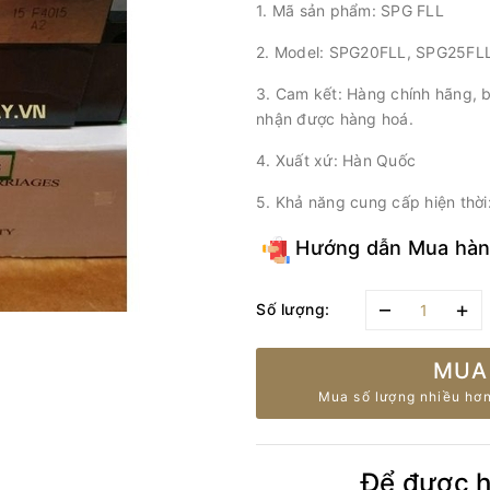
1. Mã sản phẩm: SPG FLL
2. Model: SPG20FLL, SPG25FL
3. Cam kết: Hàng chính hãng, b
nhận được hàng hoá.
4. Xuất xứ: Hàn Quốc
5. Khả năng cung cấp hiện thờ
Hướng dẫn Mua hà
–
+
Số lượng:
MUA
Mua số lượng nhiều hơn
Để được hỗ