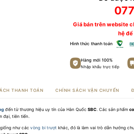
077
Giá bán trên website c
hệ để 
Hình thức thanh toán
Hàng mới 100%
Nhập khẩu trực tiếp
SÁCH THANH TOÁN
CHÍNH SÁCH VẬN CHUYỂN
ng
đến từ thương hiệu uy tín của Hàn Quốc
SBC
. Các sản phẩm
co
đại, tiên tiến.
giống như các
vòng bi trượt
khác, đó là làm vai trò dẫn hướng c