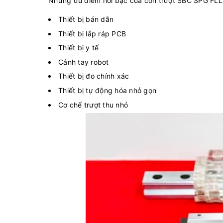
Những ưu điểm nổi bậc của con trượt SBC SPG FL
Thiết bị bán dẫn
Thiết bị lắp ráp PCB
Thiết bị y tế
Cánh tay robot
Thiết bị đo chính xác
Thiết bị tự động hóa nhỏ gọn
Cơ chế trượt thu nhỏ