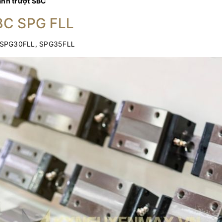
anh trượt SBC
BC SPG FLL
, SPG30FLL, SPG35FLL