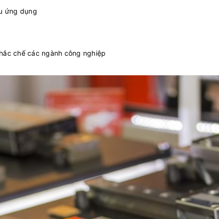
ều ứng dụng
 khắc chế các ngành công nghiệp