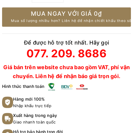
MUA NGAY VỚI GIÁ
0₫
Mua số lượng nhiều hơn? Liên hệ để nhận chiết khấu theo số 
Để được hỗ trợ tốt nhất. Hãy gọi
077. 209. 8686
Giá bán trên website chưa bao gồm VAT, phí vận
chuyển. Liên hệ để nhận báo giá trọn gói.
Hình thức thanh toán
Hàng mới 100%
Nhập khẩu trực tiếp
Xuất hàng trong ngày
Giao nhanh toàn quốc
Hỗ trợ bảo hành trọn đời