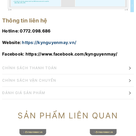
Thông tin liên hệ
Hotline: 0772.098.686
Website:
https://kynguyenmay.vn/
Facebook:
https://www.facebook.com/kynguyenmay/
CHÍNH SÁCH THANH TOÁN
CHÍNH SÁCH VẬN CHUYỂN
ĐÁNH GIÁ SẢN PHẨM
SẢN PHẨM LIÊN QUAN