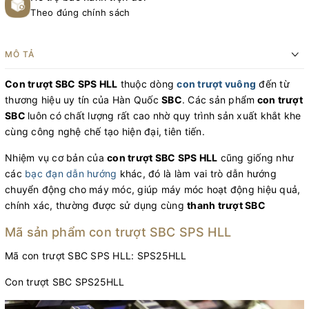
Theo đúng chính sách
MÔ TẢ
Con trượt SBC SPS HLL
thuộc dòng
con trượt vuông
đến từ
thương hiệu uy tín của Hàn Quốc
SBC
. Các sản phẩm
con trượt
SBC
luôn có chất lượng rất cao nhờ quy trình sản xuất khắt khe
cùng công nghệ chế tạo hiện đại, tiên tiến.
Nhiệm vụ cơ bản của
c
on trượt SBC SPS HLL
cũng giống như
các
bạc đạn dẫn hướng
khác, đó là làm vai trò dẫn hướng
chuyển động cho máy móc, giúp máy móc hoạt động hiệu quả,
chính xác, thường được sử dụng cùng
thanh trượt SBC
Mã sản phẩm con trượt SBC SPS HLL
Mã con trượt SBC SPS HLL: SPS25HLL
Con trượt SBC SPS25HLL