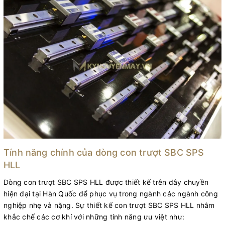
Tính năng chính của dòng con trượt SBC SPS
HLL
Dòng con trượt SBC SPS HLL được thiết kế trên dây chuyền
hiện đại tại Hàn Quốc để phục vụ trong ngành các ngành công
nghiệp nhẹ và nặng. Sự thiết kế con trượt SBC SPS HLL nhằm
khắc chế các cơ khí với những tính năng ưu việt như: