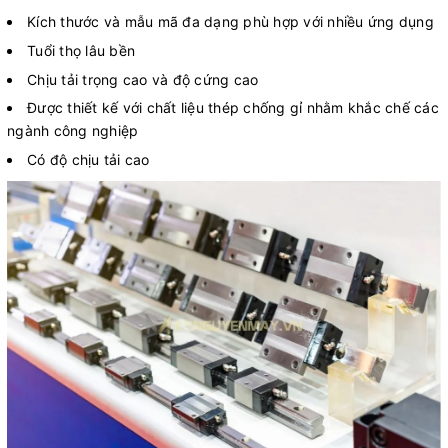
Kích thước và mẫu mã đa dạng phù hợp với nhiều ứng dụng
Tuổi thọ lâu bền
Chịu tải trọng cao và độ cứng cao
Được thiết kế với chất liệu thép chống gỉ nhằm khắc chế các
ngành công nghiệp
Có độ chịu tải cao