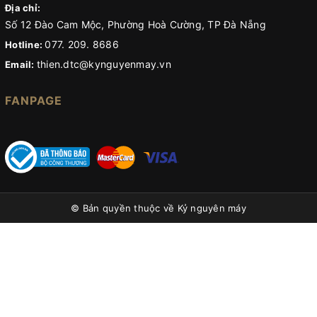
Địa chỉ:
Số 12 Đào Cam Mộc, Phường Hoà Cường, TP Đà Nẵng
077. 209. 8686
Hotline:
thien.dtc@kynguyenmay.vn
Email:
FANPAGE
© Bản quyền thuộc về
Kỷ nguyên máy