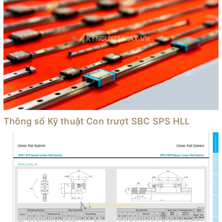
Thông số Kỹ thuật Con trượt SBC SPS HLL