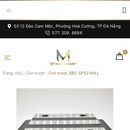
Số 12 Đào Cam Mộc, Phường Hoà Cường, TP Đà Nẵng
077. 209. 8686
0
Trang chủ
/
Con trượt
/
Con trượt SBC SPS25HLL