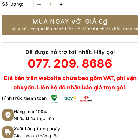
–
+
Số lượng:
MUA NGAY VỚI GIÁ
0₫
Mua số lượng nhiều hơn? Liên hệ để nhận chiết khấu theo số 
Để được hỗ trợ tốt nhất. Hãy gọi
077. 209. 8686
Giá bán trên website chưa bao gồm VAT, phí vận
chuyển. Liên hệ để nhận báo giá trọn gói.
Hình thức thanh toán
Hàng mới 100%
Nhập khẩu trực tiếp
Xuất hàng trong ngày
Giao nhanh toàn quốc