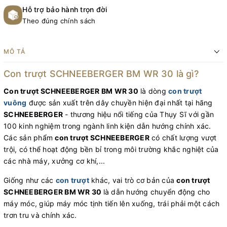
Hỗ trợ bảo hành trọn đời
Theo đúng chính sách
MÔ TẢ
Con trượt SCHNEEBERGER BM WR 30 là gì?
Con trượt SCHNEEBERGER BM WR 30
là dòng
con trượt
vuông
được sản xuất trên dây chuyền hiện đại nhất tại hãng
SCHNEEBERGER
- thương hiệu nổi tiếng của Thụy Sĩ với gần
100 kinh nghiệm trong ngành linh kiện dẫn hướng chính xác.
Các sản phẩm
con trượt SCHNEEBERGER
có chất lượng vượt
trội, có thể hoạt động bền bỉ trong môi trường khắc nghiệt của
các nhà máy, xưởng cơ khí,...
Giống như các
con trượt
khác, vai trò cơ bản của
con trượt
SCHNEEBERGER BM WR 30
là dẫn hướng chuyển động cho
máy móc, giúp máy móc tịnh tiến lên xuống, trái phải một cách
trơn tru và chính xác.