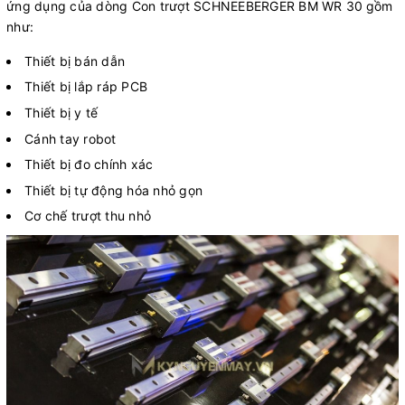
ứng dụng của dòng Con trượt SCHNEEBERGER BM WR 30
gồm
như:
Thiết bị bán dẫn
Thiết bị lắp ráp PCB
Thiết bị y tế
Cánh tay robot
Thiết bị đo chính xác
Thiết bị tự động hóa nhỏ gọn
Cơ chế trượt thu nhỏ