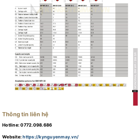
Thông tin liên hệ
Hotline: 0772.098.686
Website:
https://kynguyenmay.vn/