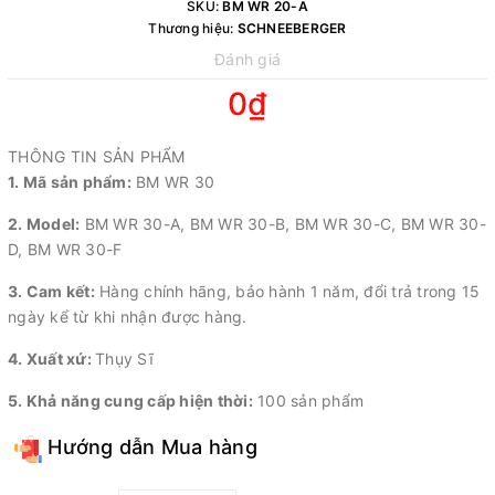
SKU:
BM WR 20-A
Thương hiệu:
SCHNEEBERGER
Đánh giá
0₫
THÔNG TIN SẢN PHẨM
1. Mã sản phẩm:
BM WR 30
2. Model:
BM WR 30-A, BM WR 30-B, BM WR 30-C, BM WR 30-
D, BM WR 30-F
3. Cam kết:
Hàng chính hãng, bảo hành 1 năm, đổi trả trong 15
ngày kể từ khi nhận được hàng.
4. Xuất xứ:
Thụy Sĩ
5. Khả năng cung cấp hiện thời:
100 sản phẩm
Hướng dẫn Mua hàng