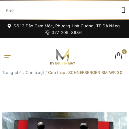
Số 12 Đào Cam Mộc, Phường Hoà Cường, TP Đà Nẵng
077. 209. 8686
0
Trang chủ
/
Con trượt
/
Con trượt SCHNEEBERGER BM WR 30