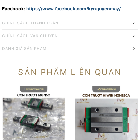
Facebook:
https://www.facebook.com/kynguyenmay/
CHÍNH SÁCH THANH TOÁN
CHÍNH SÁCH VẬN CHUYỂN
ĐÁNH GIÁ SẢN PHẨM
SẢN PHẨM LIÊN QUAN