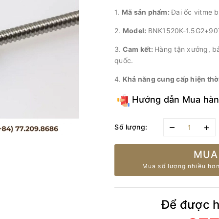
1.
Mã sản phẩm:
Đai ốc vitme
2.
Model:
BNK1520K-1.5G2+90
3.
Cam kết:
Hàng tận xưởng, bảo
quốc.
4.
Khả năng cung cấp hiện thờ
Hướng dẫn Mua hà
–
+
Số lượng:
MUA
Mua số lượng nhiều hơn
Để được hỗ