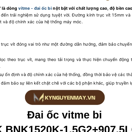
 là dòng
vitme - đai ốc bi
nột bật với chất lượng cao, độ bền ca
ng đến trải nghiệm sử dụng tuyệt vời. Đường kính trục vít 15mm
t và độ chính xác của hệ thống máy móc.
, trục vít đóng vai trò như một đường dẫn hướng, đảm bảo chuyển 
dọc theo trục vít, mang theo tải trọng và thực hiện chuyển động 
.
ự ổn định và độ chính xác của hệ thống, đồng thời bảo vệ các th
 đảm bảo sự liên kết chặt chẽ với các bộ phận khác, giúp truyền l