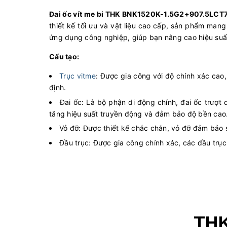
Đai ốc vít me bi THK BNK1520K-1.5G2+907.5LCT7
thiết kế tối ưu và vật liệu cao cấp, sản phẩm ma
ứng dụng công nghiệp, giúp bạn nâng cao hiệu suấ
Cấu tạo:
Trục vitme
: Được gia công với độ chính xác cao
định.
Đai ốc: Là bộ phận di động chính, đai ốc trượt 
tăng hiệu suất truyền động và đảm bảo độ bền cao
Vỏ đỡ: Được thiết kế chắc chắn, vỏ đỡ đảm bảo s
Đầu trục: Được gia công chính xác, các đầu trục