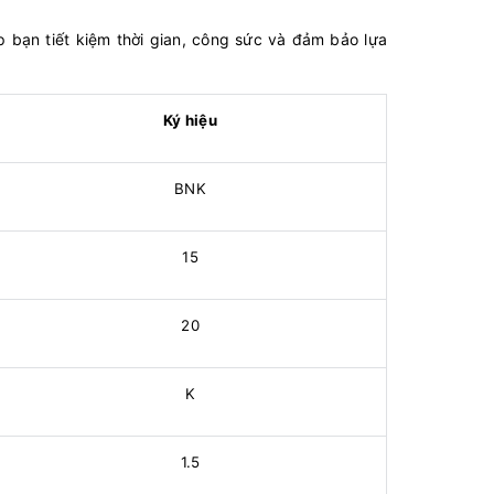
 bạn tiết kiệm thời gian, công sức và đảm bảo lựa
Ký hiệu
BNK
15
20
K
1.5