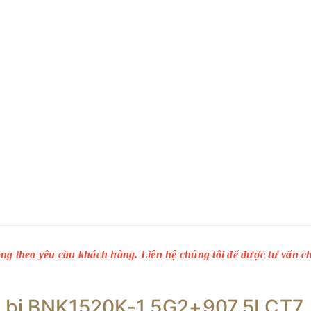
ông theo yêu cầu khách hàng. Liên hệ chúng tôi để được tư vấn chi
ốc bi BNK1520K-1.5G2+907.5LCT7