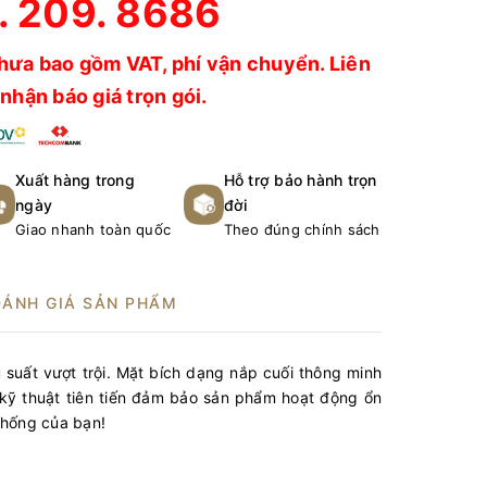
. 209. 8686
hưa bao gồm VAT, phí vận chuyển. Liên
nhận báo giá trọn gói.
Xuất hàng trong
Hỗ trợ bảo hành trọn
ngày
đời
Giao nhanh toàn quốc
Theo đúng chính sách
ĐÁNH GIÁ SẢN PHẨM
ệu suất vượt trội. Mặt bích dạng nắp cuối thông minh
 kỹ thuật tiên tiến đảm bảo sản phẩm hoạt động ổn
thống của bạn!