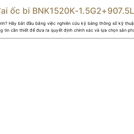
 đai ốc bi BNK1520K-1.5G2+907.5
ịnh? Hãy bắt đầu bằng việc nghiên cứu kỹ bảng thông số kỹ thuậ
g tin cần thiết để đưa ra quyết định chính xác và lựa chọn sản p