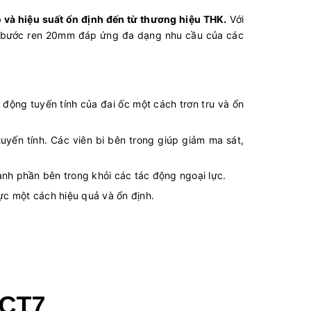
o và hiệu suất ổn định đến từ thương hiệu THK.
Với
 và bước ren 20mm đáp ứng đa dạng nhu cầu của các
động tuyến tính của đai ốc một cách trơn tru và ổn
tuyến tính. Các viên bi bên trong giúp giảm ma sát,
ành phần bên trong khỏi các tác động ngoại lực.
ực một cách hiệu quả và ổn định.