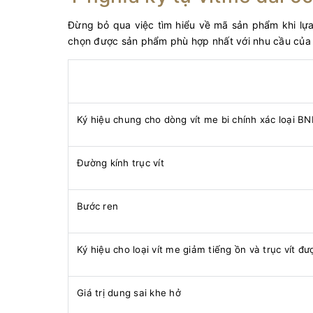
Đừng bỏ qua việc tìm hiểu về mã sản phẩm khi lự
chọn được sản phẩm phù hợp nhất với nhu cầu của
Ký hiệu chung cho dòng vít me bi chính xác loại B
Đường kính trục vít
Bước ren
Ký hiệu cho loại vít me giảm tiếng ồn và trục vít đ
Giá trị dung sai khe hở