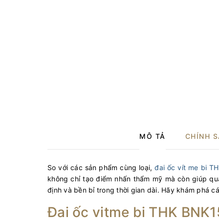
MÔ TẢ
CHÍNH 
So với các sản phẩm cùng loại,
đai ốc vít me bi 
không chỉ tạo điểm nhấn thẩm mỹ mà còn giúp quá 
định và bền bỉ trong thời gian dài. Hãy khám phá c
Đai ốc vitme bi THK BNK