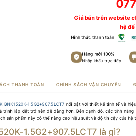
077
Giá bán trên website c
hệ để 
Hình thức thanh toán
Hàng mới 100%
Nhập khẩu trực tiếp
SÁCH THANH TOÁN
CHÍNH SÁCH VẬN CHUYỂN
THK BNK1520K-1.5G2+907.5LCT7
nổi bật với thiết kế tinh tế và hi
trình lắp đặt trở nên dễ dàng hơn. Bên cạnh đó, các tính năng
ách sản phẩm này có thể nâng cao hiệu suất và độ tin cậy của hệ 
1520K-1.5G2+907.5LCT7 là gì?