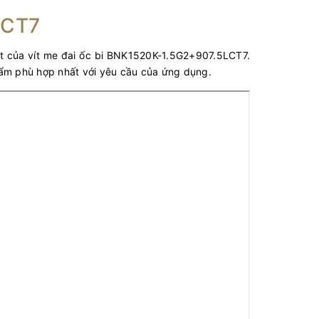
LCT7
t của vít me đai ốc bi BNK1520K-1.5G2+907.5LCT7.
hẩm phù hợp nhất với yêu cầu của ứng dụng.