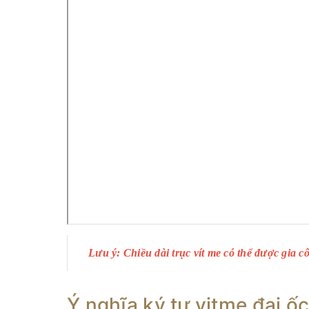
Lưu ý: Chiều dài trục vít me có thể được gia c
Ý nghĩa ký tự vitme đai 