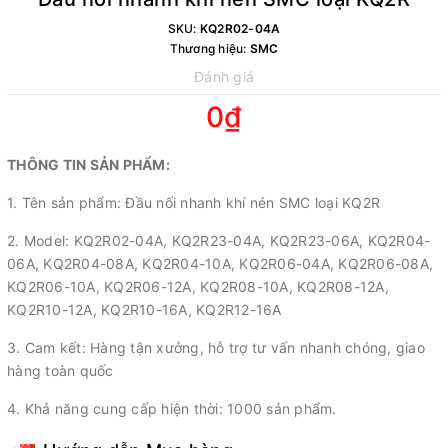
SKU:
KQ2R02-04A
Thương hiệu:
SMC
Đánh giá
0₫
THÔNG TIN SẢN PHẨM:
1. Tên sản phẩm: Đầu nối nhanh khí nén SMC loại KQ2R
2. Model: KQ2R02-04A, KQ2R23-04A, KQ2R23-06A, KQ2R04-
06A, KQ2R04-08A, KQ2R04-10A, KQ2R06-04A, KQ2R06-08A,
KQ2R06-10A, KQ2R06-12A, KQ2R08-10A, KQ2R08-12A,
KQ2R10-12A, KQ2R10-16A, KQ2R12-16A
3. Cam kết: Hàng tận xưởng, hỗ trợ tư vấn nhanh chóng, giao
hàng toàn quốc
4. Khả năng cung cấp hiện thời: 1000 sản phẩm.