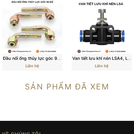
Đầu nối ống thủy lực góc 90 độ
Van tiết lưu khí nén LSA4, LSA6, LSA8, LSA10, LSA12
Liên hệ
Liên hệ
SẢN PHẨM ĐÃ XEM