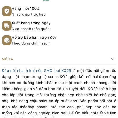
Hàng mới 100%
Nhập khẩu trực tiếp
Xuất hàng trong ngày
Giao nhanh toàn quốc
Hỗ trợ bảo hành trọn đời
Theo đúng chính sách
MÔ TẢ
Đầu nối nhanh khí nén SMC loại KQ2R
là một đầu nối giảm tốc
dạng một chạm trong hệ series KQ2, giúp kết nối hai đoạn ống
khí nén có đường kính khác nhau một cách nhanh chóng, tiết
kiệm không gian và đảm bảo độ kín tuyệt đối. KQ2R thích hợp
cho lắp đặt trong môi trường chật hẹp nhờ thiết kế nhỏ gọn,
nhẹ, khả năng chịu nhiệt và áp suất cao. Sản phẩm nổi bật ở
thao tác tháo/lắp nhanh, tuổi thọ cao, phù hợp cho các hệ
thống khí nén công nghiệp hiện đại. Để tìm hiểu chi tiết về linh