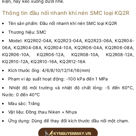
kiện, hãy kéo xuống dưới nhé.
Thông tin đầu nối nhanh khí nén SMC loại KQ2R
Tên sản phẩm: Đầu nối nhanh khí nén SMC loại KQ2R
Thương hiệu: SMC
Model: KQ2R02-04A, KQ2R23-04A, KQ2R23-06A, KQ2R04-
06A, KQ2R04-08A, KQ2R04-10A, KQ2R06-04A, KQ2R06-08A,
KQ2R06-10A, KQ2R06-12A, KQ2R08-10A, KQ2R08-12A,
KQ2R10-12A, KQ2R10-16A, KQ2R12-16A
Kích thước ống: 4/6/8/10/12/14/16(mm)
Phạm vi áp suất hoạt động: -100 kPa đến 1 MPa
Nhiệt độ môi trường và nhiệt độ chất lỏng: -5 đến 60°C,
Nước: 0 đến 40°C
Màu sắc: Trắng
Vật liệu: Đồng thau Niken + Nhựa
Ứng dụng: Dùng để thay đổi kích thước đầu nối một chạm.