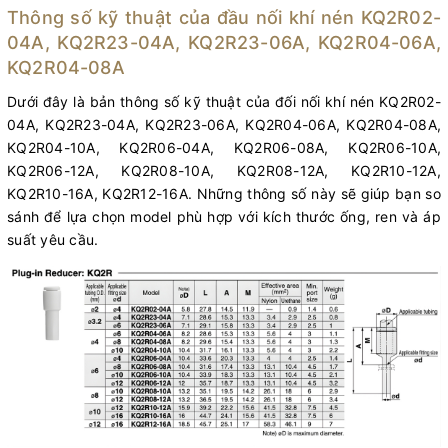
Thông số kỹ thuật của đầu nối khí nén KQ2R02-
04A, KQ2R23-04A, KQ2R23-06A, KQ2R04-06A,
KQ2R04-08A
Dưới đây là bản thông số kỹ thuật của đối nối khí nén KQ2R02-
04A, KQ2R23-04A, KQ2R23-06A, KQ2R04-06A, KQ2R04-08A,
KQ2R04-10A, KQ2R06-04A, KQ2R06-08A, KQ2R06-10A,
KQ2R06-12A, KQ2R08-10A, KQ2R08-12A, KQ2R10-12A,
KQ2R10-16A, KQ2R12-16A. Những thông số này sẽ giúp bạn so
sánh để lựa chọn model phù hợp với kích thước ống, ren và áp
suất yêu cầu.