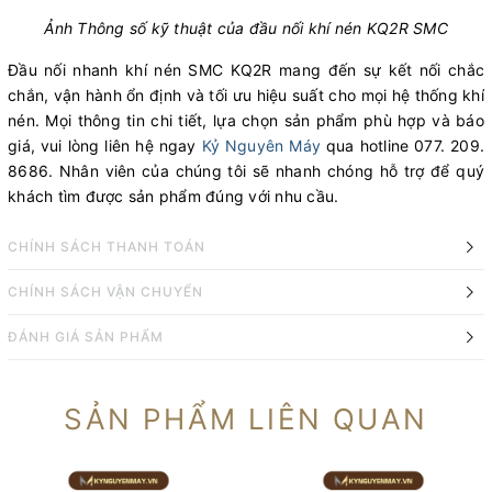
Ảnh Thông số kỹ thuật của đầu nối khí nén KQ2R SMC
Đầu nối nhanh khí nén SMC KQ2R mang đến sự kết nối chắc
chắn, vận hành ổn định và tối ưu hiệu suất cho mọi hệ thống khí
nén. Mọi thông tin chi tiết, lựa chọn sản phẩm phù hợp và báo
giá, vui lòng liên hệ ngay
Kỷ Nguyên Máy
qua hotline 077. 209.
8686. Nhân viên của chúng tôi sẽ nhanh chóng hỗ trợ để quý
khách tìm được sản phẩm đúng với nhu cầu.
CHÍNH SÁCH THANH TOÁN
CHÍNH SÁCH VẬN CHUYỂN
ĐÁNH GIÁ SẢN PHẨM
SẢN PHẨM LIÊN QUAN