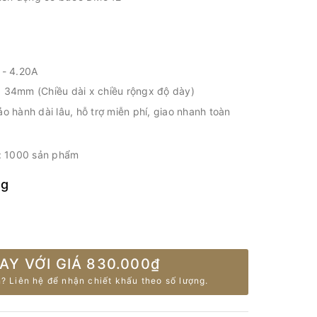
 - 4.20A
34mm (Chiều dài x chiều rộngx độ dày)
o hành dài lâu, hỗ trợ miễn phí, giao nhanh toàn
i: 1000 sản phẩm
ng
AY VỚI GIÁ
830.000₫
? Liên hệ để nhận chiết khấu theo số lượng.