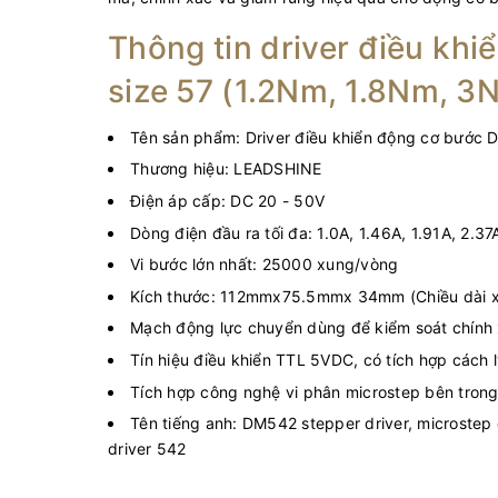
Thông tin driver điều k
size 57 (1.2Nm, 1.8Nm, 3N
Tên sản phẩm: Driver điều khiển động cơ bước
Thương hiệu: LEADSHINE
Điện áp cấp: DC 20 - 50V
Dòng điện đầu ra tối đa: 1.0A, 1.46A, 1.91A, 2.3
Vi bước lớn nhất: 25000 xung/vòng
Kích thước: 112mmx75.5mmx 34mm (Chiều dài x 
Mạch động lực chuyển dùng để kiểm soát chính xá
Tín hiệu điều khiển TTL 5VDC, có tích hợp cách
Tích hợp công nghệ vi phân microstep bên tron
Tên tiếng anh: DM542 stepper driver, microstep
driver 542