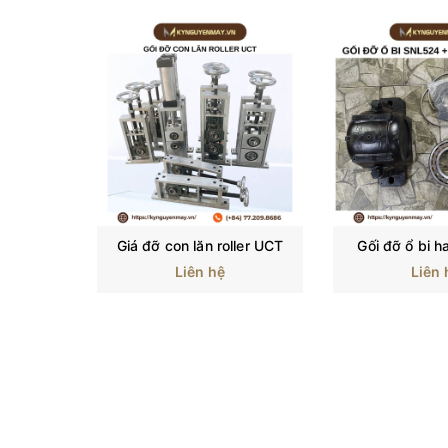
Giá đỡ con lăn roller UCT
Gối đỡ ổ bi h
Liên hệ
Liên 