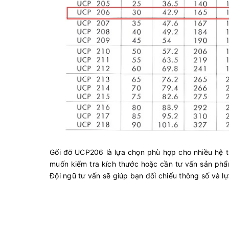
Gối đỡ UCP206 là lựa chọn phù hợp cho nhiều hệ
muốn kiểm tra kích thước hoặc cần tư vấn sản phẩ
Đội ngũ tư vấn sẽ giúp bạn đối chiếu thông số và l