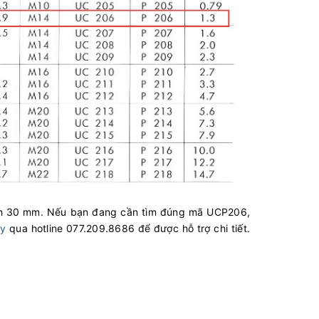
ính 30 mm. Nếu bạn đang cần tìm đúng mã UCP206,
áy
qua hotline 077.209.8686 để được hỗ trợ chi tiết.