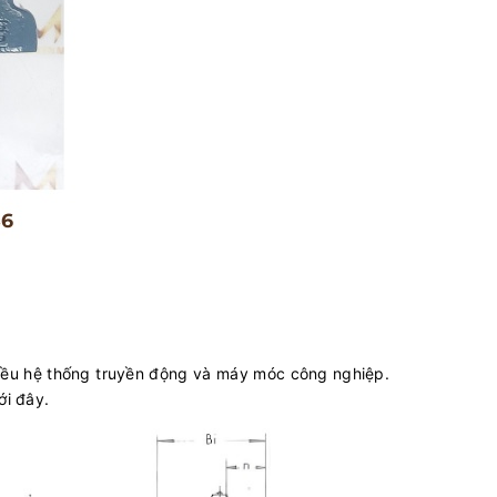
iều hệ thống truyền động và máy móc công nghiệp.
ới đây.