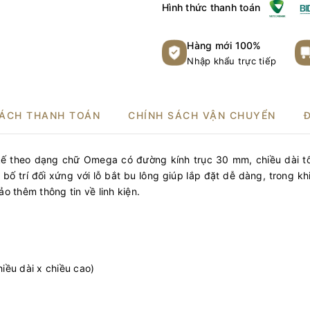
Hình thức thanh toán
Hàng mới 100%
Nhập khẩu trực tiếp
SÁCH THANH TOÁN
CHÍNH SÁCH VẬN CHUYỂN
 kế theo dạng chữ Omega có đường kính trục 30 mm, chiều dài 
ố trí đối xứng với lỗ bắt bu lông giúp lắp đặt dễ dàng, trong khi
o thêm thông tin về linh kiện.
ều dài x chiều cao)