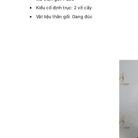
Kiểu cố định trục: 2 vít cấy
Vật liệu thân gối: Gang đúc