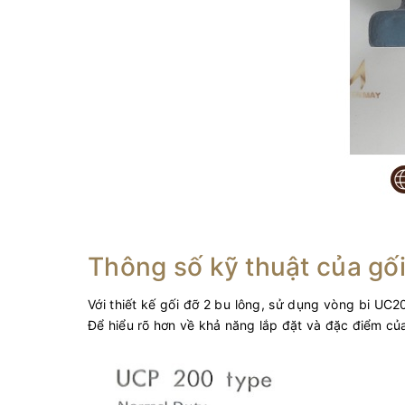
Thông số kỹ thuật của gố
Với thiết kế gối đỡ 2 bu lông, sử dụng vòng bi 
Để hiểu rõ hơn về khả năng lắp đặt và đặc điểm củ