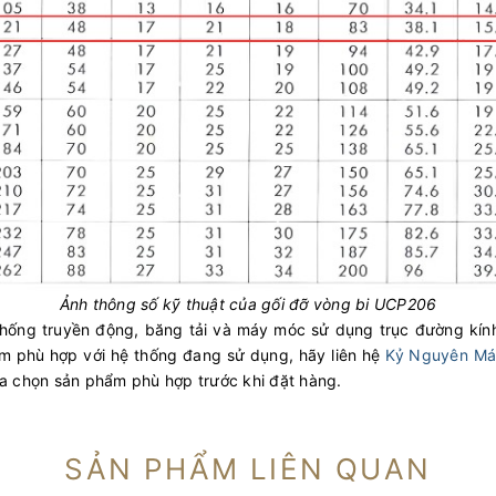
Ảnh thông số kỹ thuật của gối đỡ vòng bi UCP206
 thống truyền động, băng tải và máy móc sử dụng trục đường k
m phù hợp với hệ thống đang sử dụng, hãy liên hệ
Kỷ Nguyên M
ựa chọn sản phẩm phù hợp trước khi đặt hàng.
SẢN PHẨM LIÊN QUAN