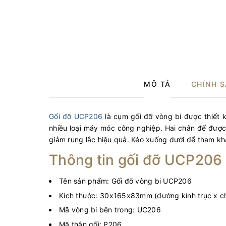
MÔ TẢ
CHÍNH 
Gối đỡ UCP206
là cụm gối đỡ vòng bi được thiết
nhiều loại máy móc công nghiệp. Hai chân đế được b
giảm rung lắc hiệu quả. Kéo xuống dưới để tham khả
Thông tin gối đỡ UCP206
Tên sản phẩm: Gối đỡ vòng bi UCP206
Kích thước: 30x165x83mm (đường kính trục x chi
Mã vòng bi bên trong: UC206
Mã thân gối: P206