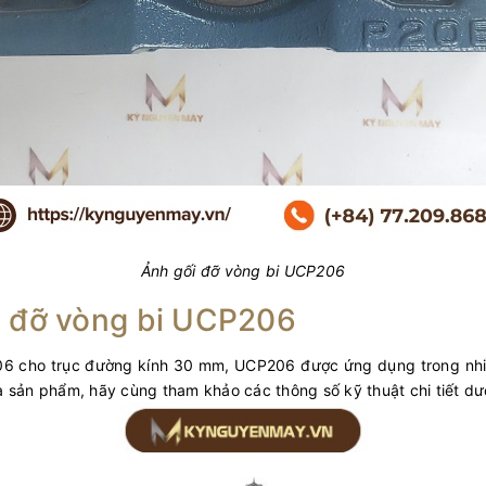
Ảnh gối đỡ vòng bi UCP206
i đỡ vòng bi UCP206
UC206 cho trục đường kính 30 mm, UCP206 được ứng dụng trong nh
a sản phẩm, hãy cùng tham khảo các thông số kỹ thuật chi tiết dư