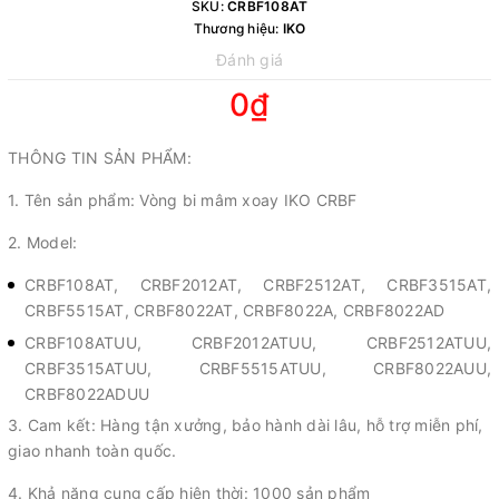
SKU:
CRBF108AT
Thương hiệu:
IKO
Đánh giá
0₫
THÔNG TIN SẢN PHẨM:
1. Tên sản phẩm: Vòng bi mâm xoay IKO CRBF
2. Model:
CRBF108AT, CRBF2012AT, CRBF2512AT, CRBF3515AT,
CRBF5515AT, CRBF8022AT, CRBF8022A, CRBF8022AD
CRBF108ATUU, CRBF2012ATUU, CRBF2512ATUU,
CRBF3515ATUU, CRBF5515ATUU, CRBF8022AUU,
CRBF8022ADUU
3. Cam kết: Hàng tận xưởng, bảo hành dài lâu, hỗ trợ miễn phí,
giao nhanh toàn quốc.
4. Khả năng cung cấp hiện thời: 1000 sản phẩm