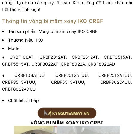
cứng, độ chính xác quay rất cao. Kéo xuống để tham khảo chi
tiết thú vị linh kiện!
Thông tin vòng bi mâm xoay IKO CRBF
Tên sản phẩm: Vòng bi mâm xoay IKO CRBF
Thương hiệu: IKO
Model:
+ CRBF108AT, CRBF2012AT, CRBF2512AT, CRBF3515AT,
CRBF5515AT, CRBF8022AT, CRBF8022A, CRBF8022AD
+ CRBF108ATUU, CRBF2012ATUU, CRBF2512ATUU,
CRBF3515ATUU, CRBF5515ATUU, CRBF8022AUU,
CRBF8022ADUU
Chất liệu: Thép