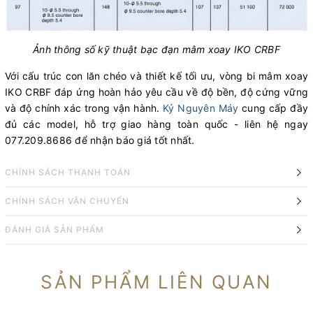
Ảnh thông số kỹ thuật bạc đạn mâm xoay IKO CRBF
Với cấu trúc con lăn chéo và thiết kế tối ưu, vòng bi mâm xoay
IKO CRBF đáp ứng hoàn hảo yêu cầu về độ bền, độ cứng vững
và độ chính xác trong vận hành.
Kỷ Nguyên Máy
cung cấp đầy
đủ các model, hỗ trợ giao hàng toàn quốc - liên hệ ngay
077.209.8686 để nhận báo giá tốt nhất.
CHÍNH SÁCH THANH TOÁN
CHÍNH SÁCH VẬN CHUYỂN
ĐÁNH GIÁ SẢN PHẨM
SẢN PHẨM LIÊN QUAN