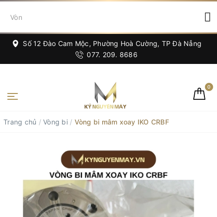
Số 12 Đào Cam Mộc, Phường Hoà Cường, TP Đà Nẵng
077. 209. 8686
0
Trang chủ
/
Vòng bi
/
Vòng bi mâm xoay IKO CRBF