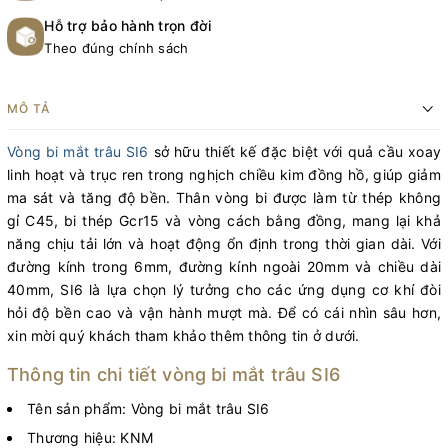
Hỗ trợ bảo hành trọn đời
Theo đúng chính sách
MÔ TẢ
Vòng bi mắt trâu SI6
sở hữu thiết kế đặc biệt với quả cầu xoay
linh hoạt và trục ren trong nghịch chiều kim đồng hồ, giúp giảm
ma sát và tăng độ bền. Thân vòng bi được làm từ thép không
gỉ C45, bi thép Gcr15 và vòng cách bằng đồng, mang lại khả
năng chịu tải lớn và hoạt động ổn định trong thời gian dài. Với
đường kính trong 6mm, đường kính ngoài 20mm và chiều dài
40mm, SI6 là lựa chọn lý tưởng cho các ứng dụng cơ khí đòi
hỏi độ bền cao và vận hành mượt mà. Để có cái nhìn sâu hơn,
xin mời quý khách tham khảo thêm thông tin ở dưới.
Thông tin chi tiết vòng bi mắt trâu SI6
Tên sản phẩm: Vòng bi mắt trâu SI6
Thương hiệu: KNM