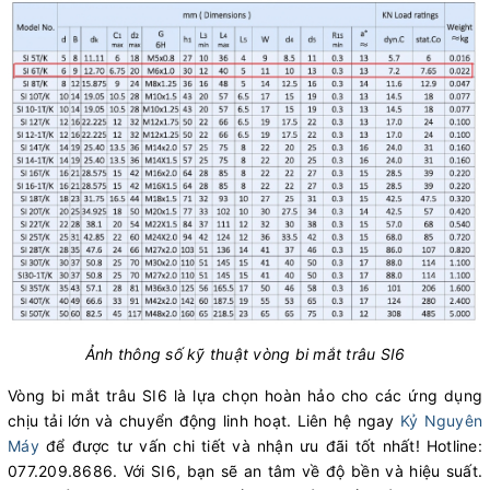
Ảnh thông số kỹ thuật vòng bi mắt trâu SI6
Vòng bi mắt trâu SI6 là lựa chọn hoàn hảo cho các ứng dụng
chịu tải lớn và chuyển động linh hoạt. Liên hệ ngay
Kỷ Nguyên
Máy
để được tư vấn chi tiết và nhận ưu đãi tốt nhất! Hotline:
077.209.8686. Với SI6, bạn sẽ an tâm về độ bền và hiệu suất.