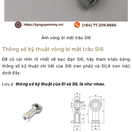
Ảnh vòng bi mắt trâu SI6
Thông số kỹ thuật vòng bi mắt trâu SI6
Để có cái nhìn rõ nhất về bạc đạn SI6, hãy tham khảo bảng
thông số kỹ thuật chi tiết của SI6 (ren phải) và SIL6 (ren trái)
dưới đây:
Lưu ý:
thông số kỹ thuật của SI và SIL là như nhau.