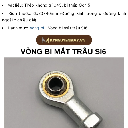
Vật liệu: Thép không gỉ C45, bi thép Gcr15
Kích thước: 6x20x40mm (Đường kính trong x đường kính
ngoài x chiều dài)
Danh mục:
Vòng bi
| Vòng bi mắt trâu SI6