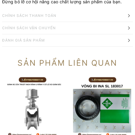
Đừng bỏ lỡ cơ hội nâng cao chất lượng sản phẩm của bạn.
CHÍNH SÁCH THANH TOÁN
CHÍNH SÁCH VẬN CHUYỂN
ĐÁNH GIÁ SẢN PHẨM
SẢN PHẨM LIÊN QUAN