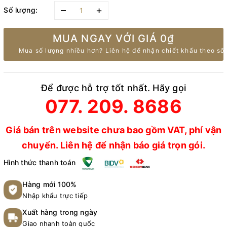
–
+
Số lượng:
MUA NGAY VỚI GIÁ
0₫
Mua số lượng nhiều hơn? Liên hệ để nhận chiết khấu theo số 
Để được hỗ trợ tốt nhất. Hãy gọi
077. 209. 8686
Giá bán trên website chưa bao gồm VAT, phí vận
chuyển. Liên hệ để nhận báo giá trọn gói.
Hình thức thanh toán
Hàng mới 100%
Nhập khẩu trực tiếp
Xuất hàng trong ngày
Giao nhanh toàn quốc