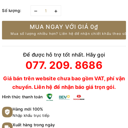
–
+
Số lượng:
MUA NGAY VỚI GIÁ
0₫
Mua số lượng nhiều hơn? Liên hệ để nhận chiết khấu theo số 
Để được hỗ trợ tốt nhất. Hãy gọi
077. 209. 8686
Giá bán trên website chưa bao gồm VAT, phí vận
chuyển. Liên hệ để nhận báo giá trọn gói.
Hình thức thanh toán
Hàng mới 100%
Nhập khẩu trực tiếp
Xuất hàng trong ngày