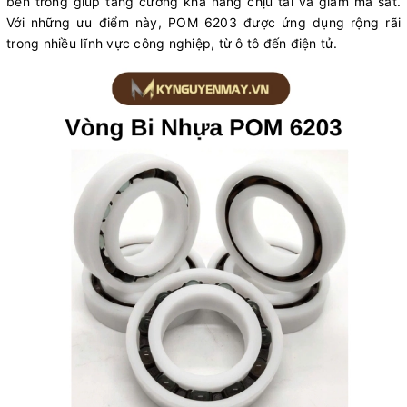
bên trong giúp tăng cường khả năng chịu tải và giảm ma sát.
Với những ưu điểm này, POM 6203 được ứng dụng rộng rãi
trong nhiều lĩnh vực công nghiệp, từ ô tô đến điện tử.