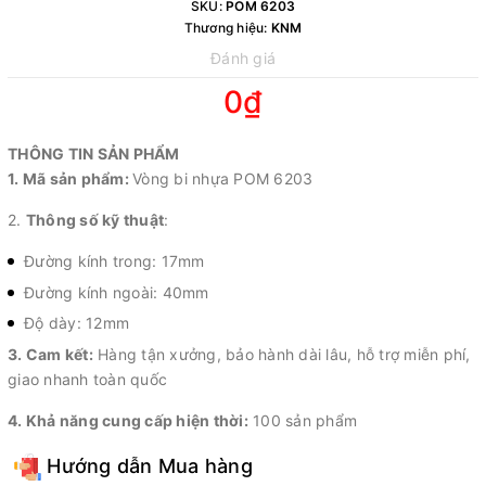
SKU:
POM 6203
Thương hiệu:
KNM
Đánh giá
0₫
THÔNG TIN SẢN PHẨM
1. Mã sản phẩm:
Vòng bi nhựa POM 6203
2.
Thông số kỹ thuật
:
Đường kính trong: 17mm
Đường kính ngoài: 40mm
Độ dày: 12mm
3. Cam kết:
Hàng tận xưởng, bảo hành dài lâu, hỗ trợ miễn phí,
giao nhanh toàn quốc
4. Khả năng cung cấp hiện thời:
100 sản phẩm
Hướng dẫn Mua hàng