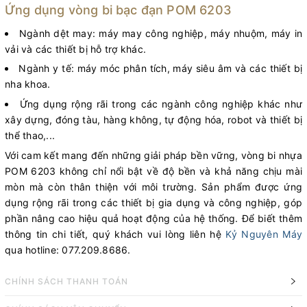
Ứng dụng vòng bi bạc đạn POM 6203
Ngành dệt may: máy may công nghiệp, máy nhuộm, máy in
vải và các thiết bị hỗ trợ khác.
Ngành y tế: máy móc phân tích, máy siêu âm và các thiết bị
nha khoa.
Ứng dụng rộng rãi trong các ngành công nghiệp khác như
xây dựng, đóng tàu, hàng không, tự động hóa, robot và thiết bị
thể thao,...
Với cam kết mang đến những giải pháp bền vững, vòng bi nhựa
POM 6203 không chỉ nổi bật về độ bền và khả năng chịu mài
mòn mà còn thân thiện với môi trường. Sản phẩm được ứng
dụng rộng rãi trong các thiết bị gia dụng và công nghiệp, góp
phần nâng cao hiệu quả hoạt động của hệ thống. Để biết thêm
thông tin chi tiết, quý khách vui lòng liên hệ
Kỷ Nguyên Máy
qua hotline: 077.209.8686.
CHÍNH SÁCH THANH TOÁN