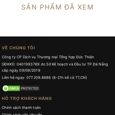
SẢN PHẨM ĐÃ XEM
VỀ CHÚNG TÔI
Công ty CP Dịch vụ Thương mại Tổng hợp Đức Thiện
GĐKKD: 0401993789 do Sở Kế hoạch và Đầu tư TP.Đà Nẵng
cấp ngày 09/08/2019
Liên hệ ngay: 077.209.8686 (8-21h kể cả T7,CN)
HỖ TRỢ KHÁCH HÀNG
Chính sách thanh toán
Chính sách vận chuyển