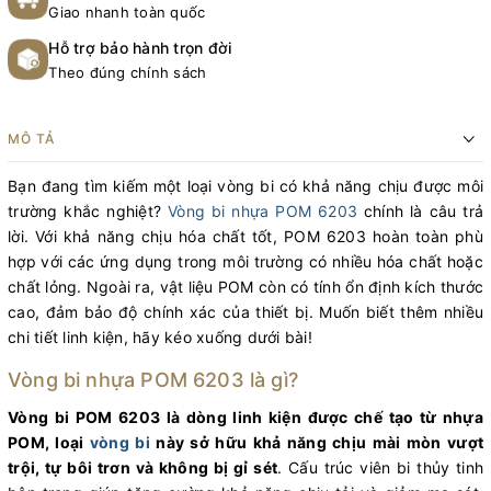
Giao nhanh toàn quốc
Hỗ trợ bảo hành trọn đời
Theo đúng chính sách
MÔ TẢ
Bạn đang tìm kiếm một loại vòng bi có khả năng chịu được môi
trường khắc nghiệt?
Vòng bi nhựa POM 6203
chính là câu trả
lời. Với khả năng chịu hóa chất tốt, POM 6203 hoàn toàn phù
hợp với các ứng dụng trong môi trường có nhiều hóa chất hoặc
chất lỏng. Ngoài ra, vật liệu POM còn có tính ổn định kích thước
cao, đảm bảo độ chính xác của thiết bị. Muốn biết thêm nhiều
chi tiết linh kiện, hãy kéo xuống dưới bài!
Vòng bi nhựa POM 6203 là gì?
Vòng bi POM 6203 là dòng linh kiện được chế tạo từ nhựa
POM, loại
vòng bi
này sở hữu khả năng chịu mài mòn vượt
trội, tự bôi trơn và không bị gỉ sét
. Cấu trúc viên bi thủy tinh