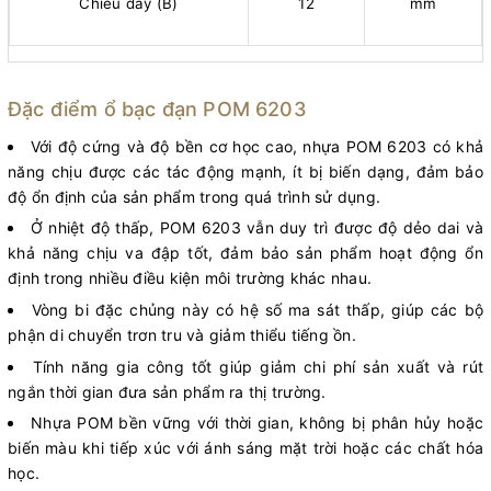
Chiều dày (B)
12
mm
Đặc điểm ổ bạc đạn POM 6203
Với độ cứng và độ bền cơ học cao, nhựa POM 6203 có khả
năng chịu được các tác động mạnh, ít bị biến dạng, đảm bảo
độ ổn định của sản phẩm trong quá trình sử dụng.
Ở nhiệt độ thấp, POM 6203 vẫn duy trì được độ dẻo dai và
khả năng chịu va đập tốt, đảm bảo sản phẩm hoạt động ổn
định trong nhiều điều kiện môi trường khác nhau.
Vòng bi đặc chủng này có hệ số ma sát thấp, giúp các bộ
phận di chuyển trơn tru và giảm thiểu tiếng ồn.
Tính năng gia công tốt giúp giảm chi phí sản xuất và rút
ngắn thời gian đưa sản phẩm ra thị trường.
Nhựa POM bền vững với thời gian, không bị phân hủy hoặc
biến màu khi tiếp xúc với ánh sáng mặt trời hoặc các chất hóa
học.