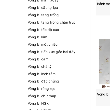
Vòng bi mâm xoay
Vòng bi cầu tự lựa
Vòng bi tang trống
Vòng bi tang trống chặn trục
Vòng bi tốc độ cao
Vòng bi kim
Vòng bi một chiều
Vòng bi tiếp xúc góc hai dãy
Vòng bi cam
Vòng bi chà tỳ
Vòng bi lệch tâm
Vòng bi đặc chủng
Vòng bi ròng rọc
Vòng bi chữ thập
Vòng bi NSK