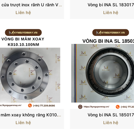
Bánh xe cửa trượt inox rãnh U rãnh V có lò xo giảm sóc
Vòng bi INA SL 183017
Liên hệ
Liên hệ
Vòng bi mâm xoay không răng K010.10.100NM
Vòng bi INA SL 185017
Liên hệ
Liên hệ