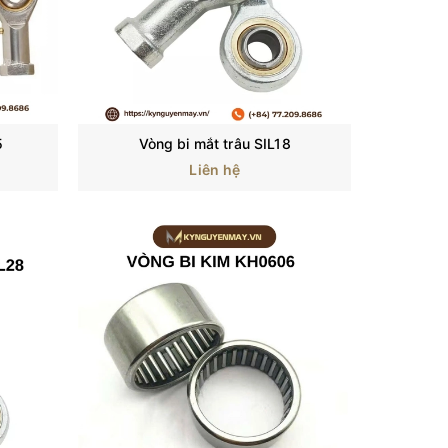
5
Vòng bi mắt trâu SIL18
Liên hệ