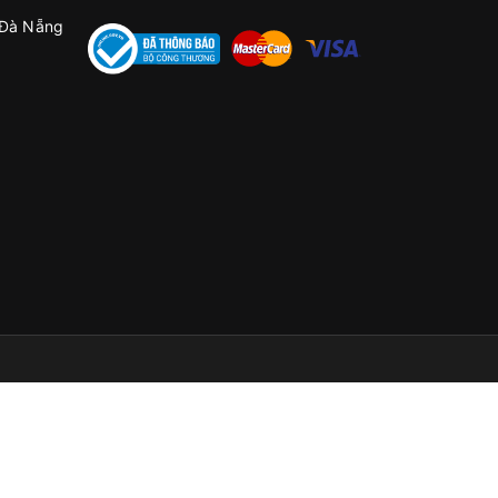
 Đà Nẵng