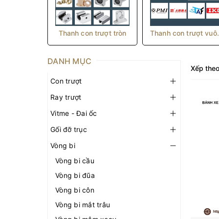
Thanh con trượt tròn
Thanh co
DANH MỤC
Xếp theo
Con trượt
Ray trượt
Vitme - Đai ốc
Gối đỡ trục
Vòng bi
Vòng bi cầu
Vòng bi đũa
Vòng bi côn
Vòng bi mắt trâu