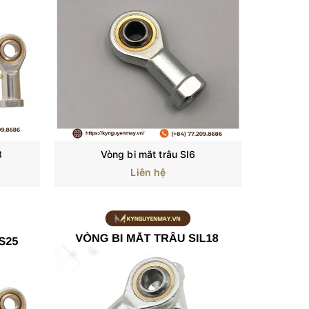
8
Vòng bi mắt trâu SI6
Liên hệ