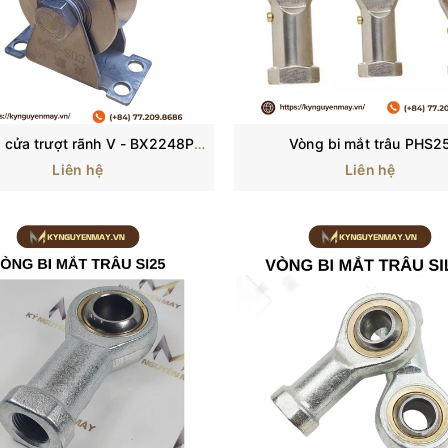
Bánh xe cửa trượt rãnh V - BX2248PV - INOX 304
Vòng bi mắt trâu PHS2
Liên hệ
Liên hệ