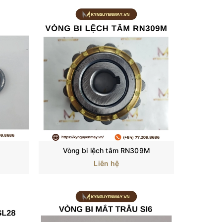
Vòng bi lệch tâm RN309M
Liên hệ