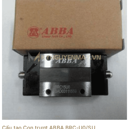
Cấu tạo Con trượt ABBA BRC-U0/SU