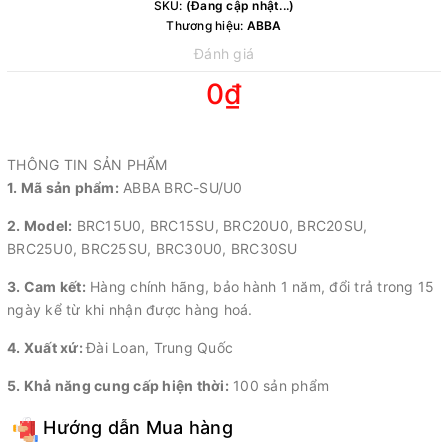
SKU:
(Đang cập nhật...)
Thương hiệu:
ABBA
Đánh giá
0₫
Còn hàng
THÔNG TIN SẢN PHẨM
1. Mã sản phẩm:
ABBA BRC-SU/U0
2. Model:
BRC15U0, BRC15SU, BRC20U0, BRC20SU,
BRC25U0, BRC25SU, BRC30U0, BRC30SU
3. Cam kết:
Hàng chính hãng, bảo hành 1 năm, đổi trả trong 15
ngày kể từ khi nhận được hàng hoá.
4. Xuất xứ:
Đài Loan, Trung Quốc
5. Khả năng cung cấp hiện thời:
100 sản phẩm
Hướng dẫn Mua hàng