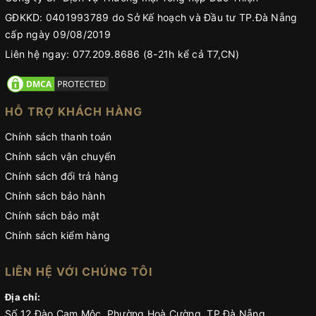
GĐKKD: 0401993789 do Sở Kế hoạch và Đầu tư TP.Đà Nẵng
cấp ngày 09/08/2019
Liên hệ ngay: 077.209.8686 (8-21h kể cả T7,CN)
HỖ TRỢ KHÁCH HÀNG
Chính sách thanh toán
Chính sách vận chuyển
Chính sách đổi trả hàng
Chính sách bảo hành
Chính sách bảo mật
Chính sách kiểm hàng
LIÊN HỆ VỚI CHÚNG TÔI
Địa chỉ:
Số 12 Đào Cam Mộc, Phường Hoà Cường, TP Đà Nẵng