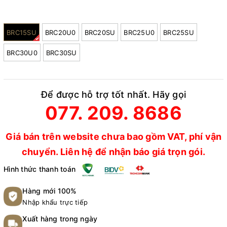
Model:
BRC15SU
BRC20U0
BRC20SU
BRC25U0
BRC25SU
BRC30U0
BRC30SU
Để được hỗ trợ tốt nhất. Hãy gọi
077. 209. 8686
Giá bán trên website chưa bao gồm VAT, phí vận
chuyển. Liên hệ để nhận báo giá trọn gói.
Hình thức thanh toán
Hàng mới 100%
Nhập khẩu trực tiếp
Xuất hàng trong ngày