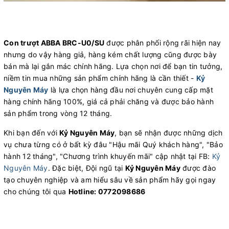
Con trượt ABBA BRC-U0/SU
được phân phối rộng rãi hiện nay
nhưng do vậy hàng giả, hàng kém chất lượng cũng được bày
bán mà lại gắn mác chính hãng. Lựa chọn nơi để bạn tin tưởng,
niềm tin mua những sản phẩm chính hãng là cần thiết -
Kỷ
Nguyên Máy
là lựa chọn hàng đầu nơi chuyên cung cấp mặt
hàng chính hãng 100%, giá cả phải chăng và được bảo hành
sản phẩm trong vòng 12 tháng.
Khi bạn đến với
Kỷ Nguyên Máy
, bạn sẽ nhận được những dịch
vụ chưa từng có ở bất kỳ đâu "Hậu mãi Quý khách hàng", "Bảo
hành 12 tháng", "Chương trình khuyến mãi" cập nhật tại FB:
Kỷ
Nguyên Máy
. Đặc biệt, Đội ngũ tại
Kỷ Nguyên Máy
được đào
tạo chuyên nghiệp và am hiểu sâu về sản phẩm hãy gọi ngay
cho chúng tôi qua
Hotline: 0772098686