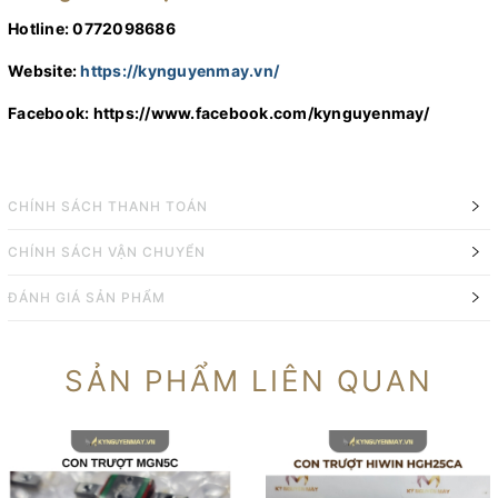
Hotline: 0772098686
Website:
https://kynguyenmay.vn/
Facebook:
https://www.facebook.com/kynguyenmay/
CHÍNH SÁCH THANH TOÁN
CHÍNH SÁCH VẬN CHUYỂN
ĐÁNH GIÁ SẢN PHẨM
SẢN PHẨM LIÊN QUAN