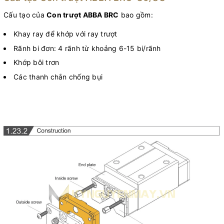
Cấu tạo của
Con trượt ABBA BRC
bao gồm:
Khay ray để khớp với ray trượt
Rãnh bi đơn: 4 rãnh từ khoảng 6-15 bi/rãnh
Khớp bôi trơn
Các thanh chắn chống bụi