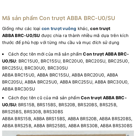
Mã sản phẩm Con trượt ABBA BRC-U0/SU
Giống như các loại
con trượt vuông
khác,
c
on trượt
ABBA BRC-U0/SU
được chia ra thành nhiều mã dựa trên kích
thước để phù hợp với từng nhu cầu và mục đích sử dụng
Cách đọc tên mới của mã sản phẩm
Con trượt ABBA BRC-
U0/SU
: BRC15U0, BRC15SU, BRC20U0, BRC20SU, BRC25U0,
BRC25SU, BRC30U0, BRC30SU
ABBA BRC15U0, ABBA BRC15SU, ABBA BRC20U0, ABBA
BRC20SU, ABBA BRC25U0, ABBA BRC25SU, ABBA BRC30U0,
ABBA BRC30SU
Cách đọc tên cũ của mã sản phẩm
Con trượt ABBA BRC-
U0/SU
:
BRS15B, BRS15BS, BRS20B, BRS20BS, BRS25B,
BRS25BS, BRS30B, BRS30BS
ABBA BRS15B, ABBA BRS15BS, ABBA BRS20B, ABBA BRS20BS,
ABBA BRS25B, ABBA BRS25BS, ABBA BRS30B, ABBA BRS30BS