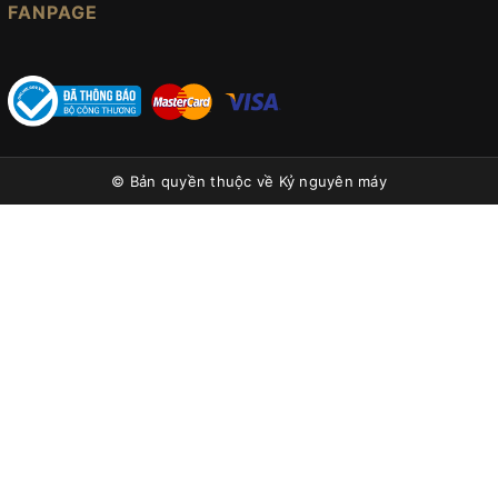
FANPAGE
© Bản quyền thuộc về
Kỷ nguyên máy