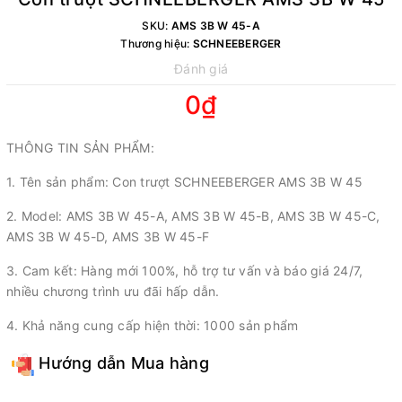
SKU:
AMS 3B W 45-A
Thương hiệu:
SCHNEEBERGER
Đánh giá
0₫
THÔNG TIN SẢN PHẨM:
1. Tên sản phẩm: Con trượt SCHNEEBERGER AMS 3B W 45
2. Model: AMS 3B W 45-A, AMS 3B W 45-B, AMS 3B W 45-C,
AMS 3B W 45-D, AMS 3B W 45-F
3. Cam kết: Hàng mới 100%, hỗ trợ tư vấn và báo giá 24/7,
nhiều chương trình ưu đãi hấp dẫn.
4. Khả năng cung cấp hiện thời: 1000 sản phẩm
Hướng dẫn Mua hàng