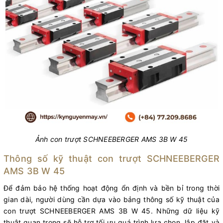
Ảnh con trượt SCHNEEBERGER AMS 3B W 45
Thông số kỹ thuật con trượt SCHNEEBERGER
AMS 3B W 45
Để đảm bảo hệ thống hoạt động ổn định và bền bỉ trong thời
gian dài, người dùng cần dựa vào bảng thông số kỹ thuật của
con trượt SCHNEEBERGER AMS 3B W 45. Những dữ liệu kỹ
thuật quan trọng sẽ hỗ trợ tối ưu quá trình lựa chọn, lắp đặt và