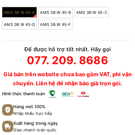
Model:
AMS 3B W 45-A
AMS 3B W 45-B
AMS 3B W 45-C
AMS 3B W 45-D
AMS 3B W 45-F
Để được hỗ trợ tốt nhất. Hãy gọi
077. 209. 8686
Giá bán trên website chưa bao gồm VAT, phí vận
chuyển. Liên hệ để nhận báo giá trọn gói.
Hình thức thanh toán
Hàng mới 100%
Nhập khẩu trực tiếp
Xuất hàng trong ngày
Giao nhanh toàn quốc