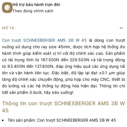
Hỗ trợ bảo hành trọn đời
Theo đúng chính sách
MÔ TẢ
Con trượt SCHNEEBERGER AMS 3B W 45
là dòng con trượt
vuông sử dụng cho ray size 45mm, được tích hợp hệ thống đo
hành trình giúp kiểm soát vị trí với độ chính xác cao. Sản phẩm
có tải trọng tĩnh từ 167.500N đến 229.500N và tải trọng động
từ 93.400N đến 127.800N, đáp ứng hiệu quả các ứng dụng tải
lớn và vận hành liên tục. Đặc biệt, độ lặp lại đạt ±0.1 µm giúp
tăng độ chính xác chuyển động, phù hợp cho máy CNC, thiết bị
đo lường và các hệ thống tự động hóa hiện đại. Thông tin chi
tiết sản phẩm ở dưới, hãy kéo xuống!
Thông tin con trượt SCHNEEBERGER AMS 3B W
45
Tên sản phẩm: Con trượt SCHNEEBERGER AMS 3B W 45