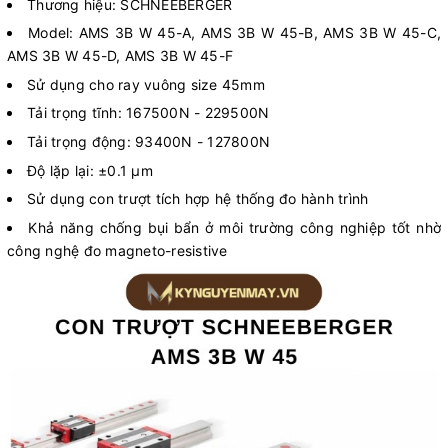
Thương hiệu: SCHNEEBERGER
Model: AMS 3B W 45-A, AMS 3B W 45-B, AMS 3B W 45-C,
AMS 3B W 45-D, AMS 3B W 45-F
Sử dụng cho ray vuông size 45mm
Tải trọng tĩnh: 167500N - 229500N
Tải trọng động: 93400N - 127800N
Độ lặp lại: ±0.1 µm
Sử dụng con trượt tích hợp hệ thống đo hành trình
Khả năng chống bụi bẩn ở môi trường công nghiệp tốt nhờ
công nghệ đo magneto-resistive