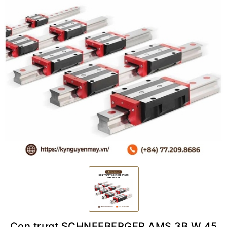
Con trượt SCHNEEBERGER AMS 3B W 45