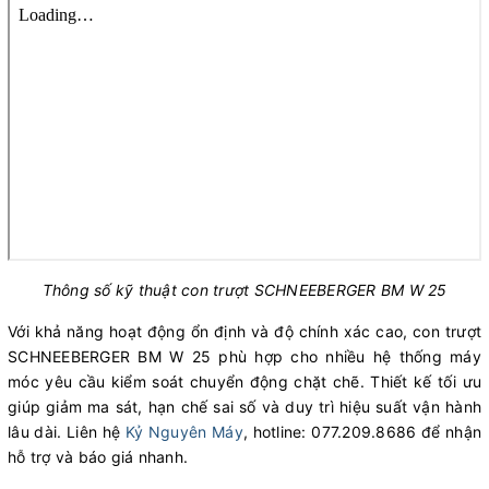
Thông số kỹ thuật con trượt SCHNEEBERGER BM W 25
Với khả năng hoạt động ổn định và độ chính xác cao, con trượt
SCHNEEBERGER BM W 25 phù hợp cho nhiều hệ thống máy
móc yêu cầu kiểm soát chuyển động chặt chẽ. Thiết kế tối ưu
giúp giảm ma sát, hạn chế sai số và duy trì hiệu suất vận hành
lâu dài. Liên hệ
Kỷ Nguyên Máy
, hotline: 077.209.8686 để nhận
hỗ trợ và báo giá nhanh.