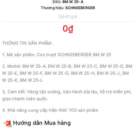
SKU:
BM W 25-A
Thương hiệu:
SCHNEEBERGER
Đánh giá
0₫
THÔNG TIN SẢN PHẨM:
1. Mã sản phẩm: Con trượt SCHNEEBERGER BM W 25
2. Model: BM W 25-A, BM W 25-B, BM W 25-C, BM W 25-D, BM
W 25-E, BM W 25-F, BM W 25-G, BM W 25-H, BM W 25-J, BM
W 25-K, BM W 25-L
3. Cam kết: Hàng tận xưởng, bảo hành dài lâu, hỗ trợ miễn phí,
giao nhanh toàn quốc.
4. Khả năng cung cấp hiện thời: 100 sản phẩm
Hướng dẫn Mua hàng