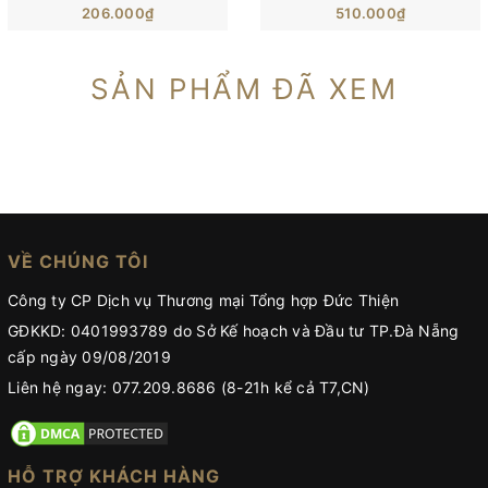
206.000₫
510.000₫
SẢN PHẨM ĐÃ XEM
VỀ CHÚNG TÔI
Công ty CP Dịch vụ Thương mại Tổng hợp Đức Thiện
GĐKKD: 0401993789 do Sở Kế hoạch và Đầu tư TP.Đà Nẵng
cấp ngày 09/08/2019
Liên hệ ngay: 077.209.8686 (8-21h kể cả T7,CN)
HỖ TRỢ KHÁCH HÀNG