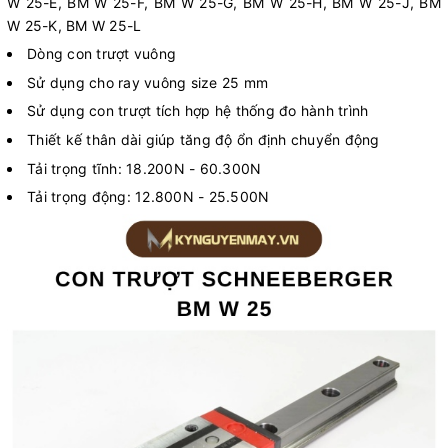
W 25-E, BM W 25-F, BM W 25-G, BM W 25-H, BM W 25-J, BM
W 25-K, BM W 25-L
Dòng con trượt vuông
Sử dụng cho ray vuông size 25 mm
Sử dụng con trượt tích hợp hệ thống đo hành trình
Thiết kế thân dài giúp tăng độ ổn định chuyển động
Tải trọng tĩnh: 18.200N - 60.300N
Tải trọng động: 12.800N - 25.500N