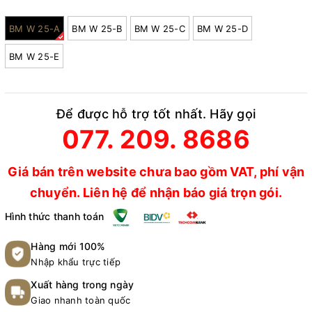
Model:
BM W 25-A
BM W 25-B
BM W 25-C
BM W 25-D
BM W 25-E
Để được hỗ trợ tốt nhất. Hãy gọi
077. 209. 8686
Giá bán trên website chưa bao gồm VAT, phí vận
chuyển. Liên hệ để nhận báo giá trọn gói.
Hình thức thanh toán
Hàng mới 100%
Nhập khẩu trực tiếp
Xuất hàng trong ngày
Giao nhanh toàn quốc