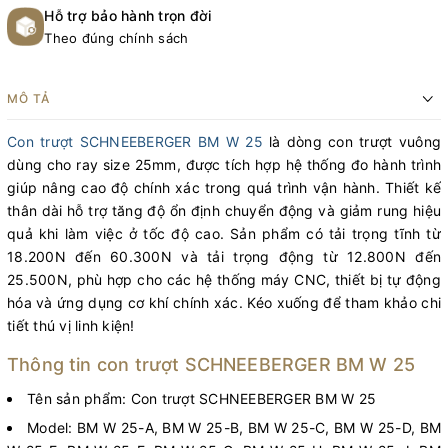
Hỗ trợ bảo hành trọn đời
Theo đúng chính sách
MÔ TẢ
Con trượt SCHNEEBERGER BM W 25
là dòng con trượt vuông
dùng cho ray size 25mm, được tích hợp hệ thống đo hành trình
giúp nâng cao độ chính xác trong quá trình vận hành. Thiết kế
thân dài hỗ trợ tăng độ ổn định chuyển động và giảm rung hiệu
quả khi làm việc ở tốc độ cao. Sản phẩm có tải trọng tĩnh từ
18.200N đến 60.300N và tải trọng động từ 12.800N đến
25.500N, phù hợp cho các hệ thống máy CNC, thiết bị tự động
hóa và ứng dụng cơ khí chính xác. Kéo xuống để tham khảo chi
tiết thú vị linh kiện!
Thông tin con trượt SCHNEEBERGER BM W 25
Tên sản phẩm: Con trượt SCHNEEBERGER BM W 25
Model: BM W 25-A, BM W 25-B, BM W 25-C, BM W 25-D, BM