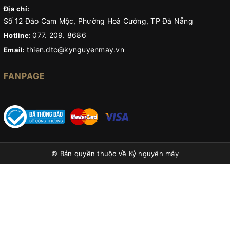
Địa chỉ:
Số 12 Đào Cam Mộc, Phường Hoà Cường, TP Đà Nẵng
077. 209. 8686
Hotline:
thien.dtc@kynguyenmay.vn
Email:
FANPAGE
© Bản quyền thuộc về
Kỷ nguyên máy