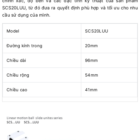
chính xác, độ bền và các đặc tính kỹ thuật của sản phẩm
SCS20LUU, từ đó đưa ra quyết định phù hợp và tối ưu cho nhu
cầu sử dụng của mình.
Model
SCS20LUU
Đường kính trong
20mm
Chiều dài
96mm
Chiều rộng
54mm
Chiều cao
41mm