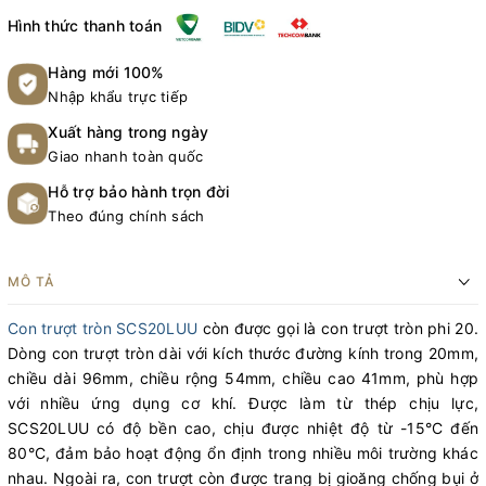
Hình thức thanh toán
Hàng mới 100%
Nhập khẩu trực tiếp
Xuất hàng trong ngày
Giao nhanh toàn quốc
Hỗ trợ bảo hành trọn đời
Theo đúng chính sách
MÔ TẢ
Con trượt tròn SCS20LUU
còn được gọi là con trượt tròn phi 20.
Dòng con trượt tròn dài với kích thước đường kính trong 20mm,
chiều dài 96mm, chiều rộng 54mm, chiều cao 41mm, phù hợp
với nhiều ứng dụng cơ khí. Được làm từ thép chịu lực,
SCS20LUU có độ bền cao, chịu được nhiệt độ từ -15°C đến
80°C, đảm bảo hoạt động ổn định trong nhiều môi trường khác
nhau. Ngoài ra, con trượt còn được trang bị gioăng chống bụi ở