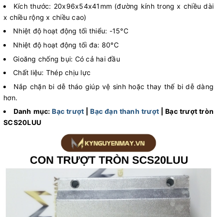
Kích thước: 20x96x54x41mm (đường kính trong x chiều dài
x chiều rộng x chiều cao)
Nhiệt độ hoạt động tối thiểu: -15°C
Nhiệt độ hoạt động tối đa: 80°C
Gioăng chống bụi: Có cả hai đầu
Chất liệu: Thép chịu lực
Nắp chặn bi dễ tháo giúp vệ sinh hoặc thay thế bi dễ dàng
hơn.
Danh mục:
Bạc trượt
|
Bạc đạn thanh trượt
| Bạc trượt tròn
SCS20LUU