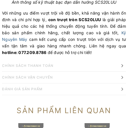
Ảnh thông số kỹ thuật bạc đạn dẫn hướng SCS20LUU
Với những ưu điểm vượt trội về độ bền, khả năng vận hành ổn
định và chi phí hợp lý,
con trượt tròn SCS20LUU
là giải pháp
hiệu quả cho các hệ thống chuyển động tuyến tính. Để đảm
bảo sản phẩm chính hãng, chất lượng cao và giá tốt,
Kỷ
Nguyên Máy
cam kết cung cấp con trượt tròn với dịch vụ tư
vấn tận tâm và giao hàng nhanh chóng. Liên hệ ngay qua
hotline: 077.209.8786
để được hỗ trợ chi tiết!
CHÍNH SÁCH THANH TOÁN
CHÍNH SÁCH VẬN CHUYỂN
ĐÁNH GIÁ SẢN PHẨM
SẢN PHẨM LIÊN QUAN