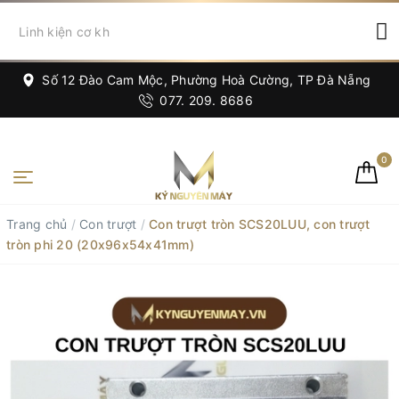
Số 12 Đào Cam Mộc, Phường Hoà Cường, TP Đà Nẵng
077. 209. 8686
0
Trang chủ
/
Con trượt
/
Con trượt tròn SCS20LUU, con trượt
tròn phi 20 (20x96x54x41mm)