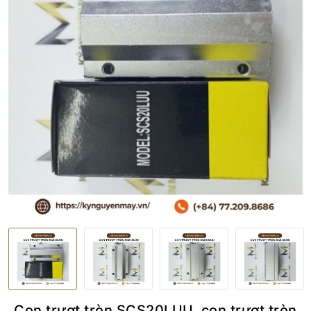
Con trượt tròn SCS20LUU, con trượt tròn