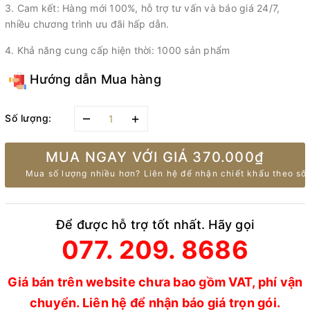
3. Cam kết: Hàng mới 100%, hỗ trợ tư vấn và báo giá 24/7,
nhiều chương trình ưu đãi hấp dẫn.
4. Khả năng cung cấp hiện thời: 1000 sản phẩm
Hướng dẫn Mua hàng
–
+
Số lượng:
MUA NGAY VỚI GIÁ
370.000₫
Mua số lượng nhiều hơn? Liên hệ để nhận chiết khấu theo số 
Để được hỗ trợ tốt nhất. Hãy gọi
077. 209. 8686
Giá bán trên website chưa bao gồm VAT, phí vận
chuyển. Liên hệ để nhận báo giá trọn gói.