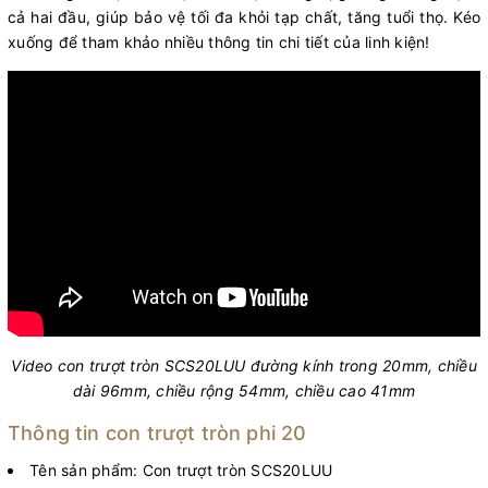
cả hai đầu, giúp bảo vệ tối đa khỏi tạp chất, tăng tuổi thọ. Kéo
xuống để tham khảo nhiều thông tin chi tiết của linh kiện!
Video con trượt tròn SCS20LUU
đường kính trong 20mm, chiều
dài 96mm, chiều rộng 54mm, chiều cao 41mm
Thông tin con trượt tròn phi 20
Tên sản phẩm: Con trượt tròn SCS20LUU