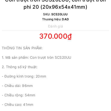
phi 20 (20x96x54x41mm)
SKU:
SCS20LUU
Thương hiệu:
DAD
Đánh giá
370.000₫
THÔNG TIN SẢN PHẨM:
1. Mã sản phẩm: Con trượt tròn SCS20UU
2. Thông số kỹ thuật:
- Đường kính trong: 20mm
- Chiều dài: 96mm
- Chiều rộng: 54mm
- Chiều cao: 41mm