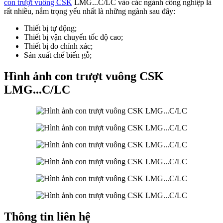
con trượt vuông CSK
LMG...C/LC vào các ngành công nghiệp là
rất nhiều, nắm trọng yếu nhất là những ngành sau đây:
Thiết bị tự động;
Thiết bị vận chuyển tốc độ cao;
Thiết bị đo chính xác;
Sản xuất chế biến gỗ;
Hình ảnh con trượt vuông CSK
LMG...C/LC
Thông tin liên hệ