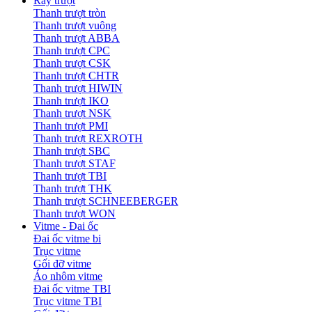
Ray trượt
Thanh trượt tròn
Thanh trượt vuông
Thanh trượt ABBA
Thanh trượt CPC
Thanh trượt CSK
Thanh trượt CHTR
Thanh trượt HIWIN
Thanh trượt IKO
Thanh trượt NSK
Thanh trượt PMI
Thanh trượt REXROTH
Thanh trượt SBC
Thanh trượt STAF
Thanh trượt TBI
Thanh trượt THK
Thanh trượt SCHNEEBERGER
Thanh trượt WON
Vitme - Đai ốc
Đai ốc vitme bi
Trục vitme
Gối đỡ vitme
Áo nhôm vitme
Đai ốc vitme TBI
Trục vitme TBI