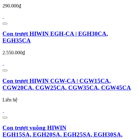
290.000₫
Con trượt HIWIN EGH-CA | EGH30CA,
EGH35CA
2.550.000₫
Con trượt HIWIN CGW-CA | CGW15CA,
CGW20CA, CGW25CA, CGW35CA, CGW45CA
Liên hệ
Con trượt vuông HIWIN
EGH15SA, EGH20SA, EGH25SA, EGH30SA,