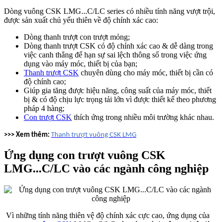
Dòng vuông CSK LMG...C/LC series có nhiều tính năng vượt trội,
được sản xuất chủ yếu thiên về độ chính xác cao:
Dòng thanh trượt con trượt mỏng;
Dòng thanh trượt CSK có độ chính xác cao & dễ dàng trong
việc canh thẳng để hạn sự sai lệch thông số trong việc ứng
dụng vào máy móc, thiết bị của bạn;
Thanh trượt CSK
chuyên dùng cho máy móc, thiết bị cần có
độ chính cao;
Giúp gia tăng được hiệu năng, công suất của máy móc, thiết
bị & có độ chịu lực trọng tải lớn vì được thiết kế theo phương
pháp 4 hàng;
Con trượt CSK
thích ứng trong nhiều môi trường khác nhau.
>>> Xem thêm:
Thanh trượt vuông CSK LMG
Ứng dụng con trượt vuông CSK
LMG...C/LC vào các ngành công nghiệp
Vì những tính năng thiên vệ độ chính xác cực cao, ứng dụng của