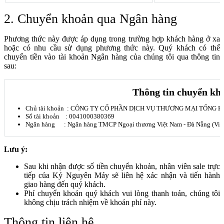
2. Chuyển khoản qua Ngân hàng
Phương thức này được áp dụng trong trường hợp khách hàng ở xa
hoặc có nhu cầu sử dụng phương thức này. Quý khách có thể
chuyển tiền vào tài khoản Ngân hàng của chúng tôi qua thông tin
sau:
Thông tin
c
huyển kh
Chủ tài khoản : CÔNG TY CỔ PHẦN DỊCH VỤ THƯƠNG MẠI TỔNG 
Số tài khoản : 0041000380369
Ngân hàng : Ngân hàng TMCP Ngoại thương Việt Nam - Đà Nẵng (Vie
Lưu ý:
Sau khi nhận được số tiền chuyển khoản, nhân viên sale trực
tiếp của Kỷ Nguyên Máy sẽ liên hệ xác nhận và tiến hành
giao hàng đến quý khách.
Phí chuyển khoản quý khách vui lòng thanh toán, chúng tôi
không chịu trách nhiệm về khoản phí này.
Thông tin liên hệ