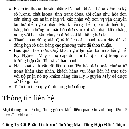
Kiểm tra thông tin sản phẩm: Đề nghị khách hàng kiểm tra kỹ
số lượng, chất lượng, tình trạng đóng gói cũng như hóa đơn
bán hàng khi nhận hàng và xác nhận với đơn vị vận chuyển
tại thời điểm giao nhận. Mọi khiếu nại liên quan tới thiếu hụt
hàng hóa, chứng từ hoặc hóa đơn sau khi xác nhận kiểm hàng
xong với bên vận chuyển được coi là không hợp lệ.
Thanh toán đúng giá: Quý khách cần thanh toán đầy đủ và
đúng hạn số tiền bằng các phương thức đã thỏa thuận.
Bảo quản hóa đơn: Quý khách giữ lại hóa đơn mua hàng mà
Kỷ Nguyên Máy cung cấp để làm bằng chứng trong các
trường hợp cần đổi trả và bảo hành.
Nếu phát sinh vấn đề liên quan đến hóa đơn hoặc chứng từ
trong khâu giao nhận, khách hàng vui lòng liên hệ trực tiếp
với bộ phận hỗ trợ khách hàng của Kỷ Nguyên Máy để được
xử lý kịp thời.
Tuân thủ theo quy định trong hơp đồng.
Thông tin liên hệ
Mọi thông tin liên hệ, đóng góp ý kiến liên quan xin vui lòng liên hệ
theo địa chỉ sau:
Công Ty Cổ Phần Dịch Vụ Thương Mại Tổng Hợp Đức Thiện