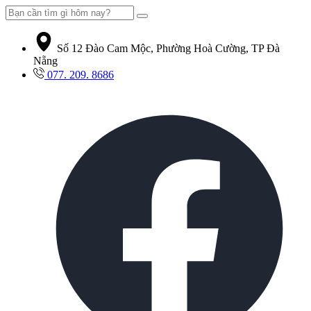
Số 12 Đào Cam Mộc, Phường Hoà Cường, TP Đà
Nẵng
077. 209. 8686