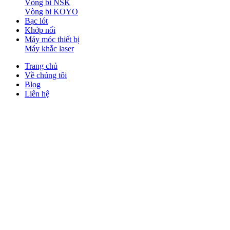
Vòng bi NSK
Vòng bi KOYO
Bạc lót
Khớp nối
Máy móc thiết bị
Máy khắc laser
Trang chủ
Về chúng tôi
Blog
Liên hệ