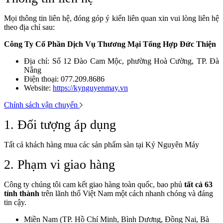
Mọi thông tin liên hệ, đóng góp ý kiến liên quan xin vui lòng liên hệ
theo địa chỉ sau:
Công Ty Cổ Phần Dịch Vụ Thương Mại Tổng Hợp Đức Thiện
Địa chỉ: Số 12 Đào Cam Mộc, phường Hoà Cường, TP. Đà
Nẵng
Điện thoại: 077.209.8686
Website:
https://kynguyenmay.vn
Chính sách vận chuyển
1. Đối tượng áp dụng
Tất cả khách hàng mua các sản phẩm sàn tại Kỷ Nguyên Máy
2. Phạm vi giao hàng
Công ty chúng tôi cam kết giao hàng toàn quốc, bao phủ
tất cả 63
tỉnh thành
trên lãnh thổ Việt Nam một cách nhanh chóng và đáng
tin cậy.
Miền Nam (TP. Hồ Chí Minh, Bình Dương, Đồng Nai, Bà