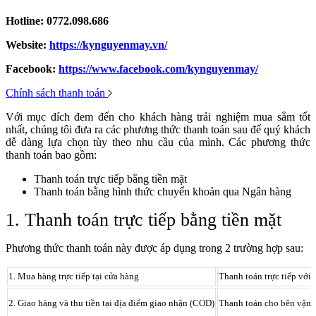
Hotline: 0772.098.686
Website:
https://kynguyenmay.vn/
Facebook:
https://www.facebook.com/kynguyenmay/
Chính sách thanh toán
Với mục đích đem đến cho khách hàng trải nghiệm mua sắm tốt
nhất, chúng tôi đưa ra các phương thức thanh toán sau để quý khách
dễ dàng lựa chọn tùy theo nhu cầu của mình. Các phương thức
thanh toán bao gồm:
Thanh toán trực tiếp bằng tiền mặt
Thanh toán bằng hình thức chuyển khoản qua Ngân hàng
1. Thanh toán trực tiếp bằng tiền mặt
Phương thức thanh toán này được áp dụng trong 2 trường hợp sau:
1. Mua hàng trực tiếp tại cửa hàng
Thanh toán trực tiếp với 
2. Giao hàng và thu tiền tại địa điểm giao nhận (COD)
Thanh toán cho bên vận c