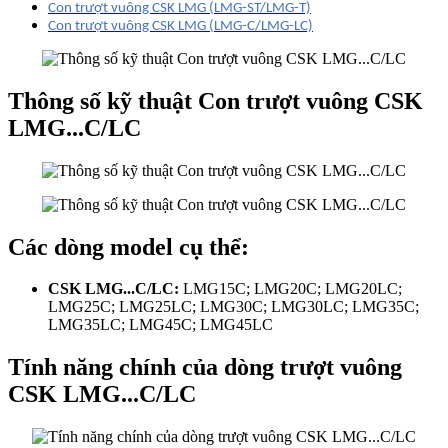
Con trượt vuông CSK LMG (LMG-ST/LMG-T)
Con trượt vuông CSK LMG (LMG-C/LMG-LC)
Thông số kỹ thuật Con trượt vuông CSK
LMG...C/LC
Các dòng model cụ thể:
CSK LMG...C/LC:
LMG15C; LMG20C; LMG20LC;
LMG25C; LMG25LC; LMG30C; LMG30LC; LMG35C;
LMG35LC; LMG45C; LMG45LC
Tính năng chính của dòng trượt vuông
CSK LMG...C/LC