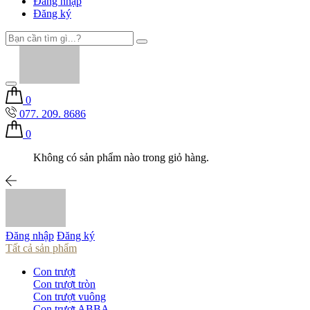
Đăng nhập
Đăng ký
0
077. 209. 8686
0
Không có sản phẩm nào trong giỏ hàng.
Đăng nhập
Đăng ký
Tất cả sản phẩm
Con trượt
Con trượt tròn
Con trượt vuông
Con trượt ABBA