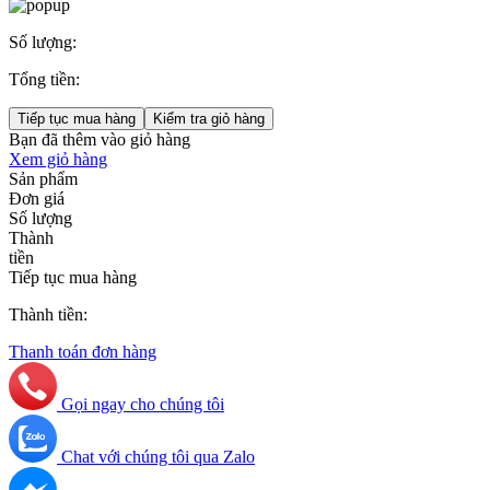
Số lượng:
Tổng tiền:
Tiếp tục mua hàng
Kiểm tra giỏ hàng
Bạn đã thêm
vào giỏ hàng
Xem giỏ hàng
Sản phẩm
Đơn giá
Số lượng
Thành
tiền
Tiếp tục mua hàng
Thành tiền:
Thanh toán đơn hàng
Gọi ngay cho chúng tôi
Chat với chúng tôi qua Zalo