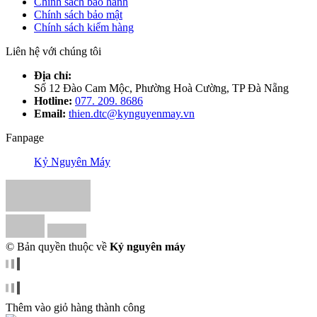
Chính sách bảo hành
Chính sách bảo mật
Chính sách kiểm hàng
Liên hệ với chúng tôi
Địa chỉ:
Số 12 Đào Cam Mộc, Phường Hoà Cường, TP Đà Nẵng
Hotline:
077. 209. 8686
Email:
thien.dtc@kynguyenmay.vn
Fanpage
Kỷ Nguyên Máy
© Bản quyền thuộc về
Kỷ nguyên máy
Thêm vào giỏ hàng thành công