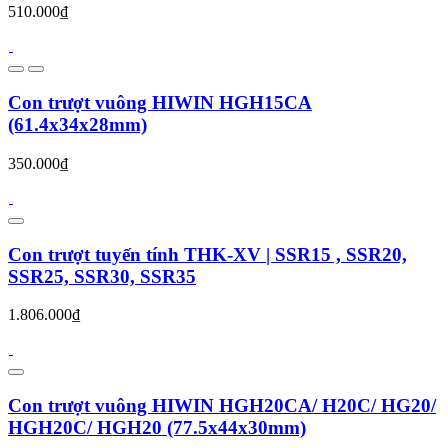
510.000₫
Con trượt vuông HIWIN HGH15CA
(61.4x34x28mm)
350.000₫
Con trượt tuyến tính THK-XV | SSR15 , SSR20,
SSR25, SSR30, SSR35
1.806.000₫
Con trượt vuông HIWIN HGH20CA/ H20C/ HG20/
HGH20C/ HGH20 (77.5x44x30mm)