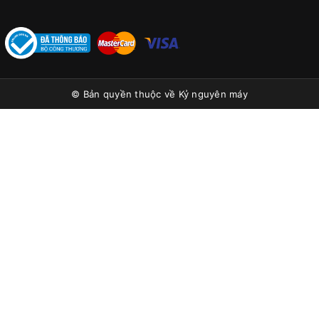
© Bản quyền thuộc về
Kỷ nguyên máy