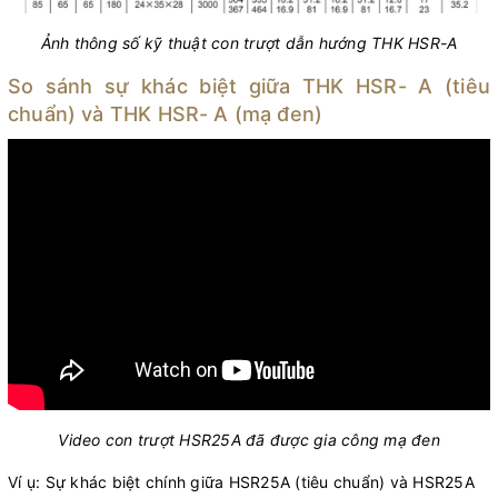
Ảnh thông số kỹ thuật con trượt dẫn hướng THK HSR-A
So sánh sự khác biệt giữa THK HSR- A (tiêu
chuẩn) và THK HSR- A (mạ đen)
Video con trượt HSR25A đã được gia công mạ đen
Ví ụ: Sự khác biệt chính giữa HSR25A (tiêu chuẩn) và HSR25A