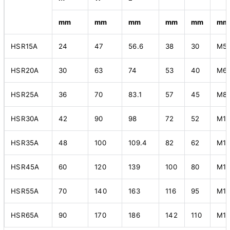
mm
mm
mm
mm
mm
mm
HSR15A
24
47
56.6
38
30
M5
HSR20A
30
63
74
53
40
M6
HSR25A
36
70
83.1
57
45
M8
HSR30A
42
90
98
72
52
M1
HSR35A
48
100
109.4
82
62
M1
HSR45A
60
120
139
100
80
M1
HSR55A
70
140
163
116
95
M1
HSR65A
90
170
186
142
110
M1