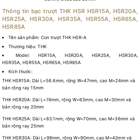
Thông tin bạc trượt THK HSR HSR15A, HSR20A,
HSR25A, HSR30A, HSR35A, HSR55A, HSR65A,
HSR85A
Tên sản phẩm: Con trượt THK HSR-A
Thương hiệu: THK
Model: HSR15A, HSR20A, HSR25A, HSR30A,
HSR35A, HSR55A, HSR65A, HSR85A
Kích thước:
THK HSR15A: Dài L=56.6mm, rộng W=47mm, cao M=24mm và
bản rộng ray 15mm
THK HSR20A: Dài L=74mm, rộng W=63mm, cao M=30mm và
bản rộng ray 20mm
THK HSR25A: Dài L=83.1mm, rộng W=70mm, cao M=36mm và
bản rộng ray 25mm
THK HSR30A: Dài L=98mm, rộng W=90mm, cao M=42mm và