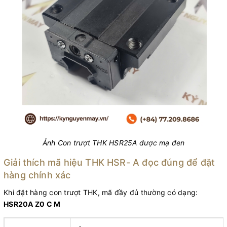
Ảnh Con trượt THK HSR25A được mạ đen
Giải thích mã hiệu THK HSR- A đọc đúng để đặt
hàng chính xác
Khi đặt hàng con trượt THK, mã đầy đủ thường có dạng:
HSR20A Z0 C M