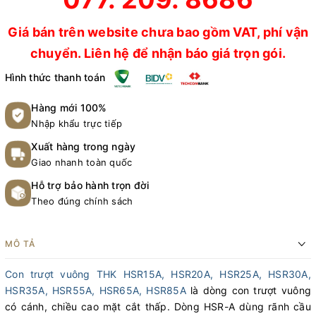
Giá bán trên website chưa bao gồm VAT, phí vận
chuyển. Liên hệ để nhận báo giá trọn gói.
Hình thức thanh toán
Hàng mới 100%
Nhập khẩu trực tiếp
Xuất hàng trong ngày
Giao nhanh toàn quốc
Hỗ trợ bảo hành trọn đời
Theo đúng chính sách
MÔ TẢ
Con trượt vuông THK HSR15A, HSR20A, HSR25A, HSR30A,
HSR35A, HSR55A, HSR65A, HSR85A
là dòng con trượt vuông
có cánh, chiều cao mặt cắt thấp. Dòng HSR-A dùng rãnh cầu