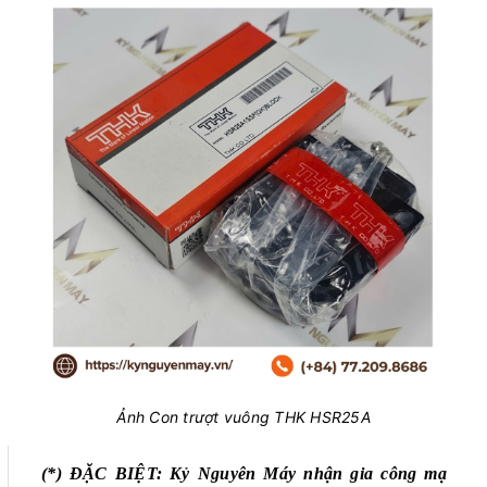
Ảnh Con trượt vuông THK HSR25A
(*) ĐẶC BIỆT: Kỷ Nguyên Máy nhận gia công mạ