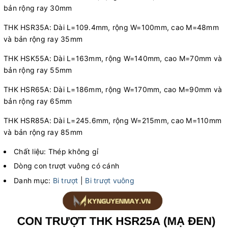
bản rộng ray 30mm
THK HSR35A: Dài L=109.4mm, rộng W=100mm, cao M=48mm
và bản rộng ray 35mm
THK HSK55A: Dài L=163mm, rộng W=140mm, cao M=70mm và
bản rộng ray 55mm
THK HSR65A: Dài L=186mm, rộng W=170mm, cao M=90mm và
bản rộng ray 65mm
THK HSR85A: Dài L=245.6mm, rộng W=215mm, cao M=110mm
và bản rộng ray 85mm
Chất liệu: Thép không gỉ
Dòng con trượt vuông có cánh
Danh mục:
Bi trượt
|
Bi trượt vuông