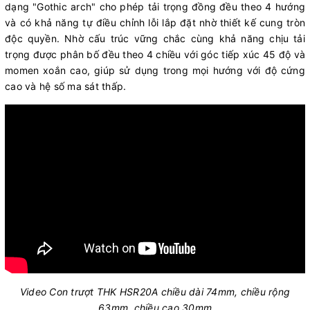
dạng "Gothic arch" cho phép tải trọng đồng đều theo 4 hướng
và có khả năng tự điều chỉnh lỗi lắp đặt nhờ thiết kế cung tròn
độc quyền. Nhờ cấu trúc vững chắc cùng khả năng chịu tải
trọng được phân bố đều theo 4 chiều với góc tiếp xúc 45 độ và
momen xoắn cao, giúp sử dụng trong mọi hướng với độ cứng
cao và hệ số ma sát thấp.
Video Con trượt THK HSR20A chiều dài 74mm, chiều rộng
63mm, chiều cao 30mm