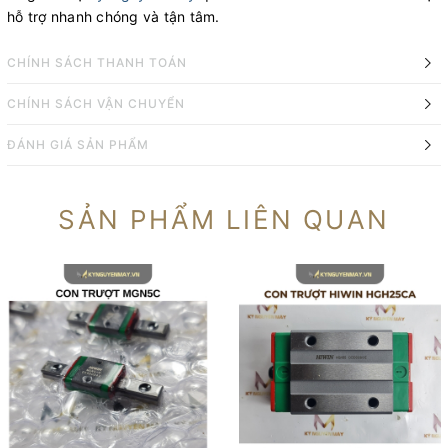
hỗ trợ nhanh chóng và tận tâm.
CHÍNH SÁCH THANH TOÁN
CHÍNH SÁCH VẬN CHUYỂN
ĐÁNH GIÁ SẢN PHẨM
SẢN PHẨM LIÊN QUAN