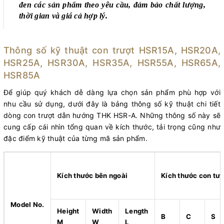
đen các sản phẩm theo yêu cầu, đảm bảo chất lượng,
thời gian và giá cả hợp lý.
Thông số kỹ thuật con trượt HSR15A, HSR20A,
HSR25A, HSR30A, HSR35A, HSR55A, HSR65A,
HSR85A
Để giúp quý khách dễ dàng lựa chọn sản phẩm phù hợp với
nhu cầu sử dụng, dưới đây là bảng thông số kỹ thuật chi tiết
dòng con trượt dẫn hướng THK HSR-A. Những thông số này sẽ
cung cấp cái nhìn tổng quan về kích thước, tải trọng cũng như
đặc điểm kỹ thuật của từng mã sản phẩm.
Kích thước bên ngoài
Kích thước con tượ
Model No.
Height
Width
Length
B
C
S
M
W
L