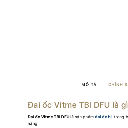
MÔ TẢ
CHÍNH 
Đai ốc Vitme TBI DFU là g
Đai ốc Vitme TBI DFU
là sản phẩm
đai ốc bi
trong 
nặng