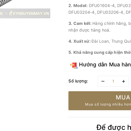
2. Model:
DFU01604-4, DFU02
DFU03204-4, DFU03206-4, D
3. Cam kết:
Hàng chính hãng, b
nhận được hàng hoá.
4. Xuất xứ:
Đài Loan, Trung Qu
5. Khả năng cung cấp hiện thờ
Hướng dẫn Mua hà
–
+
Số lượng:
MUA
Mua số lượng nhiều hơn
Để được hỗ