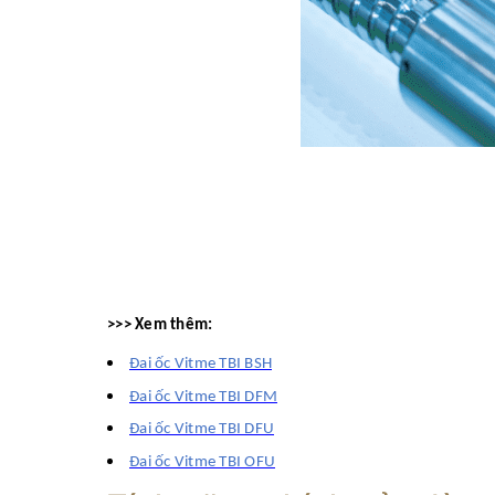
>>> Xem thêm:
Đai ốc Vitme TBI BSH
Đai ốc Vitme TBI DFM
Đai ốc Vitme TBI DFU
Đai ốc Vitme TBI OFU