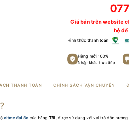
077
Giá bán trên website c
hệ để 
Hình thức thanh toán
Hàng mới 100%
Nhập khẩu trực tiếp
SÁCH THANH TOÁN
CHÍNH SÁCH VẬN CHUYỂN
ì?
bộ
vitme đai ốc
của hãng
TBI
, được sử dụng với vai trò dẫn hướ