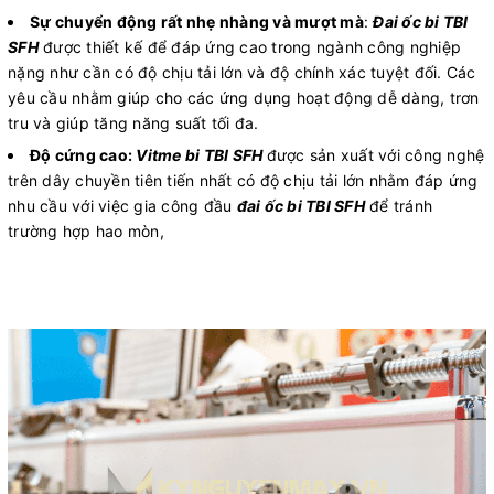
Sự chuyển động rất nhẹ nhàng và mượt mà
:
Đai ốc bi TBI
SFH
được thiết kế để đáp ứng cao trong ngành công nghiệp
nặng như cần có độ chịu tải lớn và độ chính xác tuyệt đối. Các
yêu cầu nhằm giúp cho các ứng dụng hoạt động dễ dàng, trơn
tru và giúp tăng năng suất tối đa.
Độ cứng cao:
Vitme bi TBI SFH
được sản xuất với công nghệ
trên dây chuyền tiên tiến nhất có độ chịu tải lớn nhằm đáp ứng
nhu cầu với việc gia công đầu
đai ốc bi TBI SFH
để tránh
trường hợp hao mòn,