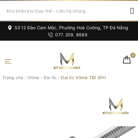
Số 12 Đào Cam Mộc, Phường Hoà Cường, TP Đà Nẵng
077. 209. 8686
0
Trang chủ
/
Vitme - Đai ốc
/
Đai ốc Vitme TBI SFH