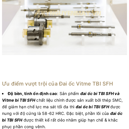
Ưu điểm vượt trội của Đai ốc Vitme TBI SFH
Độ bền, tính ổn định cao
: Sản phẩm
đai ốc bi TBI SFH và
Vitme bi TBI SFH
chất liệu chính được sản xuất bởi thép SMC,
để giảm hạn chế lực ma sát tối đa thì
đai ốc bi TBI SFH
được
nung với độ cứng là 58-62 HRC. Đặc biệt, phần lõi của
đai ốc
bi TBI SFH
được thiết kế rất dẻo nhằm giúp hạn chế & khắc
phục phần cong vênh.