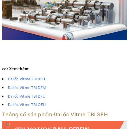
>>> Xem thêm:
Đai ốc Vitme TBI BSH
Đai ốc Vitme TBI DFM
Đai ốc Vitme TBI DFU
Đai ốc Vitme TBI OFU
Thông số sản phẩm Đai ốc Vitme TBI SFH