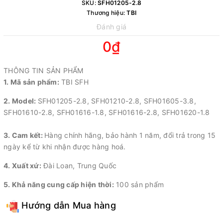
SKU:
SFH01205-2.8
Thương hiệu:
TBI
Đánh giá
0₫
THÔNG TIN SẢN PHẨM
1. Mã sản phẩm:
TBI SFH
2. Model:
SFH01205-2.8, SFH01210-2.8, SFH01605-3.8,
SFH01610-2.8, SFH01616-1.8, SFH01616-2.8, SFH01620-1.8
3. Cam kết:
Hàng chính hãng, bảo hành 1 năm, đổi trả trong 15
ngày kể từ khi nhận được hàng hoá.
4. Xuất xứ:
Đài Loan, Trung Quốc
5. Khả năng cung cấp hiện thời:
100 sản phẩm
Hướng dẫn Mua hàng