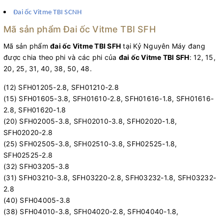
Đai ốc Vitme TBI SCNH
Mã sản phẩm Đai ốc Vitme TBI SFH
Mã sản phẩm
đai ốc Vitme TBI SFH
tại Kỷ Nguyên Máy đang
được chia theo phi và các phi của
đai ốc Vitme TBI SFH
: 12, 15,
20, 25, 31, 40, 38, 50, 48.
(12) SFH01205-2.8, SFH01210-2.8
(15) SFH01605-3.8, SFH01610-2.8, SFH01616-1.8, SFH01616-
2.8, SFH01620-1.8
(20) SFH02005-3.8, SFH02010-3.8, SFH02020-1.8,
SFH02020-2.8
(25) SFH02505-3.8, SFH02510-3.8, SFH02525-1.8,
SFH02525-2.8
(32) SFH03205-3.8
(31) SFH03210-3.8, SFH03220-2.8, SFH03232-1.8, SFH03232-
2.8
(40) SFH04005-3.8
(38) SFH04010-3.8, SFH04020-2.8, SFH04040-1.8,