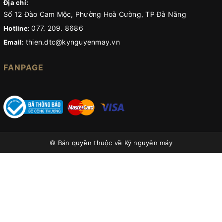
Địa chỉ:
Số 12 Đào Cam Mộc, Phường Hoà Cường, TP Đà Nẵng
077. 209. 8686
Hotline:
thien.dtc@kynguyenmay.vn
Email:
FANPAGE
© Bản quyền thuộc về
Kỷ nguyên máy