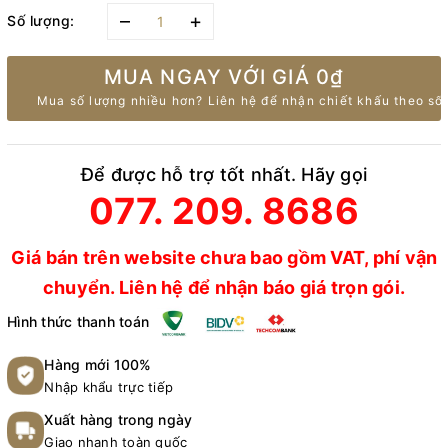
–
+
Số lượng:
MUA NGAY VỚI GIÁ
0₫
Mua số lượng nhiều hơn? Liên hệ để nhận chiết khấu theo số 
Để được hỗ trợ tốt nhất. Hãy gọi
077. 209. 8686
Giá bán trên website chưa bao gồm VAT, phí vận
chuyển. Liên hệ để nhận báo giá trọn gói.
Hình thức thanh toán
Hàng mới 100%
Nhập khẩu trực tiếp
Xuất hàng trong ngày
Giao nhanh toàn quốc