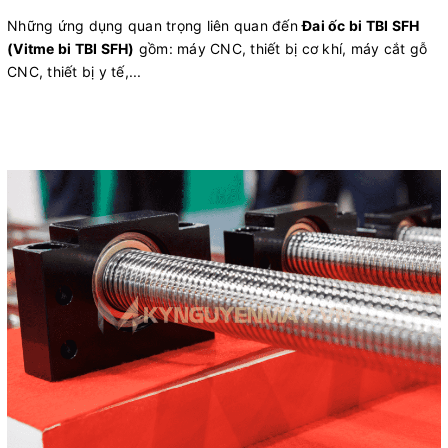
Những ứng dụng quan trọng liên quan đến
Đai ốc bi TBI SFH
(Vitme bi TBI SFH)
gồm: máy CNC, thiết bị cơ khí, máy cắt gỗ
CNC, thiết bị y tế,...