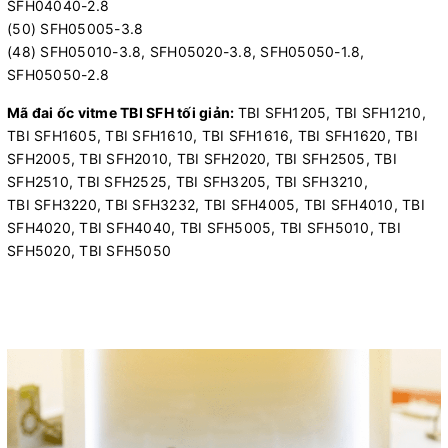
SFH04040-2.8
(50) SFH05005-3.8
(48) SFH05010-3.8, SFH05020-3.8, SFH05050-1.8,
SFH05050-2.8
Mã đai ốc vitme TBI SFH tối giản:
TBI SFH1205, TBI SFH1210,
TBI SFH1605, TBI SFH1610, TBI SFH1616, TBI SFH1620, TBI
SFH2005, TBI SFH2010, TBI SFH2020, TBI SFH2505, TBI
SFH2510, TBI SFH2525, TBI SFH3205, TBI SFH3210,
TBI SFH3220, TBI SFH3232, TBI SFH4005, TBI SFH4010, TBI
SFH4020, TBI SFH4040, TBI SFH5005, TBI SFH5010, TBI
SFH5020, TBI SFH5050