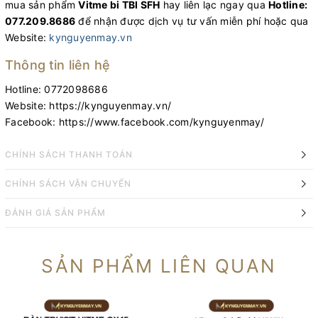
mua sản phẩm
Vitme bi TBI SFH
hay liên lạc ngay qua
Hotline:
077.209.8686
để nhận được dịch vụ tư vấn miễn phí hoặc qua
Website:
kynguyenmay.vn
Thông tin liên hệ
Hotline: 0772098686
Website: https://kynguyenmay.vn/
Facebook: https://www.facebook.com/kynguyenmay/
CHÍNH SÁCH THANH TOÁN
CHÍNH SÁCH VẬN CHUYỂN
ĐÁNH GIÁ SẢN PHẨM
SẢN PHẨM LIÊN QUAN