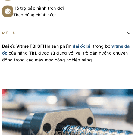
Hỗ trợ bảo hành trọn đời
Theo đúng chính sách
MÔ TẢ
Đai ốc Vitme TBI SFH
là sản phẩm
đai ốc bi
trong bộ
vitme đai
ốc
của hãng
TBI
, được sử dụng với vai trò dẫn hướng chuyển
động trong các máy móc công nghiệp nặng