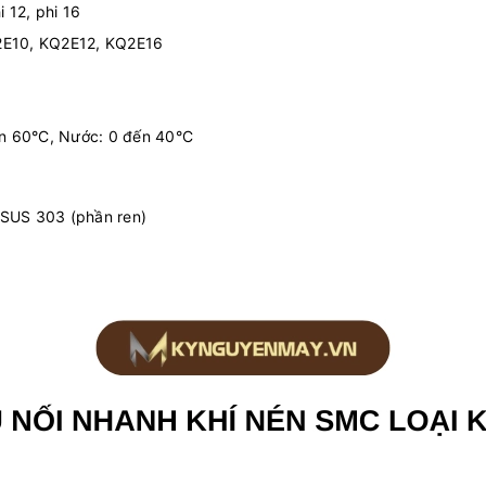
i 12, phi 16
2E10, KQ2E12, KQ2E16
đến 60°C, Nước: 0 đến 40°C
 SUS 303 (phần ren)