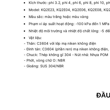
Kích thước: phi 3.2, phi 4, phi 6, phi 8, phi 10, ph
Model: KQ2E23, KQ2E04, KQ2E06, KQ2E08, KQ
Màu sắc: màu trắng hoặc màu vàng
Phạm vi áp suất hoạt động: -100 kPa đến 1 MPa
Nhiệt độ môi trường và nhiệt độ chất lỏng: -5 
Vật liệu:
- Thân: C3604 với lớp mạ niken không điện
- Đinh tán: C3604 (phần ren) mạ niken không điện,
- Chuck: Thép không gỉ 304 - Nút nhả: Nhựa POM
- Phớt, vòng chữ O: NBR
- Gioăng: SUS 304/NBR