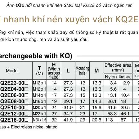
Ảnh Đầu nối nhanh khí nén SMC loại KQ2E có vách ngăn ren
i nhanh khí nén xuyên vách KQ2E
khí nén, việc tham khảo đầy đủ thông số kỹ thuật là rất quan t
i kích thước ống, ren và áp suất yêu cầu.