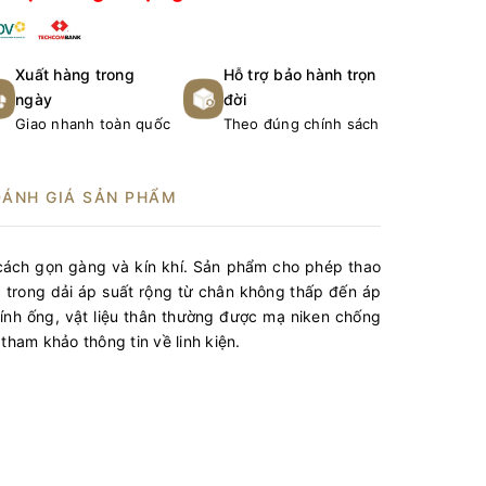
Xuất hàng trong
Hỗ trợ bảo hành trọn
ngày
đời
Giao nhanh toàn quốc
Theo đúng chính sách
ĐÁNH GIÁ SẢN PHẨM
 cách gọn gàng và kín khí. Sản phẩm cho phép thao
c trong dải áp suất rộng từ chân không thấp đến áp
ính ống, vật liệu thân thường được mạ niken chống
ham khảo thông tin về linh kiện.