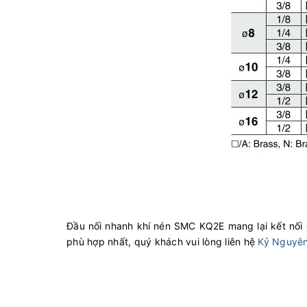
Đầu nối nhanh khí nén SMC KQ2E mang lại kết nối 
phù hợp nhất, quý khách vui lòng liên hệ
Kỷ Nguyê