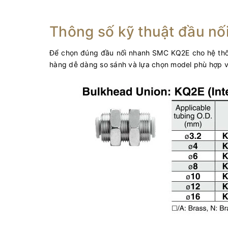
Thông số kỹ thuật đầu nố
Để chọn đúng đầu nối nhanh SMC KQ2E cho hệ thống 
hàng dễ dàng so sánh và lựa chọn model phù hợp vớ