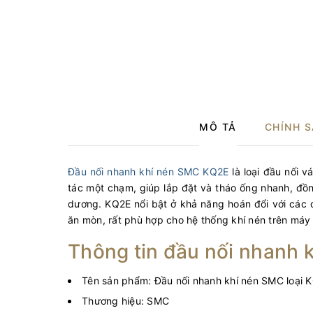
MÔ TẢ
CHÍNH 
Đầu nối nhanh khí nén SMC KQ2E
là loại đầu nối 
tác một chạm, giúp lắp đặt và tháo ống nhanh, đồn
dương. KQ2E nổi bật ở khả năng hoán đổi với các 
ăn mòn, rất phù hợp cho hệ thống khí nén trên máy 
Thông tin đầu nối nhanh 
Tên sản phẩm: Đầu nối nhanh khí nén SMC loại 
Thương hiệu: SMC