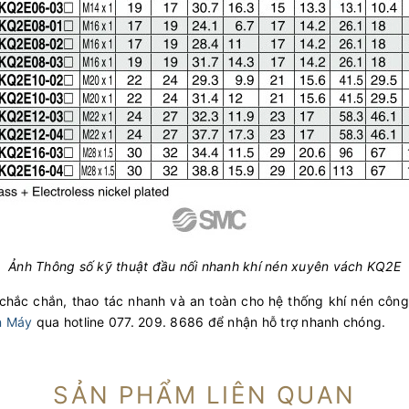
Ảnh Thông số kỹ thuật đầu nối nhanh khí nén xuyên vách KQ2E
chắc chắn, thao tác nhanh và an toàn cho hệ thống khí nén công 
n Máy
qua hotline
077. 209. 8686 để nhận hỗ trợ nhanh chóng.
SẢN PHẨM LIÊN QUAN