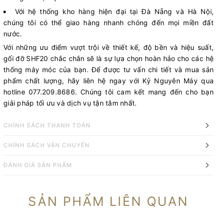
Với hệ thống kho hàng hiện đại tại Đà Nẵng và Hà Nội,
chúng tôi có thể giao hàng nhanh chóng đến mọi miền đất
nước.
Với những ưu điểm vượt trội về thiết kế, độ bền và hiệu suất,
gối đỡ SHF20 chắc chắn sẽ là sự lựa chọn hoàn hảo cho các hệ
thống máy móc của bạn. Để được tư vấn chi tiết và mua sản
phẩm chất lượng, hãy liên hệ ngay với Kỷ Nguyên Máy qua
hotline 077.209.8686. Chúng tôi cam kết mang đến cho bạn
giải pháp tối ưu và dịch vụ tận tâm nhất.
CHÍNH SÁCH THANH TOÁN
CHÍNH SÁCH VẬN CHUYỂN
ĐÁNH GIÁ SẢN PHẨM
SẢN PHẨM LIÊN QUAN