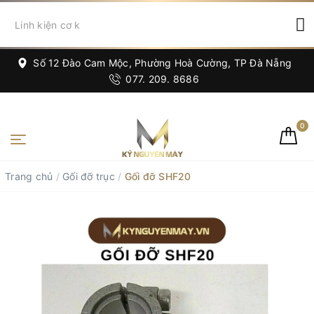
Số 12 Đào Cam Mộc, Phường Hoà Cường, TP Đà Nẵng
077. 209. 8686
0
Trang chủ
/
Gối đỡ trục
/
Gối đỡ SHF20