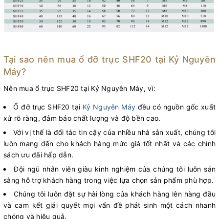
Tại sao nên mua ổ đỡ trục SHF20 tại Kỷ Nguyên
Máy?
Nên mua ổ trục SHF20 tại Kỷ Nguyên Máy, vì:
Ổ đỡ trục SHF20 tại
Kỷ Nguyên Máy
đều có nguồn gốc xuất
xứ rõ ràng, đảm bảo chất lượng và độ bền cao.
Với vị thế là đối tác tin cậy của nhiều nhà sản xuất, chúng tôi
luôn mang đến cho khách hàng mức giá tốt nhất và các chính
sách ưu đãi hấp dẫn.
Đội ngũ nhân viên giàu kinh nghiệm của chúng tôi luôn sẵn
sàng hỗ trợ khách hàng trong việc lựa chọn sản phẩm phù hợp.
Chúng tôi luôn đặt sự hài lòng của khách hàng lên hàng đầu
và cam kết giải quyết mọi vấn đề phát sinh một cách nhanh
chóng và hiệu quả.