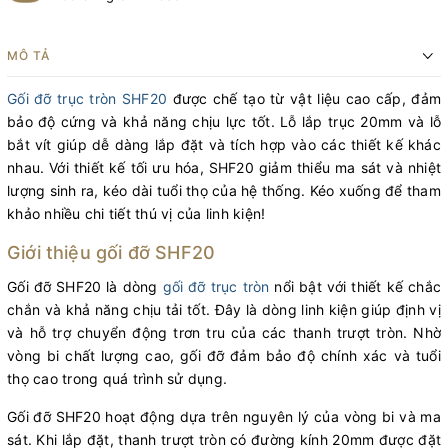
MÔ TẢ
Gối đỡ trục tròn SHF20
được chế tạo từ vật liệu cao cấp, đảm
bảo độ cứng và khả năng chịu lực tốt. Lỗ lắp trục 20mm và lỗ
bắt vít giúp dễ dàng lắp đặt và tích hợp vào các thiết kế khác
nhau. Với thiết kế tối ưu hóa, SHF20 giảm thiểu ma sát và nhiệt
lượng sinh ra, kéo dài tuổi thọ của hệ thống. Kéo xuống để tham
khảo nhiều chi tiết thú vị của linh kiện!
Giới thiệu gối đỡ SHF20
Gối đỡ SHF20 là dòng
gối đỡ trục tròn
nổi bật với thiết kế chắc
chắn và khả năng chịu tải tốt. Đây là dòng linh kiện giúp định vị
và hỗ trợ chuyển động trơn tru của các thanh trượt tròn. Nhờ
vòng bi chất lượng cao, gối đỡ đảm bảo độ chính xác và tuổi
thọ cao trong quá trình sử dụng.
Gối đỡ SHF20 hoạt động dựa trên nguyên lý của vòng bi và ma
sát. Khi lắp đặt, thanh trượt tròn có đường kính 20mm được đặt