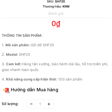
SKU:
SHF20
Thương hiệu:
KNM
Đánh giá
0₫
THÔNG TIN SẢN PHẨM:
1.
Mã sản phẩm:
Gối đỡ SHF20
2.
Model:
SHF20
3.
Cam kết:
Hàng tận xưởng, bảo hành dài lâu, hỗ trợ miễn phí,
giao nhanh toàn quốc.
4.
Khả năng cung cấp hiện thời:
100 sản phẩm
Hướng dẫn Mua hàng
–
+
Số lượng: