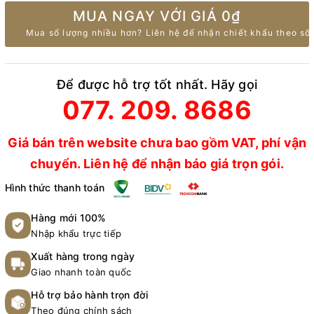
MUA NGAY VỚI GIÁ
0₫
Mua số lượng nhiều hơn? Liên hệ để nhận chiết khấu theo số 
Để được hỗ trợ tốt nhất. Hãy gọi
077. 209. 8686
Giá bán trên website chưa bao gồm VAT, phí vận
chuyển. Liên hệ để nhận báo giá trọn gói.
Hình thức thanh toán
Hàng mới 100%
Nhập khẩu trực tiếp
Xuất hàng trong ngày
Giao nhanh toàn quốc
Hỗ trợ bảo hành trọn đời
Theo đúng chính sách