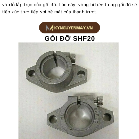
vào lỗ lắp trục của gối đỡ. Lúc này, vòng bi bên trong gối đỡ sẽ
tiếp xúc trực tiếp với bề mặt của thanh trượt.