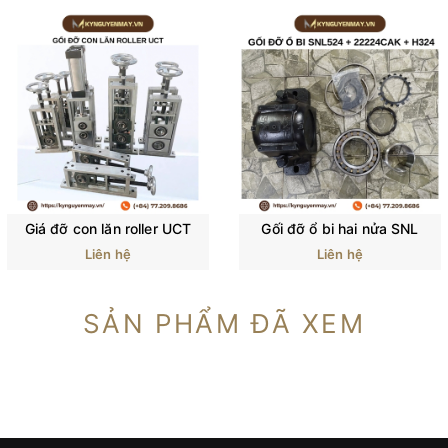
Giá đỡ con lăn roller UCT
Gối đỡ ổ bi hai nửa SNL
Liên hệ
Liên hệ
SẢN PHẨM ĐÃ XEM