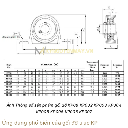
Ảnh Thông số sản phẩm gối đỡ KP08 KP002 KP003 KP004
KP005 KP006 KP006 KP007
Ứng dụng phổ biến của gối đỡ trục KP