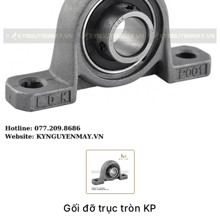
Gối đỡ trục tròn KP