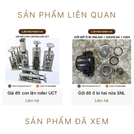
SẢN PHẨM LIÊN QUAN
Giá đỡ con lăn roller UCT
Gối đỡ ổ bi hai nửa SNL
Liên hệ
Liên hệ
SẢN PHẨM ĐÃ XEM