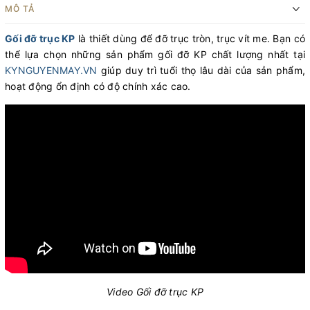
MÔ TẢ
Gối đỡ trục KP
là thiết dùng để đỡ trục tròn, trục vít me. Bạn có
thể lựa chọn những sản phẩm gối đỡ KP chất lượng nhất tại
KYNGUYENMAY.VN
giúp duy trì tuổi thọ lâu dài của sản phẩm,
hoạt động ổn định có độ chính xác cao.
Video Gối đỡ trục KP