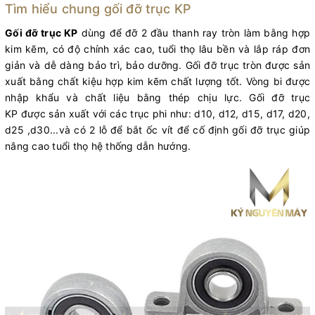
Tìm hiểu chung gối đỡ trục KP
Gối đỡ trục KP
dùng để đỡ 2 đầu thanh ray tròn làm bằng hợp
kim kẽm, có độ chính xác cao, tuổi thọ lâu bền và lắp ráp đơn
giản và dễ dàng bảo trì, bảo dưỡng. Gối đỡ trục tròn được sản
xuất bằng chất kiệu hợp kim kẽm chất lượng tốt. Vòng bi được
nhập khẩu và chất liệu bằng thép chịu lực. Gối đỡ trục
KP được sản xuất với các trục phi như: d10, d12, d15, d17, d20,
d25 ,d30...và có 2 lỗ để bắt ốc vít để cố định gối đỡ trục giúp
nâng cao tuổi thọ hệ thống dẫn hướng.