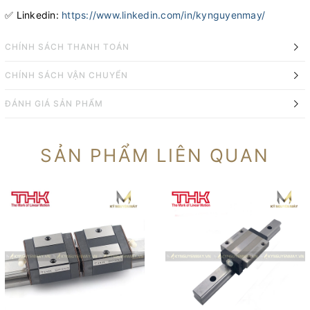
✅ Linkedin:
https://www.linkedin.com/in/kynguyenmay/
CHÍNH SÁCH THANH TOÁN
CHÍNH SÁCH VẬN CHUYỂN
ĐÁNH GIÁ SẢN PHẨM
SẢN PHẨM LIÊN QUAN