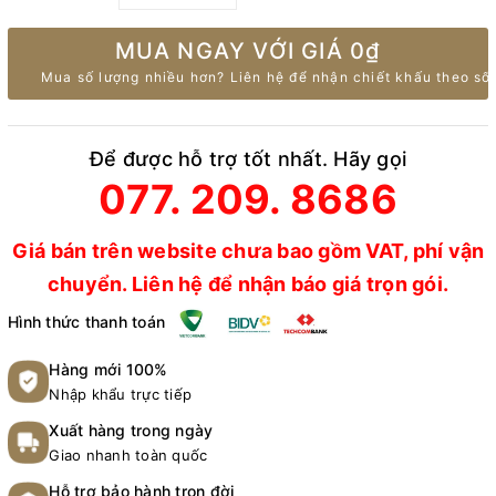
MUA NGAY VỚI GIÁ
0₫
Mua số lượng nhiều hơn? Liên hệ để nhận chiết khấu theo số 
Để được hỗ trợ tốt nhất. Hãy gọi
077. 209. 8686
Giá bán trên website chưa bao gồm VAT, phí vận
chuyển. Liên hệ để nhận báo giá trọn gói.
Hình thức thanh toán
Hàng mới 100%
Nhập khẩu trực tiếp
Xuất hàng trong ngày
Giao nhanh toàn quốc
Hỗ trợ bảo hành trọn đời