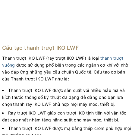
Cấu tạo thanh trượt IKO LWF
Thanh trượt IKO LWF
(ray trượt IKO LWF) là loại
thanh trượt
vuông
được sử dụng phổ biến trong các ngành cơ khí với nhờ
vào đáp ứng những yều cầu chuẩn Quốc tế. Cấu tạo cơ bản
của Thanh trượt IKO LWF như là:
Thanh trượt IKO LWF được sản xuất với nhiều mẫu mã và
kích thước thông số kỹ thuật đa dạng dễ dàng cho bạn lựa
chọn
thanh ray
IKO LWF phù hợp mọi máy móc, thiết bị.
Ray trượt IKO LWF
giúp con trượt IKO tịnh tiến với vận tốc
đạt cao nhất nhằm tăng năng suất cho máy móc, thiết bị.
Thanh trượt IKO LWF được mạ bằng thép crom phù hợp mọi