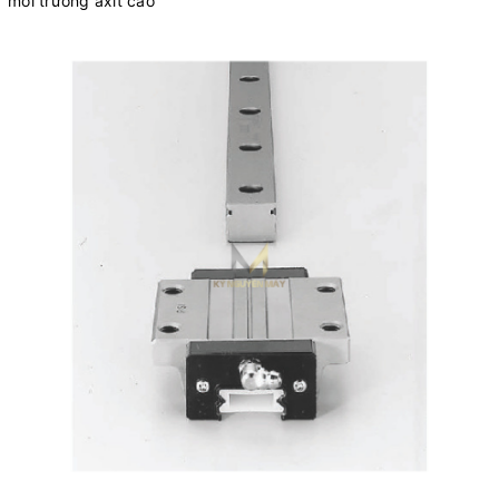
môi trường axit cao