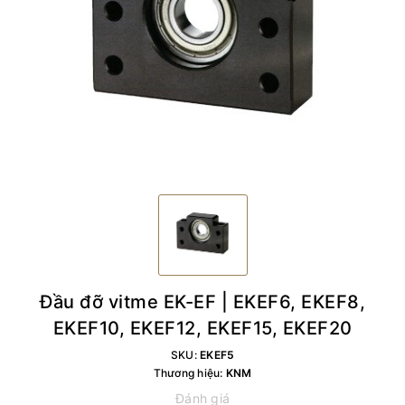
Đầu đỡ vitme EK-EF | EKEF6, EKEF8,
EKEF10, EKEF12, EKEF15, EKEF20
SKU:
EKEF5
Thương hiệu:
KNM
Đánh giá