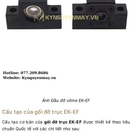
Ảnh Đầu đỡ vitme EK-EF
Cấu tạo của gối đỡ trục EK-EF
Cấu tạo cơ bản của
gối đỡ trục EK-EF
được thiết kế theo tiêu
chuẩn Quốc tế với các chi tiết như sau: