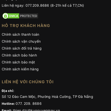
Liên hệ ngay: 077.209.8686 (8-21h kể cả T7,CN)
HỖ TRỢ KHÁCH HÀNG
Chính sách thanh toán
Chính sách vận chuyển
Chính sách đổi trả hàng
Chính sách bảo hành
Chính sách bảo mật
Chính sách kiểm hàng
LIÊN HỆ VỚI CHÚNG TÔI
Địa chỉ:
Số 12 Đào Cam Mộc, Phường Hoà Cường, TP Đà Nẵng
077. 209. 8686
Hotline:
thien.dtc@kynguyenmay.vn
Email: