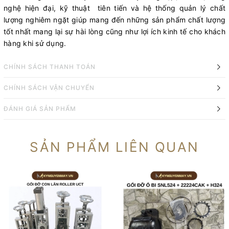
nghệ hiện đại, kỹ thuật tiên tiến và hệ thống quản lý chất
lượng nghiêm ngặt giúp mang đến những sản phẩm chất lượng
tốt nhất mang lại sự hài lòng cũng như lợi ích kinh tế cho khách
hàng khi sử dụng.
CHÍNH SÁCH THANH TOÁN
CHÍNH SÁCH VẬN CHUYỂN
ĐÁNH GIÁ SẢN PHẨM
SẢN PHẨM LIÊN QUAN