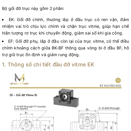
Bộ gối đỡ trục này gồm 2 phần:
EK: Gối đỡ chính, thường lắp ở đầu trục có ren vặn, đảm
nhiệm vai trò chịu lực chính và chặn trục vitme, giúp hạn chế
hiện tượng rơ trục khi chuyển động, giảm sai số khi gia công.
EF: Gối đỡ phụ, lắp ở đầu còn lại của trục vitme, có thể điều
chỉnh khoảng cách giữa BK-BF thông qua vòng bi ở đầu BF, hỗ
trợ giữ trục ổn định và giảm rung động.
1. Thông số chi tiết đầu đỡ vitme EK