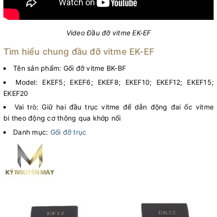
Video Đầu đỡ vitme EK-EF
Tìm hiểu chung đầu đỡ vitme EK-EF
Tên sản phẩm: Gối đỡ vitme BK-BF
Model: EKEF5; EKEF6; EKEF8; EKEF10; EKEF12; EKEF15;
EKEF20
Vai trò: Giữ hai đầu trục vitme để dẫn động đai ốc vitme
bi theo động cơ thông qua khớp nối
Danh mục:
Gối đỡ trục