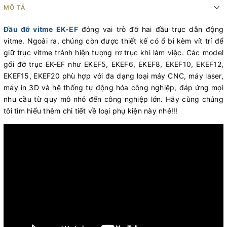
MÔ TẢ
Đầu đỡ vitme EK-EF
đóng vai trò đỡ hai đầu trục dẫn động
vitme. Ngoài ra, chúng còn được thiết kế có ổ bi kèm vít trí để
giữ trục vitme tránh hiện tượng rơ trục khi làm việc. Các model
gối đỡ trục EK-EF như EKEF5, EKEF6, EKEF8, EKEF10, EKEF12,
EKEF15, EKEF20 phù hợp với đa dạng loại máy CNC, máy laser,
máy in 3D và hệ thống tự động hóa công nghiệp, đáp ứng mọi
nhu cầu từ quy mô nhỏ đến công nghiệp lớn. Hãy cùng chúng
tôi tìm hiểu thêm chi tiết về loại phụ kiện này nhé!!!