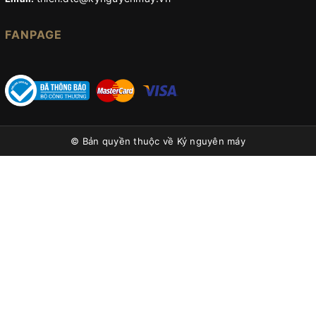
FANPAGE
© Bản quyền thuộc về
Kỷ nguyên máy