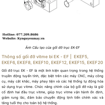
Ảnh Cấu tạo của gối đỡ trục EK-EF
Thông số gối đỡ vitme bi EK - EF | EKEF5,
EKEF6, EKEF8, EKEF10, EKEF12, EKEF15, EKEF20
Gối đỡ trục EK - EF là một linh kiện quan trọng trong hệ thống
truyền động tuyến tính, đặc biệt trên các máy CNC, máy công
cụ, máy cắt khắc, máy phay tiện và các hệ thống tự động hóa
sử dụng trục vitme. Chức năng chính của bộ gối đỡ này là giữ
cố định hai đầu trục vitme, giúp trục vitme vận hành ổn định,
giảm rung lắc, đảm bảo chuyển động tịnh tiến chính xác và
tăng tuổi thọ cho toàn bộ hệ thống.