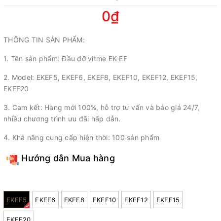
0₫
THÔNG TIN SẢN PHẨM:
1. Tên sản phẩm: Đầu đỡ vitme EK-EF
2. Model: EKEF5, EKEF6, EKEF8, EKEF10, EKEF12, EKEF15,
EKEF20
3. Cam kết: Hàng mới 100%, hỗ trợ tư vấn và báo giá 24/7,
nhiều chương trình ưu đãi hấp dẫn.
4. Khả năng cung cấp hiện thời: 100 sản phẩm
Hướng dẫn Mua hàng
Model:
EKEF5
EKEF6
EKEF8
EKEF10
EKEF12
EKEF15
EKEF20