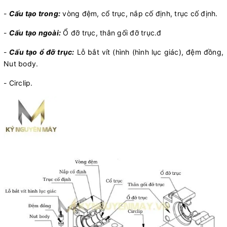
-
Cấu tạo trong:
vòng đệm, cổ trục, nắp cố định, trục cố định.
-
Cấu tạo ngoài:
Ổ đỡ trục, thân gối đỡ trục.đ
-
Cấu tạo ổ đỡ trục:
Lỗ bắt vít (hình (hình lục giác), đệm đồng,
Nut body.
- Circlip.