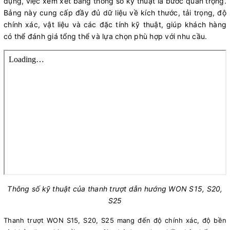
dụng, việc xem xét bảng thông số kỹ thuật là bước quan trọng.
Bảng này cung cấp đầy đủ dữ liệu về kích thước, tải trọng, độ
chính xác, vật liệu và các đặc tính kỹ thuật, giúp khách hàng
có thể đánh giá tổng thể và lựa chọn phù hợp với nhu cầu.
Thông số kỹ thuật của thanh trượt dẫn hướng WON S15, S20,
S25
Thanh trượt WON S15, S20, S25 mang đến độ chính xác, độ bền