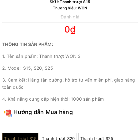
SKU:
Thanh trượt S15
Thương hiệu:
WON
Đánh giá
0₫
THÔNG TIN SẢN PHẨM:
1. Tên sản phẩm: Thanh trượt WON S
2. Model: S15, S20, S25
3. Cam kết: Hàng tận xưởng, hỗ trợ tư vấn miễn phí, giao hàng
toàn quốc
4. Khả năng cung cấp hiện thời: 1000 sản phẩm
Hướng dẫn Mua hàng
Model:
Thanh trượt S15
Thanh trượt S20
Thanh trượt S25