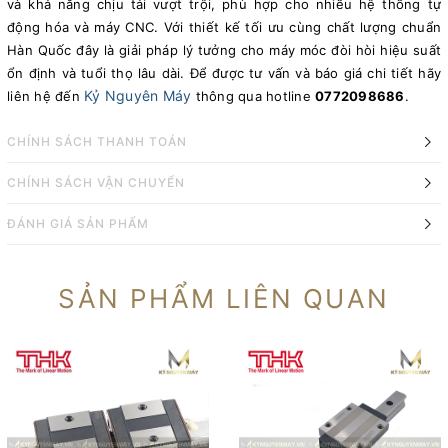
và khả năng chịu tải vượt trội, phù hợp cho nhiều hệ thống tự
động hóa và máy CNC. Với thiết kế tối ưu cùng chất lượng chuẩn
Hàn Quốc đây là giải pháp lý tưởng cho máy móc đòi hòi hiệu suất
ổn định và tuổi thọ lâu dài. Để được tư vấn và báo giá chi tiết hãy
Kỷ Nguyên Máy
liên hệ đến
thông qua hotline
0772098686
.
CHÍNH SÁCH THANH TOÁN
CHÍNH SÁCH VẬN CHUYỂN
ĐÁNH GIÁ SẢN PHẨM
SẢN PHẨM LIÊN QUAN