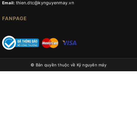
thien.dtc@kynguyenmay.vn
Email:
FANPAGE
© Bản quyền thuộc về
Kỷ nguyên máy