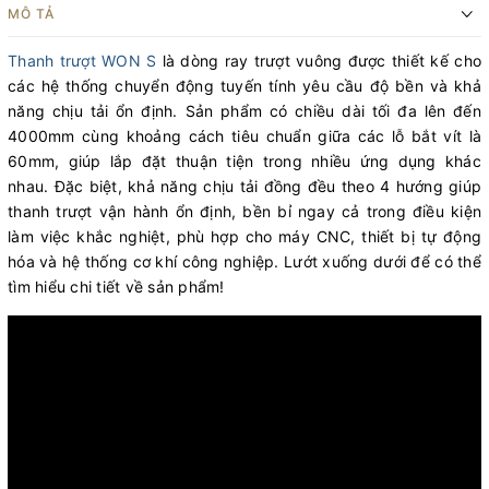
MÔ TẢ
Thanh trượt WON S
là dòng ray trượt vuông được thiết kế cho
các hệ thống chuyển động tuyến tính yêu cầu độ bền và khả
năng chịu tải ổn định. Sản phẩm có chiều dài tối đa lên đến
4000mm cùng khoảng cách tiêu chuẩn giữa các lỗ bắt vít là
60mm, giúp lắp đặt thuận tiện trong nhiều ứng dụng khác
nhau. Đặc biệt, khả năng chịu tải đồng đều theo 4 hướng giúp
thanh trượt vận hành ổn định, bền bỉ ngay cả trong điều kiện
làm việc khắc nghiệt, phù hợp cho máy CNC, thiết bị tự động
hóa và hệ thống cơ khí công nghiệp. Lướt xuống dưới để có thể
tìm hiểu chi tiết về sản phẩm!