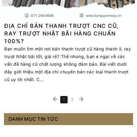
ĐỊA CHỈ BÁN THANH TRƯỢT CNC CŨ,
RAY TRƯỢT NHẬT BÃI HÀNG CHUẨN
100%?
Bạn muốn tìm một nơi bán thanh trượt cũ hàng thanh lí, ray
trượt Nhật bãi tốt, giá rẻ? Thế nhưng, bạn e ngại về các
vấn đề hàng cũ chất lượng không đảm bảo. Bài viết dưới
đây giới thiệu một địa chỉ chuyên bán các loại thanh trượt
cũ uy tín nhất. C...
1
2
DANH MỤC TIN TỨC
Catalog