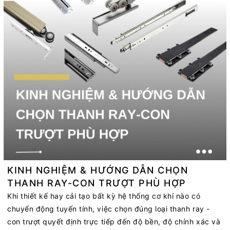
KINH NGHIỆM & HƯỚNG DẪN CHỌN
THANH RAY-CON TRƯỢT PHÙ HỢP
Khi thiết kế hay cải tạo bất kỳ hệ thống cơ khí nào có
chuyển động tuyến tính, việc chọn đúng loại thanh ray -
con trượt quyết định trực tiếp đến độ bền, độ chính xác và