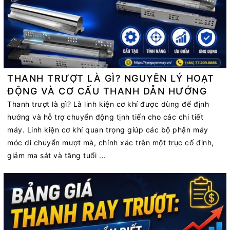
THANH TRƯỢT LÀ GÌ? NGUYÊN LÝ HOẠT
ĐỘNG VÀ CƠ CẤU THANH DẪN HƯỚNG
Thanh trượt là gì? Là linh kiện cơ khí được dùng để định
hướng và hỗ trợ chuyển động tịnh tiến cho các chi tiết
máy. Linh kiện cơ khí quan trọng giúp các bộ phận máy
móc di chuyển mượt mà, chính xác trên một trục cố định,
giảm ma sát và tăng tuổi ...