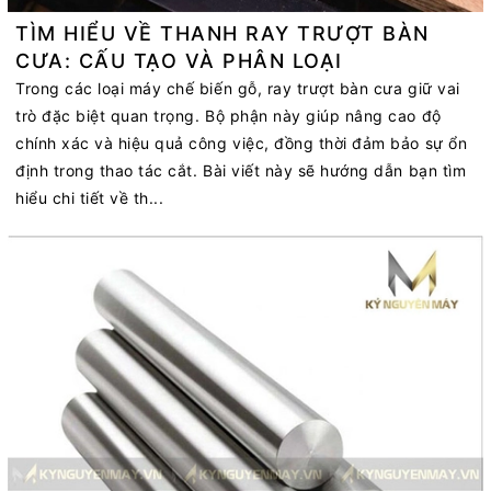
TÌM HIỂU VỀ THANH RAY TRƯỢT BÀN
CƯA: CẤU TẠO VÀ PHÂN LOẠI
Trong các loại máy chế biến gỗ, ray trượt bàn cưa giữ vai
trò đặc biệt quan trọng. Bộ phận này giúp nâng cao độ
chính xác và hiệu quả công việc, đồng thời đảm bảo sự ổn
định trong thao tác cắt. Bài viết này sẽ hướng dẫn bạn tìm
hiểu chi tiết về th...