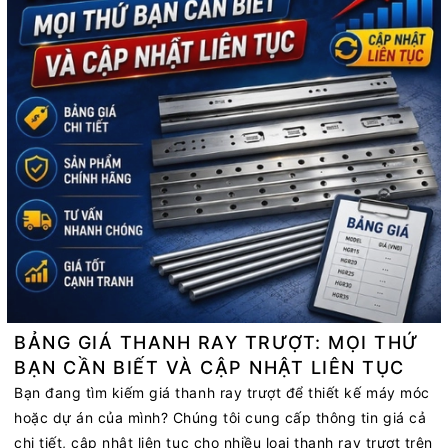
BẢNG GIÁ THANH RAY TRƯỢT: MỌI THỨ
BẠN CẦN BIẾT VÀ CẬP NHẬT LIÊN TỤC
Bạn đang tìm kiếm giá thanh ray trượt để thiết kế máy móc
hoặc dự án của mình? Chúng tôi cung cấp thông tin giá cả
chi tiết, cập nhật liên tục cho nhiều loại thanh ray trượt trên