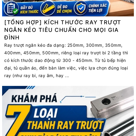
[TỔNG HỢP] KÍCH THƯỚC RAY TRƯỢT
NGĂN KÉO TIÊU CHUẨN CHO MỌI GIA
ĐÌNH
Ray trượt ngăn kéo đa dạng: 250mm, 300mm, 350mm,
400mm, 450mm, 500mm, riêng loại ray trượt bi 2 tầng thì
có kích thước dao động từ 300 - 450mm. Từ tủ bếp hiện
đại, tủ quần áo, đến bàn làm việc, việc lựa chọn đúng loại
ray (như ray bi, ray âm, hay ...