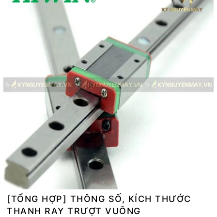
[TỔNG HỢP] THÔNG SỐ, KÍCH THƯỚC
THANH RAY TRƯỢT VUÔNG