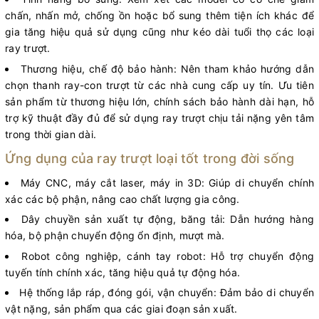
chấn, nhấn mở, chống ồn hoặc bổ sung thêm tiện ích khác để
gia tăng hiệu quả sử dụng cũng như kéo dài tuổi thọ các loại
ray trượt.
Thương hiệu, chế độ bảo hành: Nên tham khảo hướng dẫn
chọn thanh ray-con trượt từ các nhà cung cấp uy tín. Ưu tiên
sản phẩm từ thương hiệu lớn, chính sách bảo hành dài hạn, hỗ
trợ kỹ thuật đầy đủ để sử dụng ray trượt chịu tải nặng yên tâm
trong thời gian dài.
Ứng dụng của ray trượt loại tốt trong đời sống
Máy CNC, máy cắt laser, máy in 3D: Giúp di chuyển chính
xác các bộ phận, nâng cao chất lượng gia công.
Dây chuyền sản xuất tự động, băng tải: Dẫn hướng hàng
hóa, bộ phận chuyển động ổn định, mượt mà.
Robot công nghiệp, cánh tay robot: Hỗ trợ chuyển động
tuyến tính chính xác, tăng hiệu quả tự động hóa.
Hệ thống lắp ráp, đóng gói, vận chuyển: Đảm bảo di chuyển
vật nặng, sản phẩm qua các giai đoạn sản xuất.