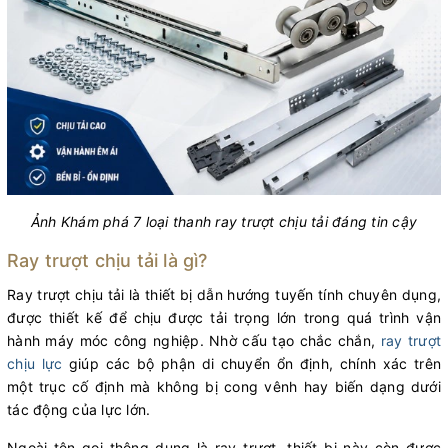
Ảnh Khám phá 7 loại thanh ray trượt chịu tải đáng tin cậy
Ray trượt chịu tải là gì?
Ray trượt chịu tải là thiết bị dẫn hướng tuyến tính chuyên dụng,
được thiết kế để chịu được tải trọng lớn trong quá trình vận
hành máy móc công nghiệp. Nhờ cấu tạo chắc chắn,
ray trượt
chịu lực
giúp các bộ phận di chuyển ổn định, chính xác trên
một trục cố định mà không bị cong vênh hay biến dạng dưới
tác động của lực lớn.
Ngoài tên gọi thông dụng là ray trượt, thiết bị này còn được