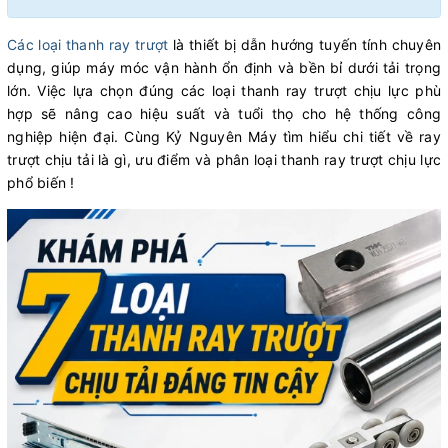
Các loại thanh ray trượt
là thiết bị dẫn hướng tuyến tính chuyên
dụng, giúp máy móc vận hành ổn định và bền bỉ dưới tải trọng
lớn. Việc lựa chọn đúng các loại thanh ray trượt chịu lực phù
hợp sẽ nâng cao hiệu suất và tuổi thọ cho hệ thống công
nghiệp hiện đại. Cùng Kỷ Nguyên Máy tìm hiểu chi tiết về ray
trượt chịu tải là gì, ưu điểm và phân loại thanh ray trượt chịu lực
phổ biến !