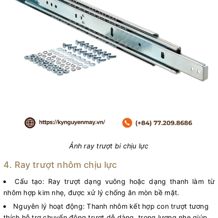
Ảnh ray trượt bi chịu lực
4. Ray trượt nhôm chịu lực
Cấu tạo: Ray trượt dạng vuông hoặc dạng thanh làm từ
nhôm hợp kim nhẹ, được xử lý chống ăn mòn bề mặt.
Nguyên lý hoạt động: Thanh nhôm kết hợp con trượt tương
thích hỗ trợ chuyển động trượt dễ dàng, trọng lượng nhẹ giúp