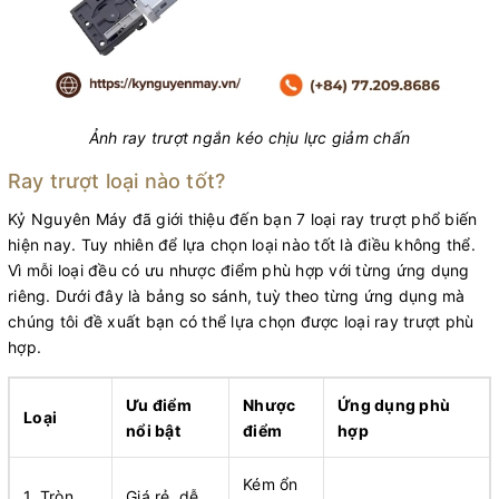
Ảnh ray trượt ngắn kéo chịu lực giảm chấn
Ray trượt loại nào tốt?
Kỷ Nguyên Máy đã giới thiệu đến bạn 7 loại ray trượt phổ biến
hiện nay. Tuy nhiên để lựa chọn loại nào tốt là điều không thể.
Vì mỗi loại đều có ưu nhược điểm phù hợp với từng ứng dụng
riêng. Dưới đây là bảng so sánh, tuỳ theo từng ứng dụng mà
chúng tôi đề xuất bạn có thể lựa chọn được loại ray trượt phù
hợp.
Ưu điểm
Nhược
Ứng dụng phù
Loại
nổi bật
điểm
hợp
Kém ổn
1. Tròn
Giá rẻ, dễ