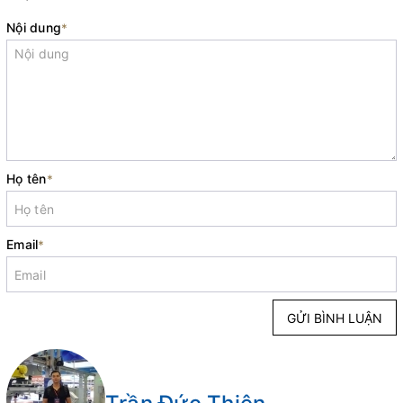
Nội dung
*
Họ tên
*
Email
*
GỬI BÌNH LUẬN