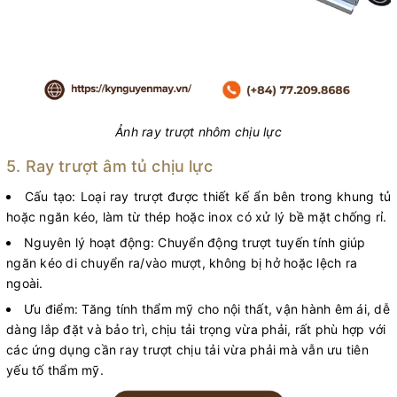
Ảnh ray trượt nhôm chịu lực
5. Ray trượt âm tủ chịu lực
Cấu tạo: Loại ray trượt được thiết kế ẩn bên trong khung tủ
hoặc ngăn kéo, làm từ thép hoặc inox có xử lý bề mặt chống rỉ.
Nguyên lý hoạt động: Chuyển động trượt tuyến tính giúp
ngăn kéo di chuyển ra/vào mượt, không bị hở hoặc lệch ra
ngoài.
Ưu điểm: Tăng tính thẩm mỹ cho nội thất, vận hành êm ái, dễ
dàng lắp đặt và bảo trì, chịu tải trọng vừa phải, rất phù hợp với
các ứng dụng cần ray trượt chịu tải vừa phải mà vẫn ưu tiên
yếu tố thẩm mỹ.