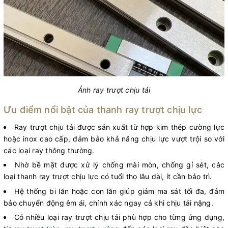
Ảnh ray trượt chịu tải
Ưu điểm nổi bật của thanh ray trượt chịu lực
Ray trượt chịu tải được sản xuất từ hợp kim thép cường lực
hoặc inox cao cấp, đảm bảo khả năng chịu lực vượt trội so với
các loại ray thông thường.
Nhờ bề mặt được xử lý chống mài mòn, chống gỉ sét, các
loại thanh ray trượt chịu lực có tuổi thọ lâu dài, ít cần bảo trì.
Hệ thống bi lăn hoặc con lăn giúp giảm ma sát tối đa, đảm
bảo chuyển động êm ái, chính xác ngay cả khi chịu tải nặng.
Có nhiều loại ray trượt chịu tải phù hợp cho từng ứng dụng,