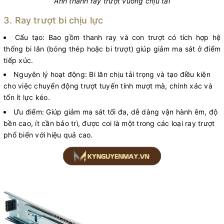
Ảnh thanh ray trượt vuông chịu tải
3. Ray trượt bi chịu lực
Cấu tạo: Bao gồm thanh ray và con trượt có tích hợp hệ
thống bi lăn (bóng thép hoặc bi trượt) giúp giảm ma sát ở điểm
tiếp xúc.
Nguyên lý hoạt động: Bi lăn chịu tải trọng và tạo điều kiện
cho việc chuyển động trượt tuyến tính mượt mà, chính xác và
tốn ít lực kéo.
Ưu điểm: Giúp giảm ma sát tối đa, dễ dàng vận hành êm, độ
bền cao, ít cần bảo trì, được coi là một trong các loại ray trượt
phổ biến với hiệu quả cao.