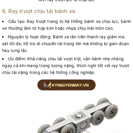
6. Ray trượt chịu tải bánh xe
Cấu tạo: Ray trượt trang bị hệ thống bánh xe chịu lực, bánh
xe thường làm từ hợp kim hoặc nhựa chịu mài mòn cao.
Nguyên lý hoạt động: Bánh xe lăn trên thanh ray giảm ma
sát tối đa, hỗ trợ di chuyển tải trọng lớn mà không bị gián đoạn
hay rung lắc.
Ưu điểm: Khả năng chịu tải vượt trội, vận hành nhẹ nhàng
ngay cả khi mang trọng lượng nặng, thích nghi tốt với ray trượt
chịu tải nặng trong các hệ thống công nghiệp.