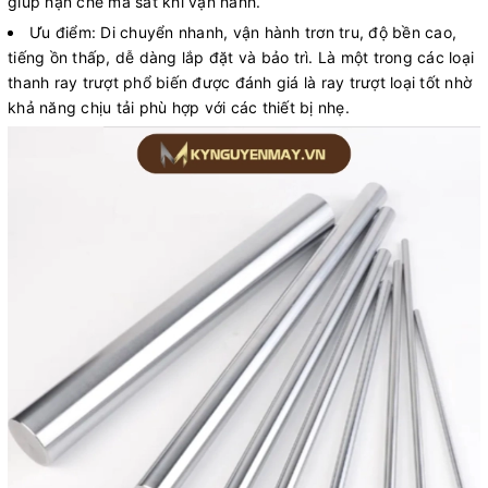
giúp hạn chế ma sát khi vận hành.
Ưu điểm: Di chuyển nhanh, vận hành trơn tru, độ bền cao,
tiếng ồn thấp, dễ dàng lắp đặt và bảo trì. Là một trong các loại
thanh ray trượt phổ biến được đánh giá là ray trượt loại tốt nhờ
khả năng chịu tải phù hợp với các thiết bị nhẹ.