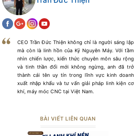
Trần Đức Thiện
CEO Trần Đức Thiện không chỉ là người sáng lập
mà còn là linh hồn của Kỷ Nguyên Máy. Với tầm
nhìn chiến lược, kiến thức chuyên môn sâu rộng
và tinh thần đổi mới không ngừng, anh đã trở
thành cái tên uy tín trong lĩnh vực kinh doanh
xuất nhập khẩu và tư vấn giải pháp linh kiện cơ
khí, máy móc CNC tại Việt Nam.
BÀI VIẾT LIÊN QUAN