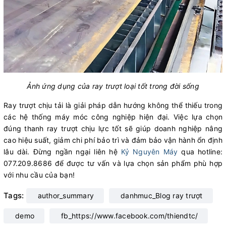
Ảnh ứng dụng của ray trượt loại tốt trong đời sống
Ray trượt chịu tải là giải pháp dẫn hướng không thể thiếu trong
các hệ thống máy móc công nghiệp hiện đại. Việc lựa chọn
đúng thanh ray trượt chịu lực tốt sẽ giúp doanh nghiệp nâng
cao hiệu suất, giảm chi phí bảo trì và đảm bảo vận hành ổn định
lâu dài. Đừng ngần ngại liên hệ
Kỷ Nguyên Máy
qua hotline:
077.209.8686 để được tư vấn và lựa chọn sản phẩm phù hợp
với nhu cầu của bạn!
Tags:
author_summary
danhmuc_Blog ray trượt
demo
fb_https://www.facebook.com/thiendtc/