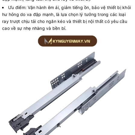
Ưu điểm: Vận hành êm ái, giảm tiếng ồn, bảo vệ thiết bị khỏi
hư hỏng do va đập mạnh, là lựa chọn lý tưởng trong các loại
ray trượt chịu tải cho ngăn kéo và thiết bị nội thất có yêu cầu
cao về sự nhẹ nhàng và bền bỉ.