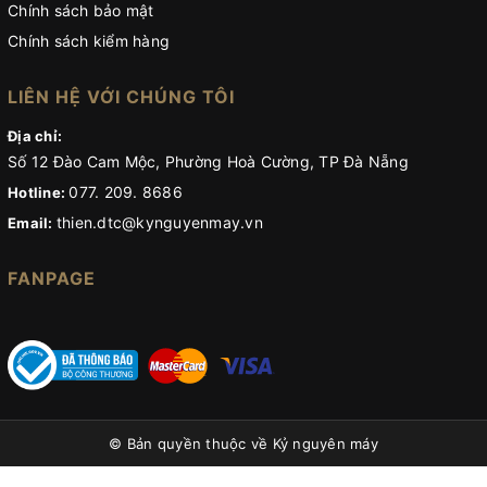
Chính sách bảo mật
Chính sách kiểm hàng
LIÊN HỆ VỚI CHÚNG TÔI
Địa chỉ:
Số 12 Đào Cam Mộc, Phường Hoà Cường, TP Đà Nẵng
077. 209. 8686
Hotline:
thien.dtc@kynguyenmay.vn
Email:
FANPAGE
© Bản quyền thuộc về
Kỷ nguyên máy