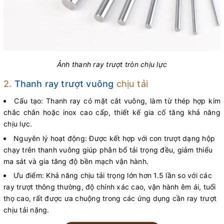
Ảnh thanh ray trượt tròn chịu lực
2.
Thanh ray trượt vuông
chịu tải
Cấu tạo: Thanh ray có mặt cắt vuông, làm từ thép hợp kim
chắc chắn hoặc inox cao cấp, thiết kế gia cố tăng khả năng
chịu lực.
Nguyên lý hoạt động: Được kết hợp với con trượt dạng hộp
chạy trên thanh vuông giúp phân bổ tải trọng đều, giảm thiểu
ma sát và gia tăng độ bền mạch vận hành.
Ưu điểm: Khả năng chịu tải trọng lớn hơn 1.5 lần so với các
ray trượt thông thường, độ chính xác cao, vận hành êm ái, tuổi
thọ cao, rất được ưa chuộng trong các ứng dụng cần ray trượt
chịu tải nặng.