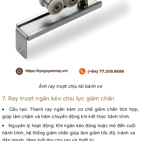
Ảnh ray trượt chịu tải bánh xe
7. Ray trượt ngắn kéo chịu lực giảm chấn
Cấu tạo: Thanh ray ngắn kèm cơ chế giảm chấn tích hợp,
giúp làm chậm và hãm chuyển động khi kết thúc hành trình.
Nguyên lý hoạt động: Khi ngăn kéo đóng hoặc mở đến cuối
hành trình, hệ thống giảm chấn giúp làm giảm tốc độ, tránh va
đập mạnh, tăng tuổi thọ cho ray và thiết bị.