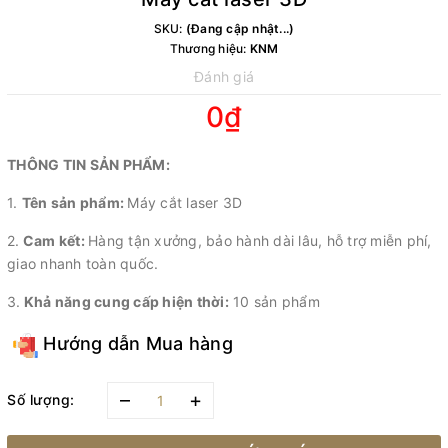
SKU:
(Đang cập nhật...)
Thương hiệu:
KNM
Đánh giá
0₫
THÔNG TIN SẢN PHẨM:
1.
Tên sản phẩm:
Máy cắt laser 3D
2.
Cam kết:
Hàng tận xưởng, bảo hành dài lâu, hỗ trợ miễn phí,
giao nhanh toàn quốc.
3.
Khả năng cung cấp hiện thời:
10 sản phẩm
Hướng dẫn Mua hàng
–
+
Số lượng: