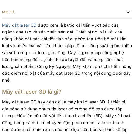
MÔ TẢ
Máy cắt laser 3D
được xem là bước cải tiến vượt bậc của
ngành chế tác và sản xuất hiện đại. Thiết bị nổi bật với khả
năng khắc cắt các chi tiết tinh xảo, phức tạp trên bề mặt kim
loại và nhiều loại vật liệu khác, giúp tối ưu năng suất, giảm thiểu
sai sót trong quá trình gia công. Đây là giải pháp công nghệ
tiên tiến mang đến sự chính xác tuyệt đối và nâng tầm chất
lượng sản phẩm. Cùng Kỷ Nguyên Máy khám phá chi tiết những
đặc điểm nổi bật của máy cắt laser 3D trong nội dung dưới đây
nhé.
Máy cắt laser 3D là gì?
Máy cắt laser 3D hay còn gọi là máy khắc laser 3D là thiết bị
gia công sử dụng chùm tia laser có cường độ cao được tập
trung chiếu lên bề mặt vật liệu theo ba chiều (3D). Máy sẽ hoạt
động bằng cách biến chuyển động của chùm tia laser thành
các đường cắt chính xác, sắc nét dựa trên bản vẽ thiết kế lập