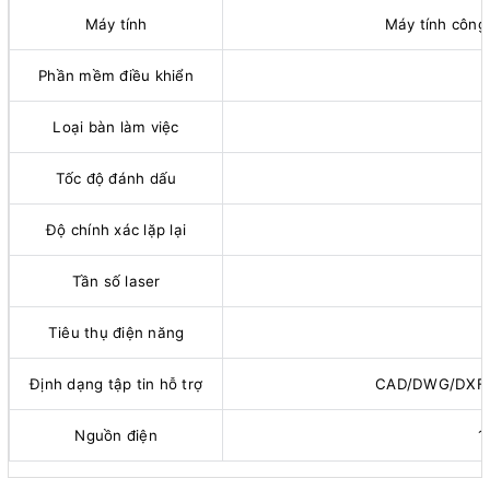
Máy tính
Máy tính công
Phần mềm điều khiển
Loại bàn làm việc
B
Tốc độ đánh dấu
Độ chính xác lặp lại
Tần số laser
Tiêu thụ điện năng
Định dạng tập tin hỗ trợ
CAD/DWG/DXF/
Nguồn điện
1