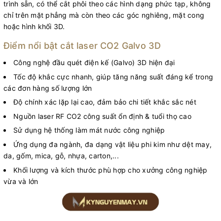
trình sẵn, có thể cắt phôi theo các hình dạng phức tạp, không
chỉ trên mặt phẳng mà còn theo các góc nghiêng, mặt cong
hoặc hình khối 3D.
Điểm nổi bật cắt laser CO2 Galvo 3D
Công nghệ đầu quét điện kế (Galvo) 3D hiện đại
Tốc độ khắc cực nhanh, giúp tăng năng suất đáng kể trong
các đơn hàng số lượng lớn
Độ chính xác lặp lại cao, đảm bảo chi tiết khắc sắc nét
Nguồn laser RF CO2 công suất ổn định & tuổi thọ cao
Sử dụng hệ thống làm mát nước công nghiệp
Ứng dụng đa ngành, đa dạng vật liệu phi kim như dệt may,
da, gốm, mica, gỗ, nhựa, carton,...
Khối lượng và kích thước phù hợp cho xưởng công nghiệp
vừa và lớn