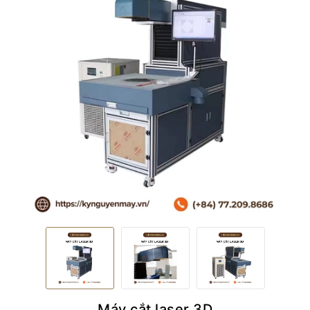
Máy cắt laser 3D