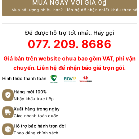
MUA NGAY VỚI GIÁ
0₫
Mua số lượng nhiều hơn? Liên hệ để nhận chiết khấu theo số 
Để được hỗ trợ tốt nhất. Hãy gọi
077. 209. 8686
Giá bán trên website chưa bao gồm VAT, phí vận
chuyển. Liên hệ để nhận báo giá trọn gói.
Hình thức thanh toán
Hàng mới 100%
Nhập khẩu trực tiếp
Xuất hàng trong ngày
Giao nhanh toàn quốc
Hỗ trợ bảo hành trọn đời
Theo đúng chính sách