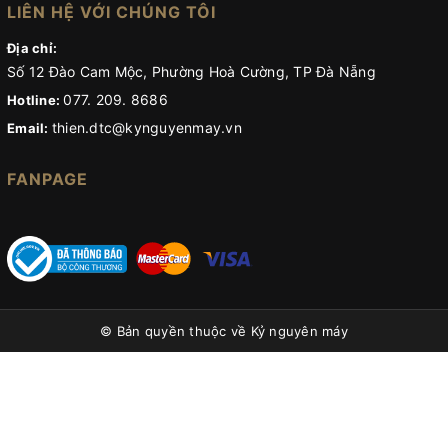
LIÊN HỆ VỚI CHÚNG TÔI
Địa chỉ:
Số 12 Đào Cam Mộc, Phường Hoà Cường, TP Đà Nẵng
077. 209. 8686
Hotline:
thien.dtc@kynguyenmay.vn
Email:
FANPAGE
© Bản quyền thuộc về
Kỷ nguyên máy