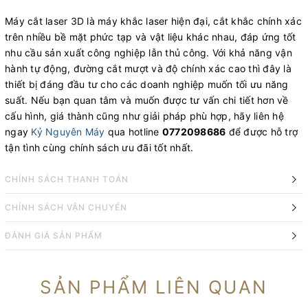
Máy cắt laser 3D là máy khắc laser hiện đại, cắt khắc chính xác
trên nhiều bề mặt phức tạp và vật liệu khác nhau, đáp ứng tốt
nhu cầu sản xuất công nghiệp lẫn thủ công. Với khả năng vận
hành tự động, đường cắt mượt và độ chính xác cao thì đây là
thiết bị đáng đầu tư cho các doanh nghiệp muốn tối ưu năng
suất. Nếu bạn quan tâm và muốn được tư vấn chi tiết hơn về
cấu hình, giá thành cũng như giải pháp phù hợp, hãy liên hệ
ngay
Kỷ Nguyên Máy
qua hotline
0772098686
để được hỗ trợ
tận tình cùng chính sách ưu đãi tốt nhất.
CHÍNH SÁCH THANH TOÁN
CHÍNH SÁCH VẬN CHUYỂN
ĐÁNH GIÁ SẢN PHẨM
SẢN PHẨM LIÊN QUAN