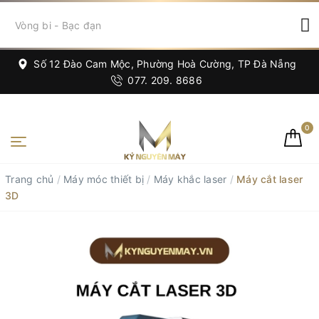
Số 12 Đào Cam Mộc, Phường Hoà Cường, TP Đà Nẵng
077. 209. 8686
0
Trang chủ
/
Máy móc thiết bị
/
Máy khắc laser
/
Máy cắt laser
3D