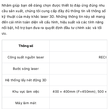
Nhằm giúp bạn dễ dàng chọn được thiết bị đáp ứng đúng nhu
cầu sản xuất, chúng tôi cung cấp đầy đủ thông tin về thông số
kỹ thuật của máy khắc laser 3D. Những thông tin này sẽ mang
đến cái nhìn toàn diện về cấu hình, hiệu suất và các tính năng
nổi bật, hỗ trợ bạn đưa ra quyết định đầu tư chính xác và tối
ưu.
Thông số
Công suất nguồn laser
RECI 
Bước sóng laser
Hệ thống lấy nét động 3D
Khu vực làm việc
400 × 400mm (F=450mm); 500 × 
Máy làm mát