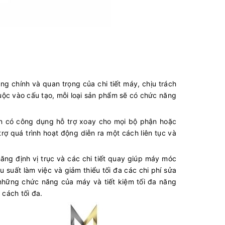
g chính và quan trọng của chi tiết máy, chịu trách
uộc vào cấu tạo, mỗi loại sản phẩm sẽ có chức năng
òn có công dụng hỗ trợ xoay cho mọi bộ phận hoặc
rợ quá trình hoạt động diễn ra một cách liên tục và
 năng định vị trục và các chi tiết quay giúp máy móc
u suất làm việc và giảm thiểu tối đa các chi phí sửa
những chức năng của máy và tiết kiệm tối đa năng
 cách tối đa.