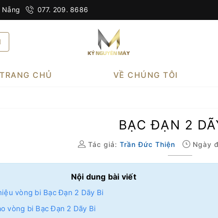
à Nẵng
077. 209. 8686
TRANG CHỦ
VỀ CHÚNG TÔI
BẠC ĐẠN 2 DÃ
Tác giả:
Trần Đức Thiện
Ngày đ
Nội dung bài viết
hiệu vòng bi Bạc Đạn 2 Dãy Bi
ạo vòng bi Bạc Đạn 2 Dãy Bi