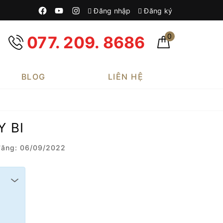
Đăng nhập
Đăng ký
0
077. 209. 8686
BLOG
LIÊN HỆ
Y BI
ăng: 06/09/2022