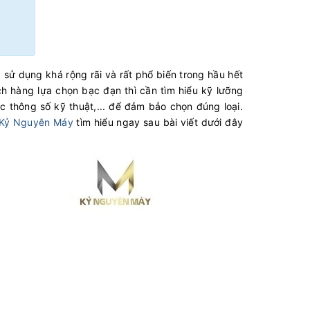
c sử dụng khá rộng rãi và rất phổ biến trong hầu hết
ch hàng lựa chọn bạc đạn thì cần tìm hiểu kỹ lưỡng
 thông số kỹ thuật,... để đảm bảo chọn đúng loại.
Kỷ Nguyên Máy
tìm hiểu ngay sau bài viết dưới đây