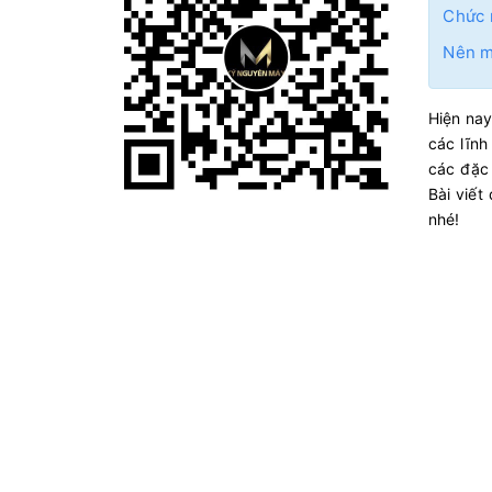
Chức 
Nên m
Hiện nay
các lĩnh
các đặc 
Bài viết
nhé!