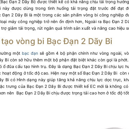
(Bạc Đạn 2 Dãy Bi) được thiết kế có khả năng chịu tải trọng hướng
i này được dùng trong tình huống tải trọng đặt trước để đạt
c Đạn 2 Dãy Bi là một trong các sản phẩm vòng bi công nghiệp 
loại máy công nghiệp trở nên ổn định hơn, Ngoài ra Bạc Đạn 2 D
trợ giảm tải trọng, rút ngắn quá trình sản xuất và nâng cao hiệu
tạo vòng bi Bạc Đạn 2 Dãy Bi
thường một
bạc đạn
sẽ gồm 4 bộ phận chính như vòng ngoài, vò
y Bi còn sở hữu thêm một bộ phận đặt biệt khác còn gọi là phớt.
ó ổ đũa cấu tạo hình trụ. Đây là dạng Bạc Đạn 2 Dãy Bi chịu lực 
hoạt động ở tốc độ cao. Hiện nay một số Bạc Đạn 2 Dãy Bi còn có 
ãy Bi có Hình dạng này giúp tăng khả năng chịu lực dọc trục, k
ặc trưng của Bạc Đạn 2 Dãy Bi được thiết kế EC mới là không có 
hơn nên Bạc Đạn 2 Dãy Bi chịu được trọng tải cao hơn ở tốc độ tốt