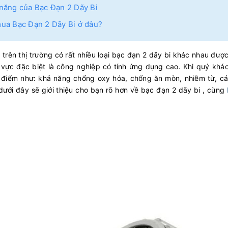
năng của Bạc Đạn 2 Dãy Bi
ua Bạc Đạn 2 Dãy Bi ở đâu?
 trên thị trường có rất nhiều loại bạc đạn 2 dãy bi khác nhau đượ
 vực đặc biệt là công nghiệp có tính ứng dụng cao. Khi quý khá
điểm như: khả năng chống oxy hóa, chống ăn mòn, nhiễm từ, các
 dưới đây sẽ giới thiệu cho bạn rõ hơn về bạc đạn 2 dãy bi , cùng