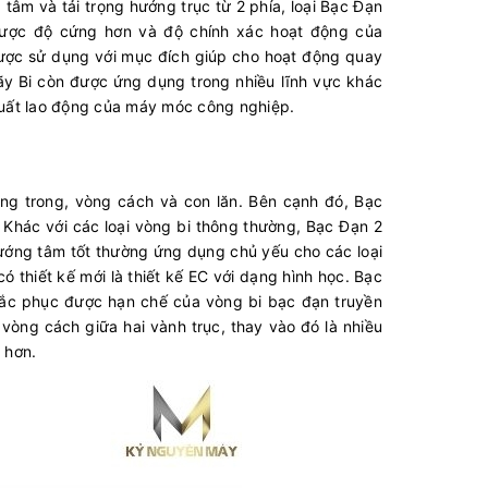
 tâm và tải trọng hướng trục từ 2 phía, loại Bạc Đạn
 được độ cứng hơn và độ chính xác hoạt động của
được sử dụng với mục đích giúp cho hoạt động quay
ãy Bi còn được ứng dụng trong nhiều lĩnh vực khác
 suất lao động của máy móc công nghiệp.
ng trong, vòng cách và con lăn. Bên cạnh đó, Bạc
 Khác với các loại vòng bi thông thường, Bạc Đạn 2
hướng tâm tốt thường ứng dụng chủ yếu cho các loại
thiết kế mới là thiết kế EC với dạng hình học. Bạc
hắc phục được hạn chế của vòng bi bạc đạn truyền
vòng cách giữa hai vành trục, thay vào đó là nhiều
 hơn.