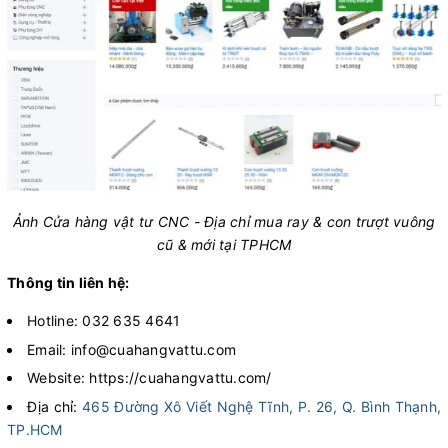
Ảnh Cửa hàng vật tư CNC - Địa chỉ mua ray & con trượt vuông
cũ & mới tại TPHCM
Thông tin liên hệ:
Hotline: 032 635 4641
Email: info@cuahangvattu.com
Website: https://cuahangvattu.com/
Địa chỉ:
465 Đường Xô Viết Nghệ Tĩnh, P. 26, Q. Bình Thạnh,
TP.HCM