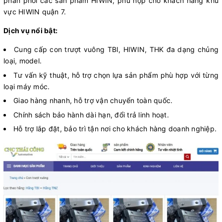
phân phối các sản phẩm HIWIN, phù hợp cho khách hàng khu
vực HIWIN quận 7.
Dịch vụ nổi bật:
Cung cấp con trượt vuông TBI, HIWIN, THK đa dạng chủng
loại, model.
Tư vấn kỹ thuật, hỗ trợ chọn lựa sản phẩm phù hợp với từng
loại máy móc.
Giao hàng nhanh, hỗ trợ vận chuyển toàn quốc.
Chính sách bảo hành dài hạn, đổi trả linh hoạt.
Hỗ trợ lắp đặt, bảo trì tận nơi cho khách hàng doanh nghiệp.