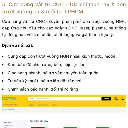
5. Cửa hàng vật tư CNC - Địa chỉ mua ray & con
trượt vuông cũ & mới tại TPHCM
Cửa hàng vật tư CNC chuyên phân phối con trượt vuông HGH,
đáp ứng nhu cầu cho các ngành CNC, laser, plasma, hệ thống
tự động hóa với sản phẩm chất lượng và giá thành hợp lý.
Dịch vụ nổi bật:
Cung cấp con trượt vuông HGH nhiều kích thước, model.
Đảm bảo độ chính xác, bền, chịu lực lớn.
Giao hàng nhanh, hỗ trợ vận chuyển toàn quốc.
Tư vấn kỹ thuật, hỗ trợ lắp đặt tận nơi.
Chính sách bảo hành, đổi trả rõ ràng.