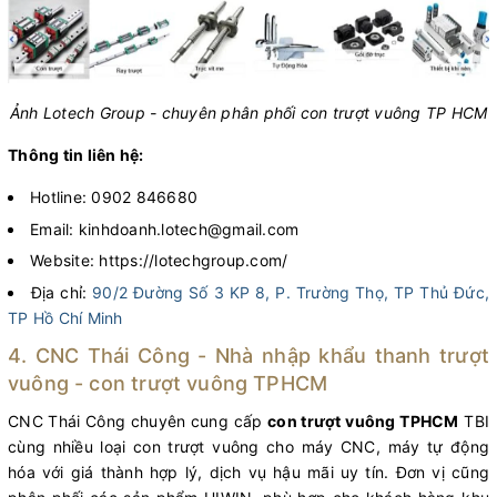
Ảnh Lotech Group - chuyên phân phối con trượt vuông TP HCM
Thông tin liên hệ:
Hotline: 0902 846680
Email: kinhdoanh.lotech@gmail.com
Website: https://lotechgroup.com/
Địa chỉ:
90/2 Đường Số 3 KP 8, P. Trường Thọ, TP Thủ Đức,
TP Hồ Chí Minh
4. CNC Thái Công - Nhà nhập khẩu thanh trượt
vuông - con trượt vuông TPHCM
CNC Thái Công chuyên cung cấp
con trượt vuông TPHCM
TBI
cùng nhiều loại con trượt vuông cho máy CNC, máy tự động
hóa với giá thành hợp lý, dịch vụ hậu mãi uy tín. Đơn vị cũng