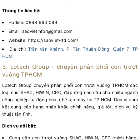
Thông tin liên hệ:
Hotline: 0848 960 099
Email: saovietinfor@gmail.com
Website: https://saoviet-ltd.com/
Địa chỉ:
Trần Văn Khánh, P. Tân Thuận Đông, Quận 7, TP
HCM
3. Lotech Group - chuyên phân phối con trượt
vuông TPHCM
Lotech Group chuyên phân phối con trượt vuông TPHCM các
loại như SHAC, HIWIN, CPC, đáp ứng nhu cầu cho nhiều ngành
công nghiệp tự động hóa, chế tạo máy tại TP.HCM. Đơn vị cam
kết cung cấp hàng nhập khẩu chính hãng, giá tốt, dịch vụ kỹ
thuật tận tình.
Dịch vụ nổi bật:
Cung cấp con trượt vuông SHAC, HIWIN, CPC chính hãng,