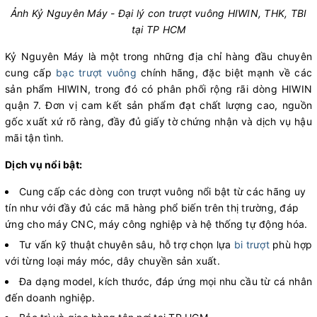
Ảnh Kỷ Nguyên Máy - Đại lý con trượt vuông HIWIN, THK, TBI
tại TP HCM
Kỷ Nguyên Máy là một trong những địa chỉ hàng đầu chuyên
cung cấp
bạc trượt vuông
chính hãng, đặc biệt mạnh về các
sản phẩm HIWIN, trong đó có phân phối rộng rãi dòng HIWIN
quận 7. Đơn vị cam kết sản phẩm đạt chất lượng cao, nguồn
gốc xuất xứ rõ ràng, đầy đủ giấy tờ chứng nhận và dịch vụ hậu
mãi tận tình.
Dịch vụ nổi bật:
Cung cấp các dòng con trượt vuông nổi bật từ các hãng uy
tín như với đầy đủ các mã hàng phổ biến trên thị trường, đáp
ứng cho máy CNC, máy công nghiệp và hệ thống tự động hóa.
Tư vấn kỹ thuật chuyên sâu, hỗ trợ chọn lựa
bi trượt
phù hợp
với từng loại máy móc, dây chuyền sản xuất.
Đa dạng model, kích thước, đáp ứng mọi nhu cầu từ cá nhân
đến doanh nghiệp.