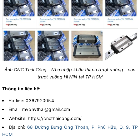
Ảnh CNC Thái Công - Nhà nhập khẩu thanh trượt vuông - con
trượt vuông HIWIN tại TP HCM
Thông tin liên hệ:
Hotline: 0367920054
Email: mvpnvthai@gmail.com
Website: https://cncthaicong.com/
Địa chỉ:
68 Đường Bưng Ông Thoàn, P. Phú Hữu, Q. 9, TP
HCM