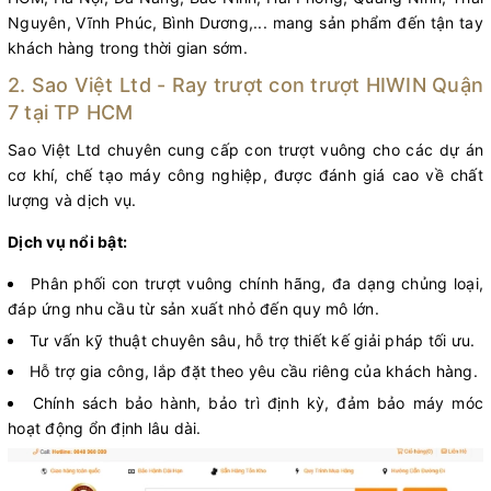
Nguyên, Vĩnh Phúc, Bình Dương,... mang sản phẩm đến tận tay
khách hàng trong thời gian sớm.
2. Sao Việt Ltd - Ray trượt con trượt HIWIN Quận
7 tại TP HCM
Sao Việt Ltd chuyên cung cấp con trượt vuông cho các dự án
cơ khí, chế tạo máy công nghiệp, được đánh giá cao về chất
lượng và dịch vụ.
Dịch vụ nổi bật:
Phân phối con trượt vuông chính hãng, đa dạng chủng loại,
đáp ứng nhu cầu từ sản xuất nhỏ đến quy mô lớn.
Tư vấn kỹ thuật chuyên sâu, hỗ trợ thiết kế giải pháp tối ưu.
Hỗ trợ gia công, lắp đặt theo yêu cầu riêng của khách hàng.
Chính sách bảo hành, bảo trì định kỳ, đảm bảo máy móc
hoạt động ổn định lâu dài.