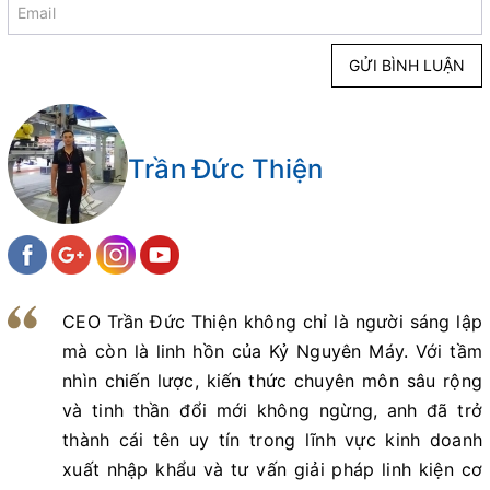
GỬI BÌNH LUẬN
Trần Đức Thiện
CEO Trần Đức Thiện không chỉ là người sáng lập
mà còn là linh hồn của Kỷ Nguyên Máy. Với tầm
nhìn chiến lược, kiến thức chuyên môn sâu rộng
và tinh thần đổi mới không ngừng, anh đã trở
thành cái tên uy tín trong lĩnh vực kinh doanh
xuất nhập khẩu và tư vấn giải pháp linh kiện cơ