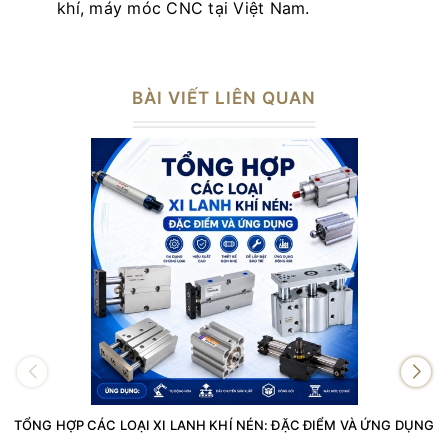
khí, máy móc CNC tại Việt Nam.
BÀI VIẾT LIÊN QUAN
TỔNG HỢP CÁC LOẠI XI LANH KHÍ NÉN: ĐẶC ĐIỂM VÀ ỨNG DỤNG