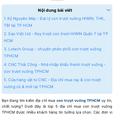
Nội dung bài viết
1. Kỷ Nguyên Máy - Đại lý con trượt vuông HIWIN, THK,
TBI tại TP HCM
2. Sao Việt Ltd - Ray trượt con trượt HIWIN Quận 7 tại TP
HCM
3. Lotech Group - chuyên phân phối con trượt vuông
TPHCM
4. CNC Thái Công - Nhà nhập khẩu thanh trượt vuông -
con trượt vuông TPHCM
5. Cửa hàng vật tư CNC - Địa chỉ mua ray & con trượt
vuông cũ & mới tại TPHCM
Bạn đang tìm kiếm địa chỉ mua
con trượt vuông TPHCM
uy tín,
chất lượng? Dưới đây là top 5 địa chỉ mua con trượt vuông
TPHCM được nhiều khách hàng tin tưởng lựa chọn. Các đơn vị