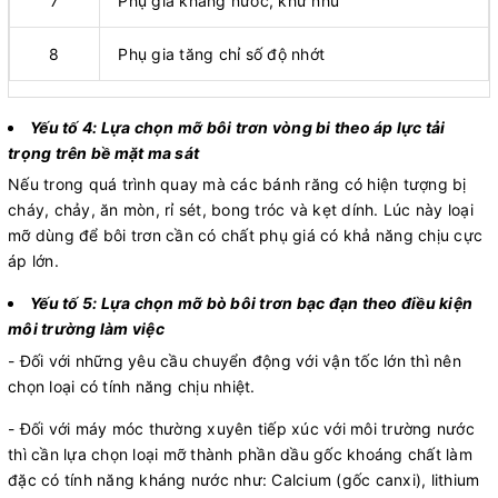
7
Phụ gia kháng nước, khử nhũ
8
Phụ gia tăng chỉ số độ nhớt
Yếu tố 4: Lựa chọn mỡ bôi trơn vòng bi theo áp lực tải
trọng trên bề mặt ma sát
Nếu trong quá trình quay mà các bánh răng có hiện tượng bị
cháy, chảy, ăn mòn, rỉ sét, bong tróc và kẹt dính. Lúc này loại
mỡ dùng để bôi trơn cần có chất phụ giá có khả năng chịu cực
áp lớn.
Yếu tố 5: Lựa chọn mỡ bò bôi trơn bạc đạn theo điều kiện
môi trường làm việc
- Đối với những yêu cầu chuyển động với vận tốc lớn thì nên
chọn loại có tính năng chịu nhiệt.
- Đối với máy móc thường xuyên tiếp xúc với môi trường nước
thì cần lựa chọn loại mỡ thành phần dầu gốc khoáng chất làm
đặc có tính năng kháng nước như: Calcium (gốc canxi), lithium