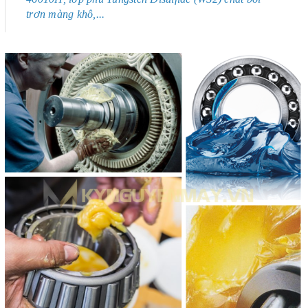
trơn màng khô,...