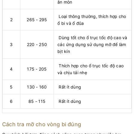
ăn mòn
Loại thông thường, thích hợp cho
2
265 - 295
ổ bi và ổ đũa
Dùng tốt cho ổ trục tốc độ cao và
3
220 - 250
các ứng dụng sử dụng mỡ để làm
bịt kín
Thích hợp cho ổ trục tốc độ cao
4
175 - 205
và chịu tải nhẹ
5
130 - 160
Rất ít dùng
6
85 - 115
Rất ít dùng
Cách tra mỡ cho vòng bi đúng