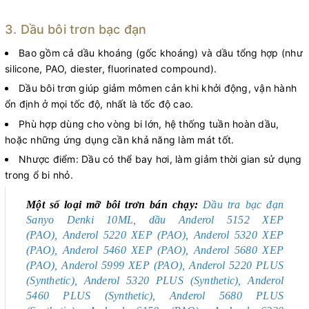
3. Dầu bôi trơn bạc đạn
Bao gồm cả dầu khoáng (gốc khoáng) và dầu tổng hợp (như
silicone, PAO, diester, fluorinated compound).
Dầu bôi trơn giúp giảm mômen cản khi khởi động, vận hành
ổn định ở mọi tốc độ, nhất là tốc độ cao.
Phù hợp dùng cho vòng bi lớn, hệ thống tuần hoàn dầu,
hoặc những ứng dụng cần khả năng làm mát tốt.
Nhược điểm: Dầu có thể bay hơi, làm giảm thời gian sử dụng
trong ổ bi nhỏ.
Một số loại mỡ bôi trơn bán chạy:
Dầu tra bạc đạn
Sanyo Denki 10ML, dầu Anderol 5152 XEP
(PAO), Anderol 5220 XEP (PAO), Anderol 5320 XEP
(PAO), Anderol 5460 XEP (PAO), Anderol 5680 XEP
(PAO), Anderol 5999 XEP (PAO), Anderol 5220 PLUS
(Synthetic), Anderol 5320 PLUS (Synthetic), Anderol
5460 PLUS (Synthetic), Anderol 5680 PLUS