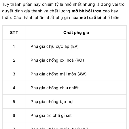
Tuy thành phần này chiếm tỷ lệ nhỏ nhất nhưng là đóng vai trò
quyết định giá thành và chất lượng
mỡ bò bôi trơn
cao hay
thấp. Các thành phần chất phụ gia của
mỡ tra ổ bi
phổ biến:
STT
Chất phụ gia
1
Phụ gia chịu cực áp (EP)
2
Phụ gia chống oxi hoá (RO)
3
Phụ gia chống mài mòn (AW)
4
Phụ gia chống chịu nhiệt
5
Phụ gia chống tạo bọt
6
Phụ gia ức chế gỉ sét