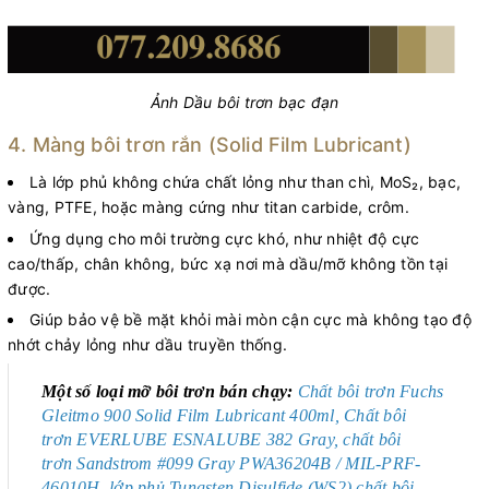
Ảnh Dầu bôi trơn bạc đạn
4. Màng bôi trơn rắn (Solid Film Lubricant)
Là lớp phủ không chứa chất lỏng như than chì, MoS₂, bạc,
vàng, PTFE, hoặc màng cứng như titan carbide, crôm.
Ứng dụng cho môi trường cực khó, như nhiệt độ cực
cao/thấp, chân không, bức xạ nơi mà dầu/mỡ không tồn tại
được.
Giúp bảo vệ bề mặt khỏi mài mòn cận cực mà không tạo độ
nhớt chảy lỏng như dầu truyền thống.
Một số loại mỡ bôi trơn bán chạy:
Chất bôi trơn Fuchs
Gleitmo 900 Solid Film Lubricant 400ml, Chất bôi
trơn
EVERLUBE ESNALUBE 382 Gray, chất bôi
trơn
Sandstrom #099 Gray PWA36204B / MIL-PRF-
46010H, lớp phủ Tungsten Disulfide (WS2) chất bôi