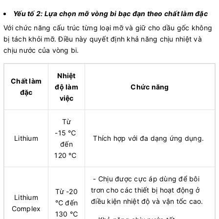
Yếu tố 2: Lựa chọn mỡ vòng bi bạc đạn theo chất làm đặc
Với chức năng cấu trúc từng loại mỡ và giữ cho dầu gốc không
bị tách khỏi mỡ. Điều này quyết định khả năng chịu nhiệt và
chịu nước của vòng bi.
Nhiệt
Chất làm
độ làm
Chức năng
đặc
việc
Từ
-15 ℃
Lithium
Thích hợp với đa dạng ứng dụng.
đến
120 ℃
- Chịu được cực áp dùng để bôi
trơn cho các thiết bị hoạt động ở
Từ -20
Lithium
điều kiện nhiệt độ và vận tốc cao.
℃ đến
Complex
130 ℃