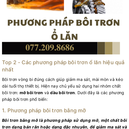
Top 2 - Các phương pháp bôi trơn ổ lăn hiệu quả
nhất
Bôi trơn vòng bi đúng cách giúp giảm ma sát, mài mòn và kéo
dài tuổi thọ thiết bị. Hiện nay chủ yếu sử dụng hai nhóm chất
bôi trơn:
mỡ bôi trơn
và
dầu bôi trơn
. Dưới đây là các phương
pháp bôi trơn phổ biến:
1. Phương pháp bôi trơn bằng mỡ
Bôi trơn bằng mỡ là phương pháp sử dụng mỡ, một chất bôi
trơn dạng bán rắn hoặc dạng đặc nhuyễn, để giảm ma sát và