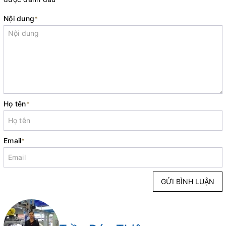
Nội dung
*
Họ tên
*
Email
*
GỬI BÌNH LUẬN