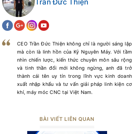
Trần Đức Thiện
CEO Trần Đức Thiện không chỉ là người sáng lập
mà còn là linh hồn của Kỷ Nguyên Máy. Với tầm
nhìn chiến lược, kiến thức chuyên môn sâu rộng
và tinh thần đổi mới không ngừng, anh đã trở
thành cái tên uy tín trong lĩnh vực kinh doanh
xuất nhập khẩu và tư vấn giải pháp linh kiện cơ
khí, máy móc CNC tại Việt Nam.
BÀI VIẾT LIÊN QUAN