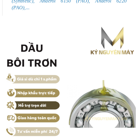
(Synthetic), Anderol 6150 (PAO), Anderol 6220
(PAO),...