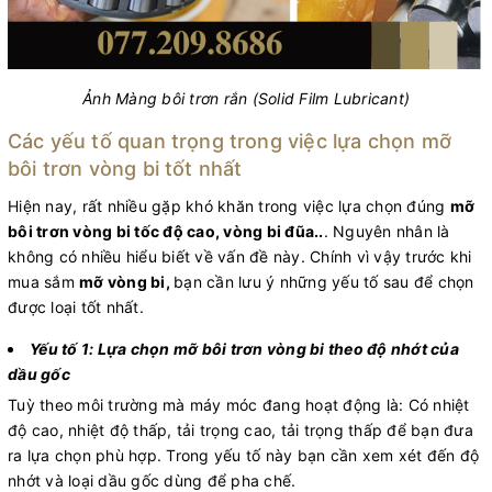
Ảnh Màng bôi trơn rắn (Solid Film Lubricant)
Các yếu tố quan trọng trong việc lựa chọn mỡ
bôi trơn vòng bi tốt nhất
Hiện nay, rất nhiều gặp khó khăn trong việc lựa chọn đúng
mỡ
bôi trơn vòng bi tốc độ cao, vòng bi đũa..
. Nguyên nhân là
không có nhiều hiểu biết về vấn đề này. Chính vì vậy trước khi
mua sắm
mỡ vòng bi,
bạn cần lưu ý những yếu tố sau để chọn
được loại tốt nhất.
Yếu tố 1: Lựa chọn mỡ bôi trơn vòng bi theo độ nhớt của
dầu gốc
Tuỳ theo môi trường mà máy móc đang hoạt động là: Có nhiệt
độ cao, nhiệt độ thấp, tải trọng cao, tải trọng thấp để bạn đưa
ra lựa chọn phù hợp. Trong yếu tố này bạn cần xem xét đến độ
nhớt và loại dầu gốc dùng để pha chế.