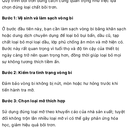
Quy trình bôi trơn đúng cách cũng quan trọng như việc lựa
chọn đúng loại chất bôi trơn.
Bước 1: Vệ sinh và làm sạch vòng bi
Ở bước đầu tiên này, bạn cần làm sạch vòng bi bằng khăn sạch
hoặc dung dịch chuyên dụng để loại bỏ bụi bẩn, dầu cũ, tạp
chất loại bỏ mọi loại dầu, lớp phủ chống ăn mòn và mỡ hiện có.
Bước này rất quan trọng vì tuổi thọ và độ tin cậy của thiết bị
ngày càng trở nên quan trọng hơn, đồng thời giúp loại bỏ mọi
sự không tương thích tiềm ẩn.
Bước 2: Kiểm tra tình trạng vòng bi
Đảm bảo vòng bi không bị nứt, mòn hoặc hư hỏng trước khi
tiến hành tra mỡ.
Bước 3: Chọn loại mỡ thích hợp
Sử dụng đúng loại mỡ theo khuyến cáo của nhà sản xuất; tuyệt
đối không trộn lẫn nhiều loại mỡ vì có thể gây phản ứng hóa
học, giảm hiệu quả bôi trơn.