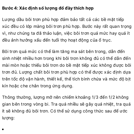
Bước 4: Xác định số lượng đổ đầy thích hợp
Lượng dầu bôi trơn phù hợp đảm bảo tất cả các bề mặt tiếp
xúc đều có lớp màng bôi trơn phù hợp. Bước này rất quan trọng
vì, như chúng ta đã thảo luận, việc bôi trơn quá mức hay quá ít
đều ảnh hưởng xấu đến tuổi thọ hoạt động của ổ trục.
Bôi trơn quá mức có thể làm tăng ma sát bên trong, dẫn đến
sinh nhiệt nhiều hơn trong khi bôi trơn không đủ có thể dẫn đến
mài mòn hoặc thiếu bôi trơn do bề mặt tiếp xúc không được bôi
trơn đủ. Lượng chất bôi trơn phù hợp có thể được xác định dựa
trên tốc độ vận hành, thiết kế, thể tích bình chứa và mức độ bịt
kín hoặc che chắn trong ứng dụng.
Thông thường, lượng mỡ nên chiếm khoảng 1/3 đến 1/2 không
gian bên trong vòng bi. Tra quá nhiều sẽ gây quá nhiệt, tra quá
ít sẽ không đủ bôi trơn. Có thể sử dụng công thức sau để ước
lượng: