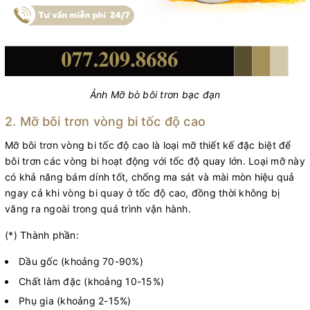
Ảnh Mỡ bò bôi trơn bạc đạn
2. Mỡ bôi trơn vòng bi tốc độ cao
Mỡ bôi trơn vòng bi tốc độ cao là loại mỡ thiết kế đặc biệt để
bôi trơn các vòng bi hoạt động với tốc độ quay lớn. Loại mỡ này
có khả năng bám dính tốt, chống ma sát và mài mòn hiệu quả
ngay cả khi vòng bi quay ở tốc độ cao, đồng thời không bị
văng ra ngoài trong quá trình vận hành.
(*) Thành phần:
Dầu gốc (khoảng 70-90%)
Chất làm đặc (khoảng 10-15%)
Phụ gia (khoảng 2-15%)