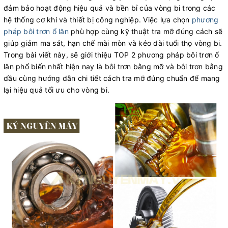
đảm bảo hoạt động hiệu quả và bền bỉ của vòng bi trong các
hệ thống cơ khí và thiết bị công nghiệp. Việc lựa chọn
phương
pháp bôi trơn ổ lăn
phù hợp cùng kỹ thuật tra mỡ đúng cách sẽ
giúp giảm ma sát, hạn chế mài mòn và kéo dài tuổi thọ vòng bi.
Trong bài viết này, sẽ giới thiệu TOP 2 phương pháp bôi trơn ổ
lăn phổ biến nhất hiện nay là bôi trơn bằng mỡ và bôi trơn bằng
dầu cùng hướng dẫn chi tiết cách tra mỡ đúng chuẩn để mang
lại hiệu quả tối ưu cho vòng bi.