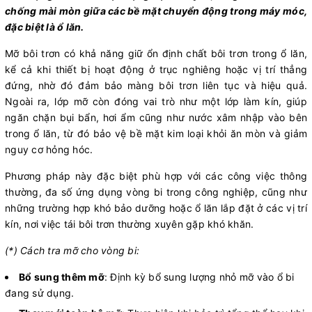
chống mài mòn giữa các bề mặt chuyển động trong máy móc,
đặc biệt là ổ lăn.
Mỡ bôi trơn có khả năng giữ ổn định chất bôi trơn trong ổ lăn,
kể cả khi thiết bị hoạt động ở trục nghiêng hoặc vị trí thẳng
đứng, nhờ đó đảm bảo màng bôi trơn liên tục và hiệu quả.
Ngoài ra, lớp mỡ còn đóng vai trò như một lớp làm kín, giúp
ngăn chặn bụi bẩn, hơi ẩm cũng như nước xâm nhập vào bên
trong ổ lăn, từ đó bảo vệ bề mặt kim loại khỏi ăn mòn và giảm
nguy cơ hỏng hóc.
Phương pháp này đặc biệt phù hợp với các công việc thông
thường, đa số ứng dụng vòng bi trong công nghiệp, cũng như
những trường hợp khó bảo dưỡng hoặc ổ lăn lắp đặt ở các vị trí
kín, nơi việc tái bôi trơn thường xuyên gặp khó khăn.
(*) Cách tra mỡ cho vòng bi:
Bổ sung thêm mỡ
: Định kỳ bổ sung lượng nhỏ mỡ vào ổ bi
đang sử dụng.